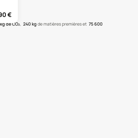
90
€
kg de CO₂
,
240
kg
de matières premières
et
75 600