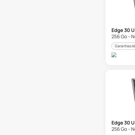
Edge 30 U
256 Go - N
Garanties l
Edge 30 U
256 Go - No