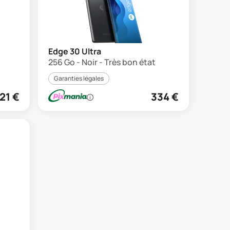
Edge 30 Ultra
256 Go - Noir - Très bon état
Garanties légales
21
€
334
€