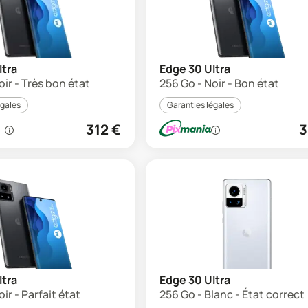
ltra
Edge 30 Ultra
oir - Très bon état
256 Go - Noir - Bon état
égales
Garanties légales
312
€
3
ltra
Edge 30 Ultra
ir - Parfait état
256 Go - Blanc - État correct