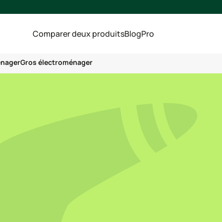
Comparer deux produits
Blog
Pro
énager
Gros électroménager