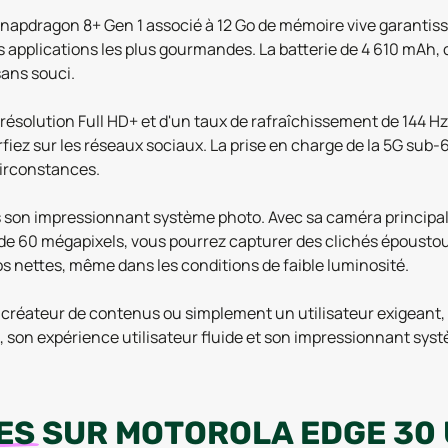
apdragon 8+ Gen 1 associé à 12 Go de mémoire vive garantisse
 vos applications les plus gourmandes. La batterie de 4 610 mAh
sans souci.
résolution Full HD+ et d'un taux de rafraîchissement de 144 Hz
rfiez sur les réseaux sociaux. La prise en charge de la 5G sub
circonstances.
ans son impressionnant système photo. Avec sa caméra principa
l de 60 mégapixels, vous pourrez capturer des clichés époustou
os nettes, même dans les conditions de faible luminosité.
réateur de contenus ou simplement un utilisateur exigeant, l
nt, son expérience utilisateur fluide et son impressionnant s
ES
SUR
MOTOROLA EDGE 30