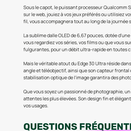
Sous le capot, le puissant processeur Qualcomm Sn
sur le web, jouiez à vos jeux préférés ou utilisiez
fil, vous accompagnera tout au long de la journée 
La sublime dalle OLED de 6,67 pouces, dotée d'une 
vous regardiez vos séries, vos films ou que vous su
fulgurantes, pour un débit ultra-rapide en toutes 
Mais le véritable atout du Edge 30 Ultra réside d
angle et téléobjectif, ainsi que son capteur fronta
stabilisation optique de l'image garantira des phot
Que vous soyez un passionné de photographie, un c
attentes les plus élevées. Son design fin et éléga
vos usages.
QUESTIONS
FRÉQUENT