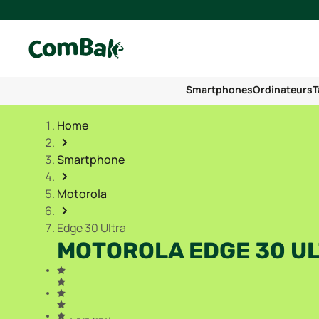
Smartphones
Ordinateurs
T
Home
Smartphone
Motorola
Edge 30 Ultra
MOTOROLA EDGE 30 U