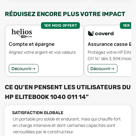
RÉDUISEZ ENCORE PLUS VOTRE IMPACT
1ER MOIS OFFERT
1ER MO
Compte et épargne
Assurance casse & v
Alignez votre argent et vos valeurs
Protégez votre HP Elite
G11 14" dès 3,90€/mois
Découvrir
→
Découvrir
→
CE QU'EN PENSENT LES UTILISATEURS
DU
HP ELITEBOOK 1040 G11 14"
SATISFACTION GLOBALE
Un portable pro solide et endurant, mais qui chauffe fort
en charge intensive et dont certaines capacités sont
verrouillées par le constructeur.