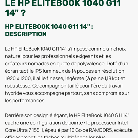
LE HP ELITEBOOK 1040 G11
14" ?
HP ELITEBOOK 1040 G11 14" :
DESCRIPTION
Le HP EliteBook 1040 G11 14" s’impose comme un choix
naturel pour les professionnels exigeants et les
créateurs nomades en quête de polyvalence. Doté d’un
écran tactile IPS lumineux de 14 pouces en résolution
1920 x 1200, il allie finesse, légèreté (à peine 1,18 kg) et
robustesse. Ce compagnon taillé pour l’ère du travail
hybride vous accompagne partout, sans compromis sur
les performances.
Derrière son design élégant, le HP EliteBook 1040 G11 14"
cache une configuration de pointe : le processeur Intel
Core Ultra 7 155H, épaulé par 16 Go de RAMDDR5, exécute
efficacement les tâches multitâches les plus