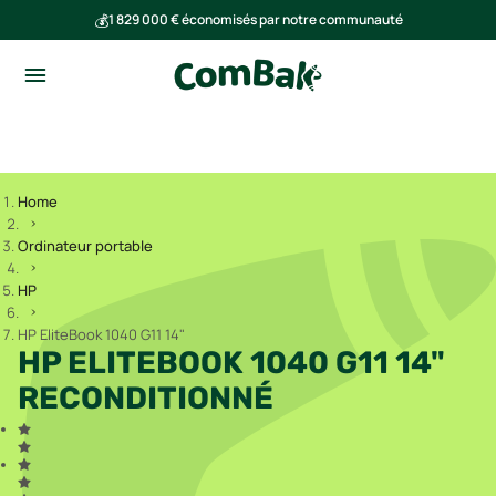
💰
1 829 000 € économisés par notre communauté
🌍
Ensemble, nous avons évité l'émission de 291 tonnes de CO₂
Home
Ordinateur portable
HP
HP EliteBook 1040 G11 14"
HP ELITEBOOK 1040 G11 14"
RECONDITIONNÉ