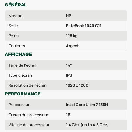
GÉNÉRAL
Marque
HP
Série
EliteBook 1040 G11
Poids
1.18 kg
Couleurs
Argent
AFFICHAGE
Taille de l'écran
14"
Type d'écran
IPS
Résolution de l'écran
1920 x 1200
PERFORMANCE
Processeur
Intel Core Ultra 7 155H
Cœurs du processeur
16
Vitesse du processeur
1.4 GHz (up to 4.8 GHz)