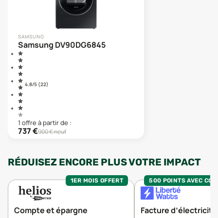
SAMSUNG
Samsung DV90DG6845
4.8
/5 (
22
)
1
offre
à partir de :
737
€
900
€ neuf
RÉDUISEZ ENCORE PLUS VOTRE IMPACT
1ER MOIS OFFERT
500 POINTS AVEC CO
Compte et épargne
Facture d’électricité