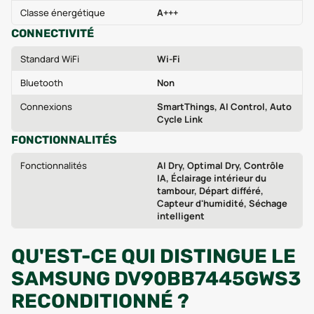
Classe énergétique
A+++
CONNECTIVITÉ
Standard WiFi
Wi‑Fi
Bluetooth
Non
Connexions
SmartThings, AI Control, Auto
Cycle Link
FONCTIONNALITÉS
Fonctionnalités
AI Dry, Optimal Dry, Contrôle
IA, Éclairage intérieur du
tambour, Départ différé,
Capteur d'humidité, Séchage
intelligent
QU'EST-CE QUI DISTINGUE LE
SAMSUNG DV90BB7445GWS3
RECONDITIONNÉ ?