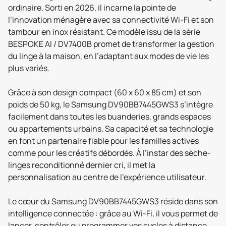
ordinaire. Sorti en 2026, il incarne la pointe de
l’innovation ménagère avec sa connectivité Wi-Fi et son
tambour en inox résistant. Ce modèle issu de la série
BESPOKE AI / DV7400B promet de transformer la gestion
du linge à la maison, en l’adaptant aux modes de vie les
plus variés.
Grâce à son design compact (60 x 60 x 85 cm) et son
poids de 50 kg, le Samsung DV90BB7445GWS3 s’intègre
facilement dans toutes les buanderies, grands espaces
ou appartements urbains. Sa capacité et sa technologie
en font un partenaire fiable pour les familles actives
comme pour les créatifs débordés. À l’instar des sèche-
linges reconditionné dernier cri, il met la
personnalisation au centre de l’expérience utilisateur.
Le cœur du Samsung DV90BB7445GWS3 réside dans son
intelligence connectée : grâce au Wi-Fi, il vous permet de
lancer, contrôler ou programmer vos cycles à distance