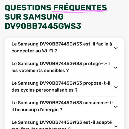
QUESTIONS
FRÉQUENTES
SUR
SAMSUNG
DV90BB7445GWS3
Le Samsung DV90BB7445GWS3 est-il facile à
connecter au Wi-Fi ?
Le Samsung DV90BB7445GWS3 protège-t-il
les vêtements sensibles ?
Le Samsung DV90BB7445GWS3 propose-t-il
des cycles personnalisables ?
Le Samsung DV90BB7445GWS3 consomme-t-
il beaucoup d’énergie ?
Le Samsung DV90BB7445GWS3 est-il adapté