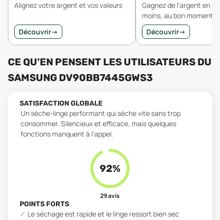
Alignez votre argent et vos valeurs
Gagnez de l'argent en 
moins, au bon moment.
Découvrir
→
Découvrir
→
CE QU'EN PENSENT LES UTILISATEURS
DU
SAMSUNG DV90BB7445GWS3
SATISFACTION GLOBALE
Un sèche-linge performant qui sèche vite sans trop
consommer. Silencieux et efficace, mais quelques
fonctions manquent à l'appel.
92
%
29
avis
POINTS FORTS
Le séchage est rapide et le linge ressort bien sec