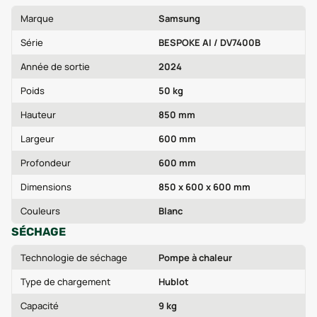
Marque
Samsung
Série
BESPOKE AI / DV7400B
Année de sortie
2024
Poids
50 kg
Hauteur
850 mm
Largeur
600 mm
Profondeur
600 mm
Dimensions
850 x 600 x 600 mm
Couleurs
Blanc
SÉCHAGE
Technologie de séchage
Pompe à chaleur
Type de chargement
Hublot
Capacité
9 kg