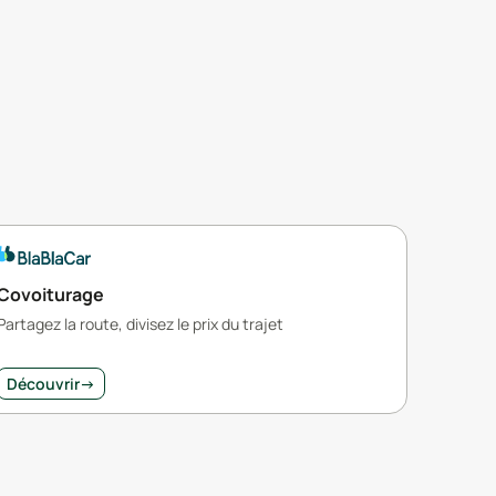
Covoiturage
Partagez la route, divisez le prix du trajet
Découvrir
→