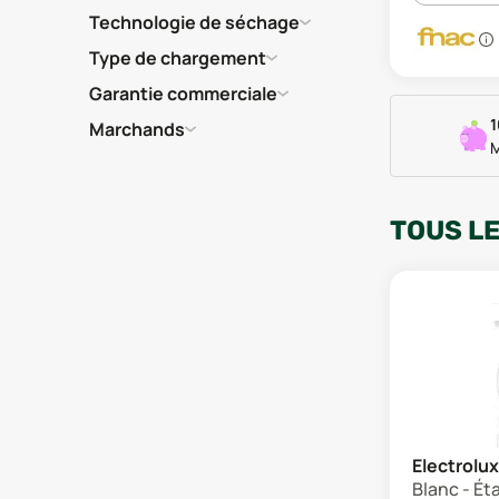
Technologie de séchage
Type de chargement
Garantie commerciale
1
Marchands
M
TOUS L
Electrol
Blanc - Ét