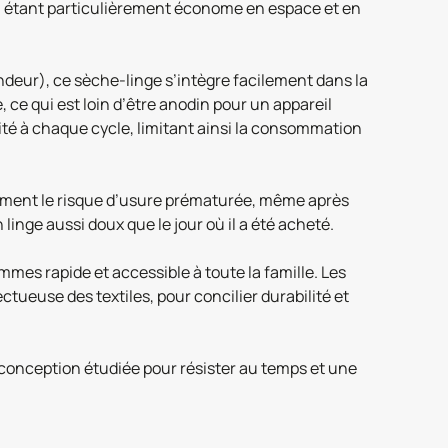
t en étant particulièrement économe en espace et en
deur), ce sèche-linge s’intègre facilement dans la
 ce qui est loin d’être anodin pour un appareil
sité à chaque cycle, limitant ainsi la consommation
lement le risque d’usure prématurée, même après
inge aussi doux que le jour où il a été acheté.
mes rapide et accessible à toute la famille. Les
euse des textiles, pour concilier durabilité et
e conception étudiée pour résister au temps et une