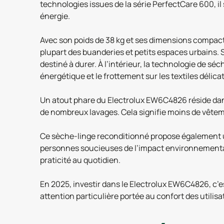
technologies issues de la série PerfectCare 600, il
énergie.
Avec son poids de 38 kg et ses dimensions compact
plupart des buanderies et petits espaces urbains. S
destiné à durer. À l’intérieur, la technologie de s
énergétique et le frottement sur les textiles délicat
Un atout phare du Electrolux EW6C4826 réside dans
de nombreux lavages. Cela signifie moins de vêtemen
Ce sèche-linge reconditionné propose également une
personnes soucieuses de l’impact environnemental 
praticité au quotidien.
En 2025, investir dans le Electrolux EW6C4826, c’es
attention particulière portée au confort des utilis