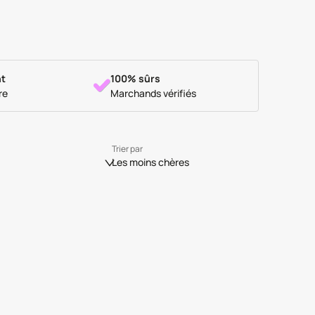
t
100% sûrs
re
Marchands vérifiés
Trier par
Les moins chères