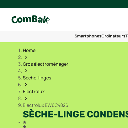
Smartphones
Ordinateurs
T
Home
Gros électroménager
Sèche-linges
Electrolux
Electrolux EW6C4826
SÈCHE-LINGE CONDEN