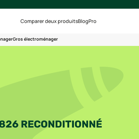
Comparer deux produits
Blog
Pro
énager
Gros électroménager
826 RECONDITIONNÉ