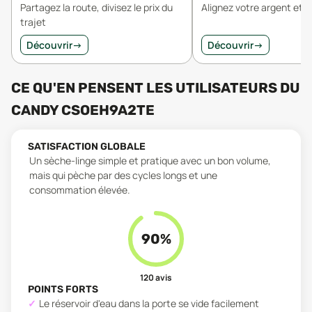
Partagez la route, divisez le prix du
Alignez votre argent et v
trajet
Découvrir
→
Découvrir
→
CE QU'EN PENSENT LES UTILISATEURS
DU
CANDY CSOEH9A2TE
SATISFACTION GLOBALE
Un sèche-linge simple et pratique avec un bon volume,
mais qui pèche par des cycles longs et une
consommation élevée.
90
%
120
avis
POINTS FORTS
Le réservoir d'eau dans la porte se vide facilement