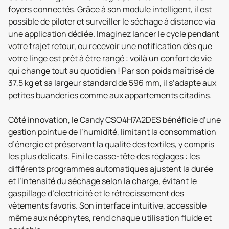
foyers connectés. Grâce à son module intelligent, il est
possible de piloter et surveiller le séchage à distance via
une application dédiée. Imaginez lancer le cycle pendant
votre trajet retour, ou recevoir une notification dès que
votre linge est prêt à être rangé : voilà un confort de vie
qui change tout au quotidien ! Par son poids maîtrisé de
37,5 kg et sa largeur standard de 596 mm, il s’adapte aux
petites buanderies comme aux appartements citadins.
Côté innovation, le Candy CSO4H7A2DES bénéficie d’une
gestion pointue de l’humidité, limitant la consommation
d’énergie et préservant la qualité des textiles, y compris
les plus délicats. Fini le casse-tête des réglages : les
différents programmes automatiques ajustent la durée
et l’intensité du séchage selon la charge, évitant le
gaspillage d’électricité et le rétrécissement des
vêtements favoris. Son interface intuitive, accessible
même aux néophytes, rend chaque utilisation fluide et