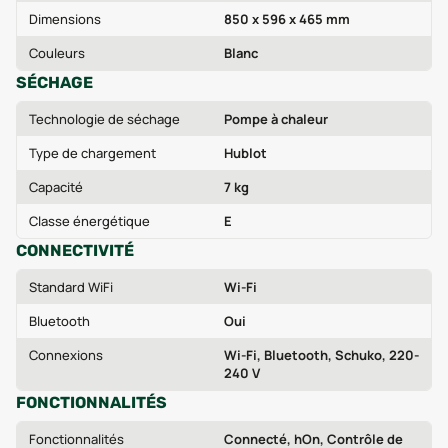
Dimensions
850 x 596 x 465 mm
Couleurs
Blanc
SÉCHAGE
Technologie de séchage
Pompe à chaleur
Type de chargement
Hublot
Capacité
7 kg
Classe énergétique
E
CONNECTIVITÉ
Standard WiFi
Wi‑Fi
Bluetooth
Oui
Connexions
Wi‑Fi, Bluetooth, Schuko, 220-
240 V
FONCTIONNALITÉS
Fonctionnalités
Connecté, hOn, Contrôle de