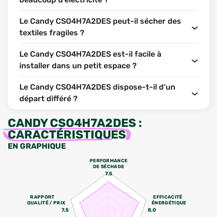
Le Candy CSO4H7A2DES peut-il sécher des
textiles fragiles ?
Le Candy CSO4H7A2DES est-il facile à
installer dans un petit espace ?
Le Candy CSO4H7A2DES dispose-t-il d’un
départ différé ?
CANDY CSO4H7A2DES
:
CARACTÉRISTIQUES
EN GRAPHIQUE
PERFORMANCE
DE SÉCHAGE
7.5
RAPPORT
EFFICACITÉ
QUALITÉ / PRIX
ÉNERGÉTIQUE
7.5
8.0