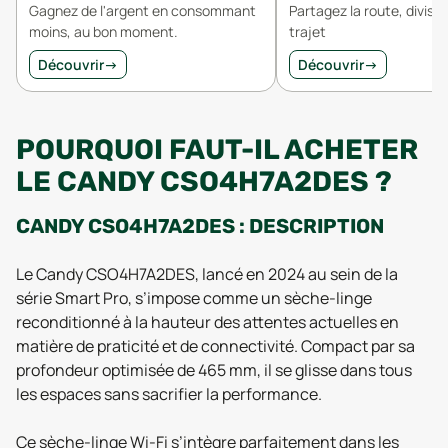
Gagnez de l'argent en consommant
Partagez la route, divisez
moins, au bon moment.
trajet
Découvrir
→
Découvrir
→
POURQUOI FAUT-IL ACHETER
LE CANDY CSO4H7A2DES ?
CANDY CSO4H7A2DES : DESCRIPTION
Le Candy CSO4H7A2DES, lancé en 2024 au sein de la
série Smart Pro, s’impose comme un sèche-linge
reconditionné à la hauteur des attentes actuelles en
matière de praticité et de connectivité. Compact par sa
profondeur optimisée de 465 mm, il se glisse dans tous
les espaces sans sacrifier la performance.
Ce sèche-linge Wi-Fi s’intègre parfaitement dans les