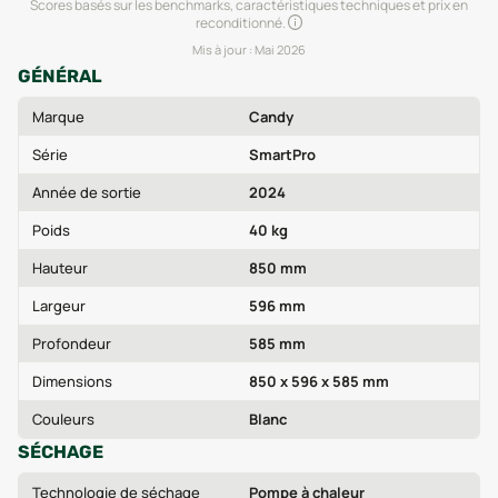
Scores basés sur les benchmarks, caractéristiques techniques et prix en
reconditionné.
Mis à jour :
Mai 2026
GÉNÉRAL
Marque
Candy
Série
SmartPro
Année de sortie
2024
Poids
40 kg
Hauteur
850 mm
Largeur
596 mm
Profondeur
585 mm
Dimensions
850 x 596 x 585 mm
Couleurs
Blanc
SÉCHAGE
Technologie de séchage
Pompe à chaleur