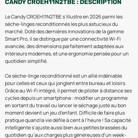
CANDY CROEH11N2TBE : DESCRIPTION
Le Candy CROEH11N2TBE s’illustre en 2026 parmi les
sèche-linges reconditionnés les plus astucieux du
marché. Doté des dernières innovations de la gamme
Smart Pro, il se distingue par une connectivité Wi-Fi
avancée, des dimensions parfaitement adaptées aux
intérieurs modernes, et une ergonomie pensée pour un
quotidien simplifié.
Ce sèche-linge reconditionné est un allié indéniable
pour celles et ceux qui jonglent entre bureau et loisirs.
Grâce au Wi-Fi intégré, il permet de piloter à distance ses
cycles depuis un smartphone : modifier un programme
en sortant du travail ou lancer le séchage juste au bon
moment devient un jeu d’enfant. Difficile de faire plus
pratique quand la vie défile à cent à l’heure ! Sa capacité
intelligente s’ajuste aussi bien aux petites brassées du
quotidien qu’aux charges plus généreuses d’un week-