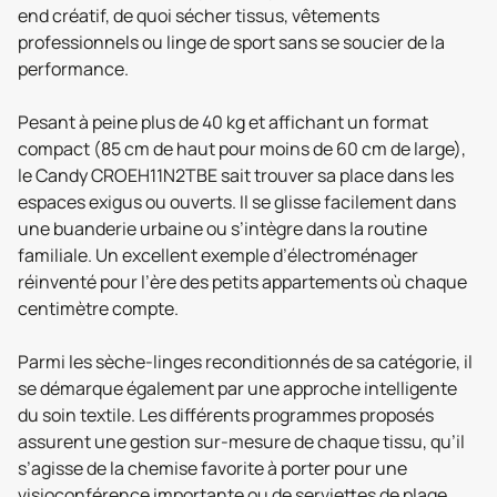
end créatif, de quoi sécher tissus, vêtements
professionnels ou linge de sport sans se soucier de la
performance.
Pesant à peine plus de 40 kg et affichant un format
compact (85 cm de haut pour moins de 60 cm de large),
le Candy CROEH11N2TBE sait trouver sa place dans les
espaces exigus ou ouverts. Il se glisse facilement dans
une buanderie urbaine ou s’intègre dans la routine
familiale. Un excellent exemple d’électroménager
réinventé pour l’ère des petits appartements où chaque
centimètre compte.
Parmi les sèche-linges reconditionnés de sa catégorie, il
se démarque également par une approche intelligente
du soin textile. Les différents programmes proposés
assurent une gestion sur-mesure de chaque tissu, qu’il
s’agisse de la chemise favorite à porter pour une
visioconférence importante ou de serviettes de plage