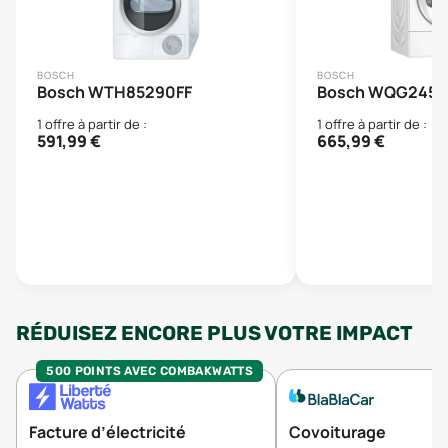
BOSCH
BOSCH
Bosch WTH85290FF
Bosch WQG2451
1
offre
à partir de :
1
offre
à partir de :
591,99
€
665,99
€
RÉDUISEZ ENCORE PLUS VOTRE IMPACT
500 POINTS AVEC COMBAKWATTS
Facture d’électricité
Covoiturage