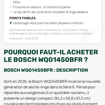
filtre
Il tourne en silence, on l'entend à peine
Le bip de fin de cycle évite d'oublier le linge dedans
POINTS FAIBLES
L'essorage vibre pas mal selon plusieurs retours
Synthèse des tests et avis constatés sur :
Darty, Bosch-home,
Lesmenagers, Electromenager-compare, Leroymerlin
et 4 autres
Mise à jour :
Août 2026
POURQUOI FAUT-IL ACHETER
LE BOSCH WQG1450BFR ?
BOSCH WQG1450BFR : DESCRIPTION
Sorti en 2026, le Bosch WQG1450BFR incarne la nouvelle
génération de sèche-linge dans la Série 6. Pensé pour
répondre aux exigences d’un quotidien soutenu, il
présente un design compact (84,2 x 59,8 x 61,3 cm)
couplé à des technologies intuitives qui révolutionnent