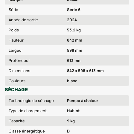
Série
Série 6
Année de sortie
2024
Poids
53.2 kg
Hauteur
842 mm
Largeur
598 mm
Profondeur
613 mm
Dimensions
842 x 598 x 613 mm
Couleurs
blanc
SÉCHAGE
Technologie de séchage
Pompe à chaleur
Type de chargement
Hublot
Capacité
9 kg
Classe énergétique
D