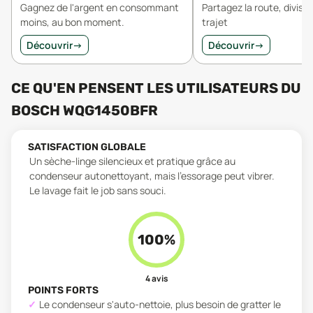
Gagnez de l'argent en consommant
Partagez la route, divisez
moins, au bon moment.
trajet
Découvrir
→
Découvrir
→
CE QU'EN PENSENT LES UTILISATEURS
DU
BOSCH WQG1450BFR
SATISFACTION GLOBALE
Un sèche-linge silencieux et pratique grâce au
condenseur autonettoyant, mais l'essorage peut vibrer.
Le lavage fait le job sans souci.
100
%
4
avis
POINTS FORTS
Le condenseur s'auto-nettoie, plus besoin de gratter le