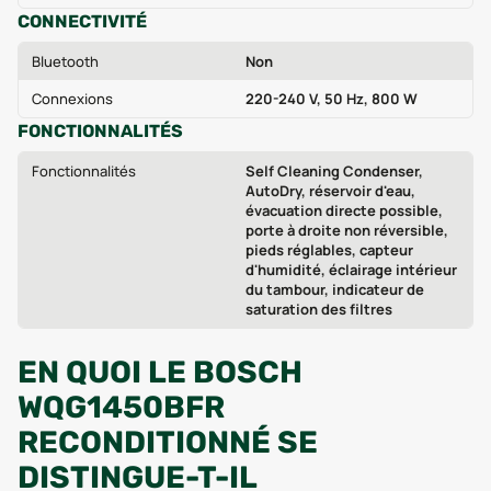
CONNECTIVITÉ
Bluetooth
Non
Connexions
220-240 V, 50 Hz, 800 W
FONCTIONNALITÉS
Fonctionnalités
Self Cleaning Condenser,
AutoDry, réservoir d'eau,
évacuation directe possible,
porte à droite non réversible,
pieds réglables, capteur
d'humidité, éclairage intérieur
du tambour, indicateur de
saturation des filtres
EN QUOI LE BOSCH
WQG1450BFR
RECONDITIONNÉ SE
DISTINGUE-T-IL