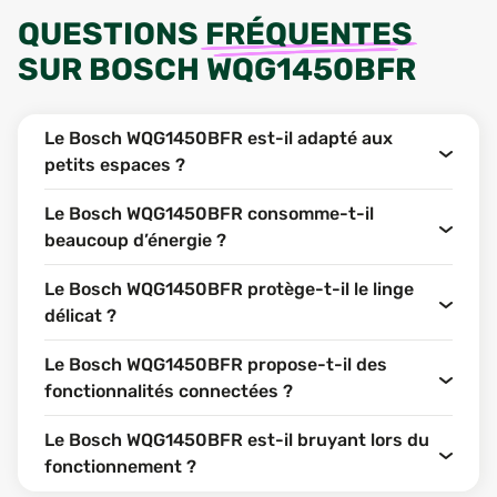
QUESTIONS
FRÉQUENTES
SUR
BOSCH WQG1450BFR
Le Bosch WQG1450BFR est-il adapté aux
petits espaces ?
Le Bosch WQG1450BFR consomme-t-il
beaucoup d’énergie ?
Le Bosch WQG1450BFR protège-t-il le linge
délicat ?
Le Bosch WQG1450BFR propose-t-il des
fonctionnalités connectées ?
Le Bosch WQG1450BFR est-il bruyant lors du
fonctionnement ?