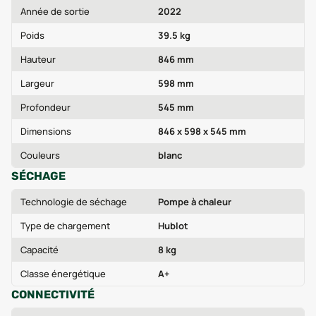
Année de sortie
2022
Poids
39.5 kg
Hauteur
846 mm
Largeur
598 mm
Profondeur
545 mm
Dimensions
846 x 598 x 545 mm
Couleurs
blanc
SÉCHAGE
Technologie de séchage
Pompe à chaleur
Type de chargement
Hublot
Capacité
8 kg
Classe énergétique
A+
CONNECTIVITÉ