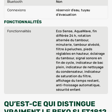
Bluetooth
Non
Connexions
réservoir d'eau, tuyau
d'évacuation
FONCTIONNALITÉS
Fonctionnalités
Eco Sense, AquaWave, fin
différée 24 h, rotation
alternée du tambour,
minuterie, tambour alvéolé,
filtre à peluches, pieds
réglables en hauteur, éclairage
du tambour, signal sonore en
fin de cycle, indicateur de bac
plein, indicateur de nettoyage
du condensateur, indicateur
de saturation du filtre,
affichage du temps restant,
anti-froissage automatique,
sécurité enfant
QU’EST-CE QUI DISTINGUE
VRAIMENT LE BEKO SLFT1812