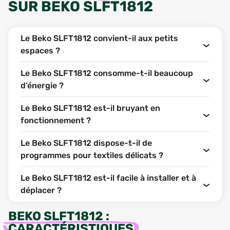
SUR
BEKO SLFT1812
Le Beko SLFT1812 convient-il aux petits
espaces ?
Le Beko SLFT1812 consomme-t-il beaucoup
d’énergie ?
Le Beko SLFT1812 est-il bruyant en
fonctionnement ?
Le Beko SLFT1812 dispose-t-il de
programmes pour textiles délicats ?
Le Beko SLFT1812 est-il facile à installer et à
déplacer ?
BEKO SLFT1812
:
CARACTÉRISTIQUES