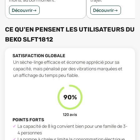
Découvrir
→
Découvrir
→
CE QU'EN PENSENT LES UTILISATEURS
DU
BEKO SLFT1812
SATISFACTION GLOBALE
Un sèche-linge efficace et économe apprécié pour sa
capacité, mais pénalisé par des vibrations marquées et
un affichage du temps peu fiable.
90
%
120
avis
POINTS FORTS
La capacité de 8 kg convient bien pour une famille de 3-
4 personnes
La pompe à chaleur limite la consommation électrique