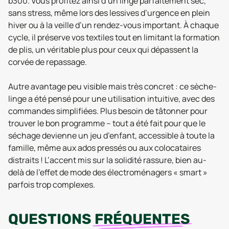
b300. Vous profitez ainsi d’un linge parfaitement sec,
sans stress, même lors des lessives d’urgence en plein
hiver ou à la veille d’un rendez-vous important. À chaque
cycle, il préserve vos textiles tout en limitant la formation
de plis, un véritable plus pour ceux qui dépassent la
corvée de repassage.
Autre avantage peu visible mais très concret : ce sèche-
linge a été pensé pour une utilisation intuitive, avec des
commandes simplifiées. Plus besoin de tâtonner pour
trouver le bon programme – tout a été fait pour que le
séchage devienne un jeu d’enfant, accessible à toute la
famille, même aux ados pressés ou aux colocataires
distraits ! L’accent mis sur la solidité rassure, bien au-
delà de l’effet de mode des électroménagers « smart »
parfois trop complexes.
QUESTIONS
FRÉQUENTES