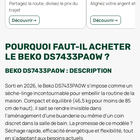
Partagez la route, divisez le prix du
Alignez votre argent et v
trajet
Découvrir
→
Découvrir
→
POURQUOI FAUT-IL ACHETER
LE BEKO DS7433PA0W ?
BEKO DS7433PA0W : DESCRIPTION
Sorti en 2026, le Beko DS7433PA0W s’impose comme un
sèche-linge incontournable pour embellir la routine de la
maison. Compact et équilibré (46,5 kg pour moins de 85
cm de haut), il sait se rendre invisible dans
l’aménagement d’une buanderie ou même d’un coin
discret dans la salle de bain. La promesse de ce modèle ?
Séchage rapide, efficacité énergétique et flexibilité, tout
en s’adaptant aux besoins actuels.