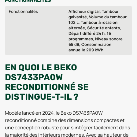
FONCTIONNALITÉS
Fonctionnalités
Afficheur digital, Tambour
galvanisé, Volume du tambour
102 L, Tambour à rotation
alternée, Sécurité enfants,
Départ différé 24 h, 16
programmes, Niveau sonore
65 dB, Consommation
annuelle 209 kWh
EN QUOI LE BEKO
DS7433PA0W
RECONDITIONNÉ SE
DISTINGUE-T-IL ?
Modèle lancé en 2024, le Beko DS7433PA0W
reconditionné combine des dimensions compactes et
une conception robuste pour s’intégrer facilement dans
la majorité des intérieurs modernes. Avec sa hauteur de