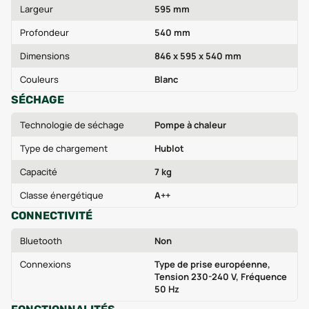
Largeur
595 mm
Profondeur
540 mm
Dimensions
846 x 595 x 540 mm
Couleurs
Blanc
SÉCHAGE
Technologie de séchage
Pompe à chaleur
Type de chargement
Hublot
Capacité
7 kg
Classe énergétique
A++
CONNECTIVITÉ
Bluetooth
Non
Connexions
Type de prise européenne,
Tension 230-240 V, Fréquence
50 Hz