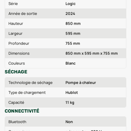
Série
Logic
Année de sortie
2024
Hauteur
850 mm
Largeur
595 mm
Profondeur
755 mm
Dimensions
850 mm x 595 mm x 755 mm
Couleurs
Blanc
SÉCHAGE
Technologie de séchage
Pompe à chaleur
Type de chargement
Hublot
Capacité
11 kg
CONNECTIVITÉ
Bluetooth
Non