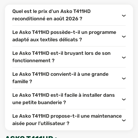
Quel est le prix d'un Asko T411HD
reconditionné en août 2026 ?
Le Asko T411HD possède-t-il un programme
adapté aux textiles délicats ?
Le Asko T411HD est-il bruyant lors de son
fonctionnement ?
Le Asko T411HD convient-il à une grande
famille ?
Le Asko T411HD est-il facile à installer dans
une petite buanderie ?
Le Asko T411HD propose-t-il une maintenance
aisée pour l’utilisateur ?