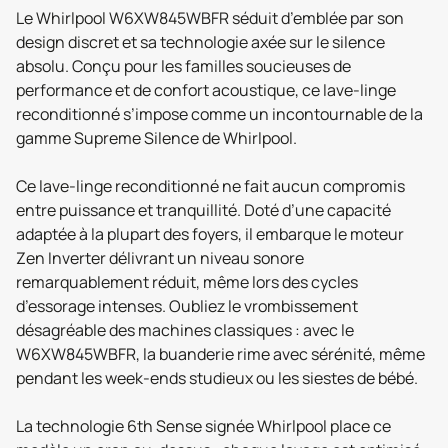
Le Whirlpool W6XW845WBFR séduit d’emblée par son
design discret et sa technologie axée sur le silence
absolu. Conçu pour les familles soucieuses de
performance et de confort acoustique, ce lave-linge
reconditionné s’impose comme un incontournable de la
gamme Supreme Silence de Whirlpool.
Ce lave-linge reconditionné ne fait aucun compromis
entre puissance et tranquillité. Doté d’une capacité
adaptée à la plupart des foyers, il embarque le moteur
Zen Inverter délivrant un niveau sonore
remarquablement réduit, même lors des cycles
d’essorage intenses. Oubliez le vrombissement
désagréable des machines classiques : avec le
W6XW845WBFR, la buanderie rime avec sérénité, même
pendant les week-ends studieux ou les siestes de bébé.
La technologie 6th Sense signée Whirlpool place ce