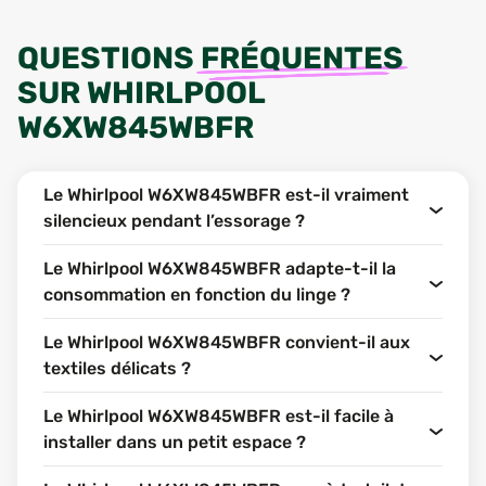
QUESTIONS
FRÉQUENTES
SUR
WHIRLPOOL
W6XW845WBFR
Le Whirlpool W6XW845WBFR est-il vraiment
silencieux pendant l’essorage ?
Le Whirlpool W6XW845WBFR adapte-t-il la
consommation en fonction du linge ?
Le Whirlpool W6XW845WBFR convient-il aux
textiles délicats ?
Le Whirlpool W6XW845WBFR est-il facile à
installer dans un petit espace ?