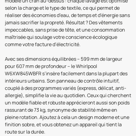
modèle un cran au-dessus : chaque lavage est optimisé
selon la charge et le type de textile, ce qui permet de
réaliser des économies d’eau, de temps et d'énergie sans
jamais sacrifier la propreté. Résultat ? Des vêtements
impeccables, sans prise de tête, et une consommation
maîtrisée qui soulage votre conscience écologique
comme votre facture d’électricité.
Avec ses dimensions équilibrées – 599 mm de largeur
pour 607 mm de profondeur – le Whirlpool
W6XW845WBFR s’insère facilement dans la plupart des
intérieurs urbains. Son panneau de contrôle intuitif,
couplé à des programmes variés (express, délicat, anti-
allergie), simplifie la vie au quotidien. Ceux qui cherchent
un modèle fiable et robuste apprécieront aussi son poids
rassurant de 73 kg, synonyme de stabilité même en
pleine rotation. Ajoutez à cela un design moderne et une
finition sobre, et vous obtenez un appareil qui tient la
route sur la durée.