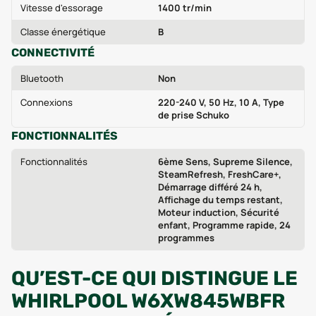
Vitesse d'essorage
1400 tr/min
Classe énergétique
B
CONNECTIVITÉ
Bluetooth
Non
Connexions
220-240 V, 50 Hz, 10 A, Type
de prise Schuko
FONCTIONNALITÉS
Fonctionnalités
6ème Sens, Supreme Silence,
SteamRefresh, FreshCare+,
Démarrage différé 24 h,
Affichage du temps restant,
Moteur induction, Sécurité
enfant, Programme rapide, 24
programmes
QU’EST-CE QUI DISTINGUE LE
WHIRLPOOL W6XW845WBFR