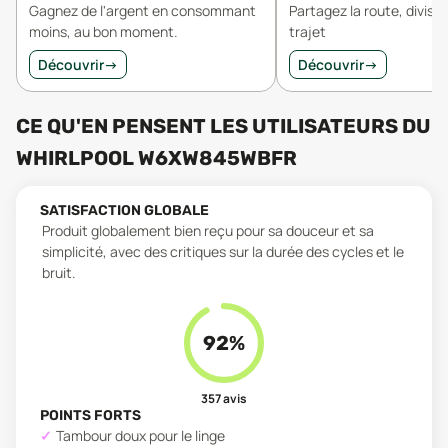
Gagnez de l'argent en consommant
Partagez la route, divisez
moins, au bon moment.
trajet
Découvrir
→
Découvrir
→
CE QU'EN PENSENT LES UTILISATEURS
DU
WHIRLPOOL W6XW845WBFR
SATISFACTION GLOBALE
Produit globalement bien reçu pour sa douceur et sa
simplicité, avec des critiques sur la durée des cycles et le
bruit.
92
%
357
avis
POINTS FORTS
Tambour doux pour le linge