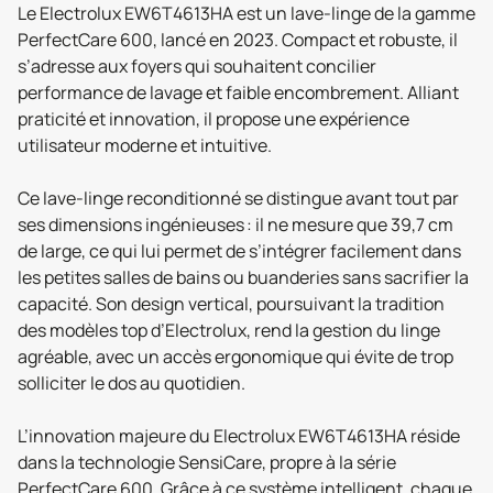
Le Electrolux EW6T4613HA est un lave-linge de la gamme
PerfectCare 600, lancé en 2023. Compact et robuste, il
s’adresse aux foyers qui souhaitent concilier
performance de lavage et faible encombrement. Alliant
praticité et innovation, il propose une expérience
utilisateur moderne et intuitive.
Ce lave-linge reconditionné se distingue avant tout par
ses dimensions ingénieuses : il ne mesure que 39,7 cm
de large, ce qui lui permet de s’intégrer facilement dans
les petites salles de bains ou buanderies sans sacrifier la
capacité. Son design vertical, poursuivant la tradition
des modèles top d’Electrolux, rend la gestion du linge
agréable, avec un accès ergonomique qui évite de trop
solliciter le dos au quotidien.
L’innovation majeure du Electrolux EW6T4613HA réside
dans la technologie SensiCare, propre à la série
PerfectCare 600. Grâce à ce système intelligent, chaque