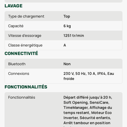
LAVAGE
Type de chargement
Top
Capacité
6 kg
Vitesse d'essorage
1251 tr/min
Classe énergétique
A
CONNECTIVITÉ
Bluetooth
Non
Connexions
230 V, 50 Hz, 10 A, IPX4, Eau
froide
FONCTIONNALITÉS
Fonctionnalités
Départ différé jusqu’à 20 h,
Soft Opening, SensiCare,
TimeManager, Affichage du
temps restant, Moteur Eco
Inverter, Sécurité enfants,
Arrêt tambour en position