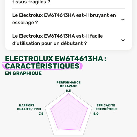
tissus fragiles ?
Le Electrolux EW6T4613HA est-il bruyant en
essorage ?
Le Electrolux EW6T4613HA est-il facile
d’utilisation pour un débutant ?
ELECTROLUX EW6T4613HA
:
CARACTÉRISTIQUES
EN GRAPHIQUE
PERFORMANCE
DE LAVAGE
8.5
RAPPORT
EFFICACITÉ
QUALITÉ / PRIX
ÉNERGÉTIQUE
7.5
8.0