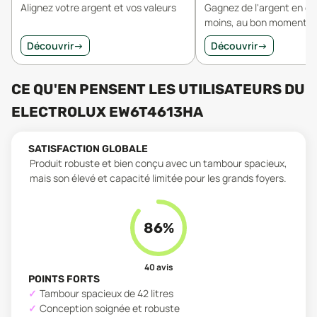
Alignez votre argent et vos valeurs
Gagnez de l'argent en 
moins, au bon moment.
Découvrir
→
Découvrir
→
CE QU'EN PENSENT LES UTILISATEURS
DU
ELECTROLUX EW6T4613HA
SATISFACTION GLOBALE
Produit robuste et bien conçu avec un tambour spacieux,
mais son élevé et capacité limitée pour les grands foyers.
86
%
40
avis
POINTS FORTS
Tambour spacieux de 42 litres
Conception soignée et robuste