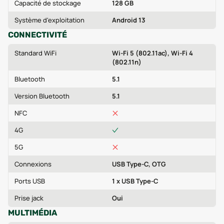
Capacité de stockage
128 GB
Système d'exploitation
Android 13
CONNECTIVITÉ
Standard WiFi
Wi-Fi 5 (802.11ac), Wi-Fi 4
(802.11n)
Bluetooth
5.1
Version Bluetooth
5.1
NFC
4G
5G
Connexions
USB Type-C, OTG
Ports USB
1 x USB Type-C
Prise jack
Oui
MULTIMÉDIA