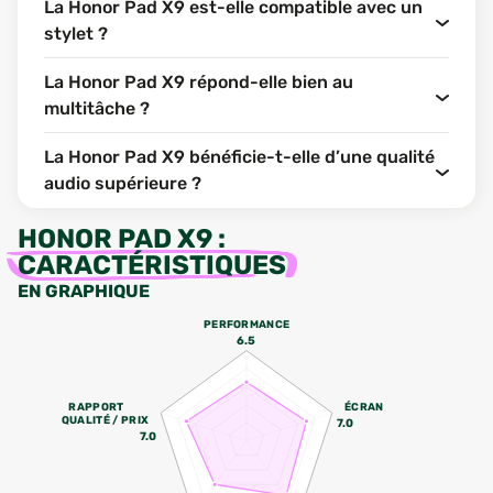
La Honor Pad X9 est-elle compatible avec un
stylet ?
La Honor Pad X9 répond-elle bien au
multitâche ?
La Honor Pad X9 bénéficie-t-elle d’une qualité
audio supérieure ?
HONOR PAD X9
:
CARACTÉRISTIQUES
EN GRAPHIQUE
PERFORMANCE
6.5
RAPPORT
ÉCRAN
QUALITÉ / PRIX
7.0
7.0