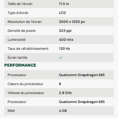
Taille de l'écran
11.5 in
Type d'écran
LCD
Résolution de l'écran
2000 x 1200 px
Densité de pixels
203 ppi
Luminosité
400 nits
Taux de rafraîchissement
120 Hz
Écran tactile
PERFORMANCE
Processeur
Qualcomm Snapdragon 685
Cœurs du processeur
8
Vitesse du processeur
2.8 GHz
Processeur
Qualcomm Snapdragon 685
RAM
4 GB