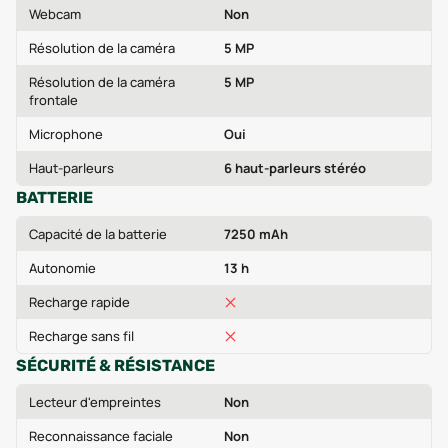
Webcam
Non
Résolution de la caméra
5 MP
Résolution de la caméra
5 MP
frontale
Microphone
Oui
Haut-parleurs
6 haut-parleurs stéréo
BATTERIE
Capacité de la batterie
7250 mAh
Autonomie
13 h
Recharge rapide
Recharge sans fil
SÉCURITÉ & RÉSISTANCE
Lecteur d'empreintes
Non
Reconnaissance faciale
Non