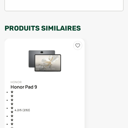
PRODUITS SIMILAIRES
HONOR
Honor Pad 9
4.2
/5 (
232
)