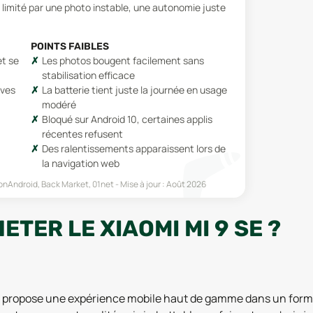
 limité par une photo instable, une autonomie juste
POINTS FAIBLES
et se
Les photos bougent facilement sans
stabilisation efficace
ives
La batterie tient juste la journée en usage
modéré
Bloqué sur Android 10, certaines applis
récentes refusent
Des ralentissements apparaissent lors de
la navigation web
honAndroid, Back Market, 01net
Mise à jour :
Août 2026
TER LE XIAOMI MI 9 SE ?
 SE propose une expérience mobile haut de gamme dans un for