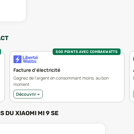
ACT
500 POINTS AVEC COMBAKWATTS
Facture d’électricité
Gagnez de l'argent en consommant moins, au bon
moment.
Découvrir
→
RS
DU
XIAOMI MI 9 SE