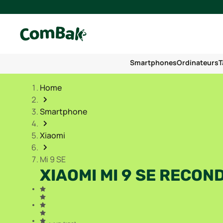
Smartphones
Ordinateurs
T
Home
Smartphone
Xiaomi
Mi 9 SE
XIAOMI MI 9 SE RECON