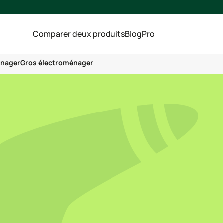
Comparer deux produits
Blog
Pro
énager
Gros électroménager