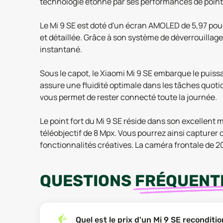
technologie étonne par ses performances de pointe e
Le Mi 9 SE est doté d'un écran AMOLED de 5,97 pouc
et détaillée. Grâce à son système de déverrouillage
instantané.
Sous le capot, le Xiaomi Mi 9 SE embarque le puis
assure une fluidité optimale dans les tâches quoti
vous permet de rester connecté toute la journée.
Le point fort du Mi 9 SE réside dans son excellent 
téléobjectif de 8 Mpx. Vous pourrez ainsi capturer 
fonctionnalités créatives. La caméra frontale de 20
QUESTIONS
FRÉQUENT
Quel est le prix d'un Mi 9 SE recondit