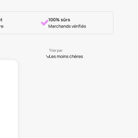
t
100% sûrs
re
Marchands vérifiés
Trier par
Les moins chères