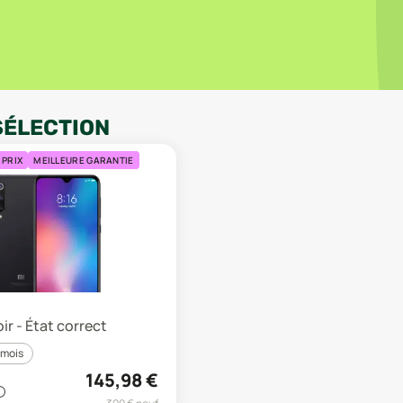
SÉLECTION
 PRIX
MEILLEURE GARANTIE
ir - État correct
 mois
145,98
€