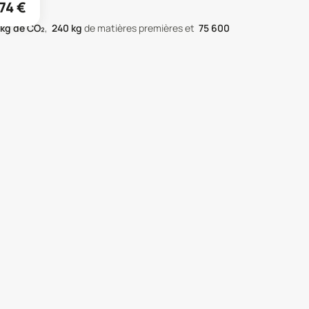
74
€
kg de CO₂
,
240
kg
de matières premières
et
75 600