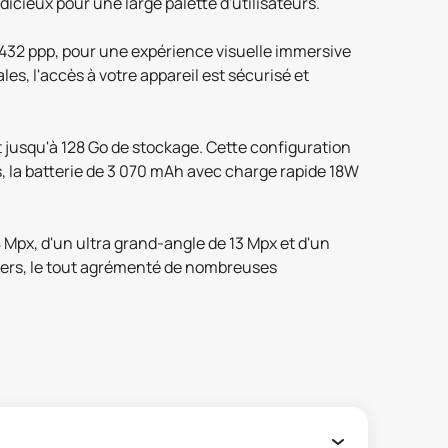
icieux pour une large palette d'utilisateurs.
e 432 ppp, pour une expérience visuelle immersive
es, l'accès à votre appareil est sécurisé et
jusqu'à 128 Go de stockage. Cette configuration
s, la batterie de 3 070 mAh avec charge rapide 18W
 Mpx, d'un ultra grand-angle de 13 Mpx et d'un
atters, le tout agrémenté de nombreuses