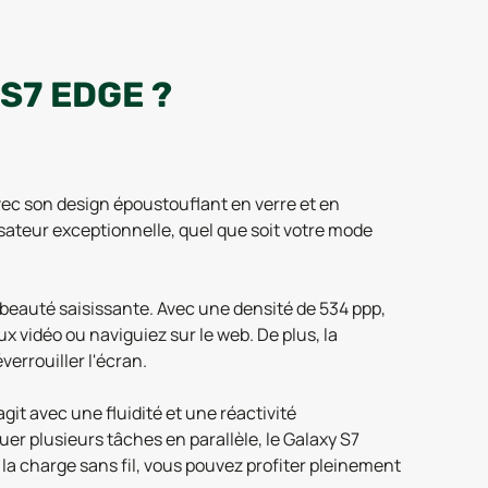
S7 EDGE ?
ec son design époustouflant en verre et en
sateur exceptionnelle, quel que soit votre mode
beauté saisissante. Avec une densité de 534 ppp,
ux vidéo ou naviguiez sur le web. De plus, la
errouiller l'écran.
t avec une fluidité et une réactivité
er plusieurs tâches en parallèle, le Galaxy S7
 la charge sans fil, vous pouvez profiter pleinement