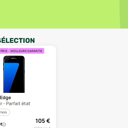
SÉLECTION
 PRIX
MEILLEURE GARANTIE
 Edge
r - Parfait état
 mois
105
€