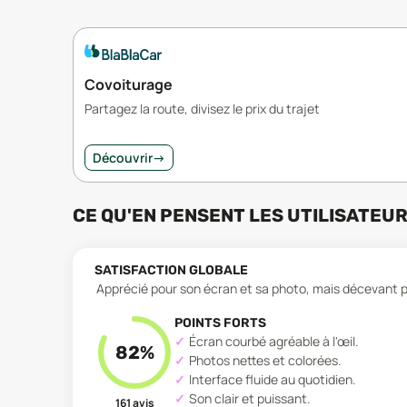
Covoiturage
Partagez la route, divisez le prix du trajet
Découvrir
→
CE QU'EN PENSENT LES UTILISATEU
SATISFACTION GLOBALE
Apprécié pour son écran et sa photo, mais décevant p
POINTS FORTS
Écran courbé agréable à l'œil.
82
%
Photos nettes et colorées.
Interface fluide au quotidien.
Son clair et puissant.
161
avis