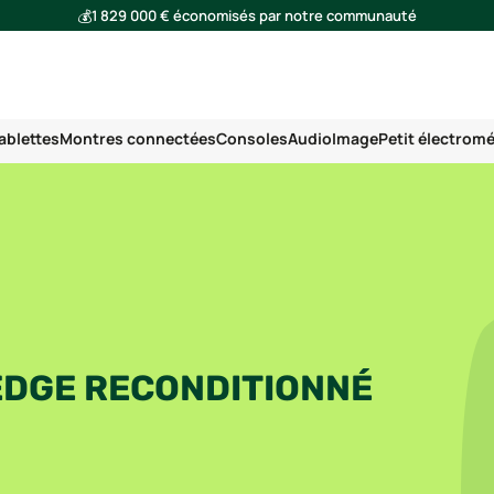
💰
1 829 000 € économisés par notre communauté
🌍
Ensemble, nous avons évité l'émission de 291 tonnes de CO₂
ablettes
Montres connectées
Consoles
Audio
Image
Petit électrom
EDGE RECONDITIONNÉ