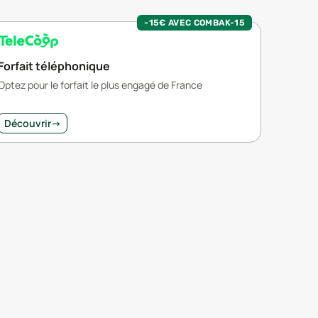
-15€ AVEC COMBAK-15
Forfait téléphonique
Optez pour le forfait le plus engagé de France
Découvrir
→