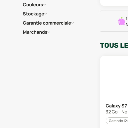
Couleurs
Stockage
1
Garantie commerciale
M
Marchands
TOUS L
Galaxy S7
32 Go - Noi
Garantie 12