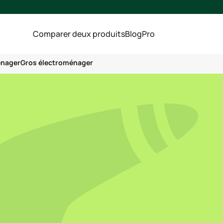
Comparer deux produits
Blog
Pro
énager
Gros électroménager