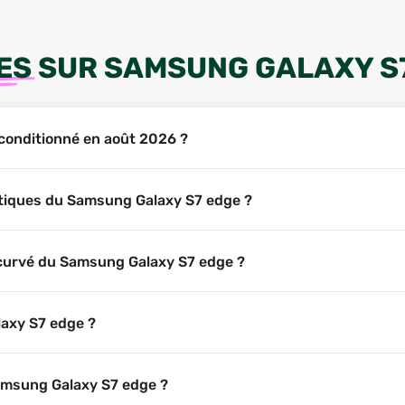
ES
SUR
SAMSUNG GALAXY S
econditionné en août 2026 ?
istiques du Samsung Galaxy S7 edge ?
ncurvé du Samsung Galaxy S7 edge ?
laxy S7 edge ?
Samsung Galaxy S7 edge ?