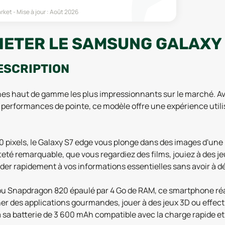
rket
Mise à jour :
Août 2026
HETER LE SAMSUNG GALAXY 
ESCRIPTION
es haut de gamme les plus impressionnants sur le marché. Av
 performances de pointe, ce modèle offre une expérience utili
ixels, le Galaxy S7 edge vous plonge dans des images d'une 
tteté remarquable, que vous regardiez des films, jouiez à des je
r rapidement à vos informations essentielles sans avoir à dév
u Snapdragon 820 épaulé par 4 Go de RAM, ce smartphone réagi
r des applications gourmandes, jouer à des jeux 3D ou effectu
à sa batterie de 3 600 mAh compatible avec la charge rapide et