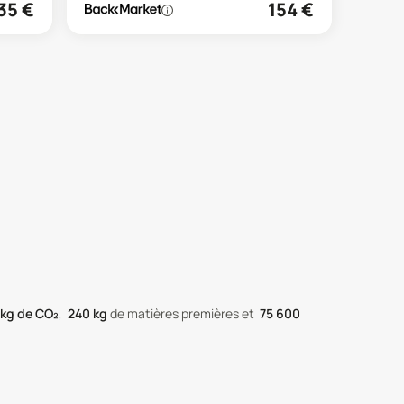
35
€
154
€
kg de CO₂
,
240
kg
de matières premières
et
75 600