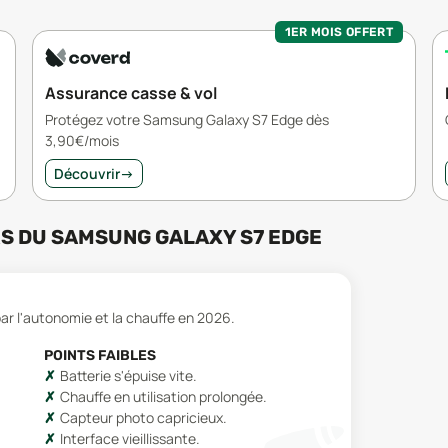
1ER MOIS OFFERT
Assurance casse & vol
Protégez votre Samsung Galaxy S7 Edge dès
3,90€/mois
Découvrir
→
RS
DU
SAMSUNG GALAXY S7 EDGE
ar l'autonomie et la chauffe en 2026.
POINTS FAIBLES
Batterie s'épuise vite.
Chauffe en utilisation prolongée.
Capteur photo capricieux.
Interface vieillissante.