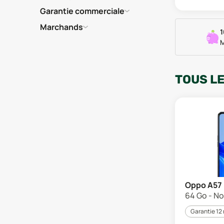
Garantie commerciale
Marchands
1
M
TOUS L
Oppo A57
64 Go - No
Garantie 12