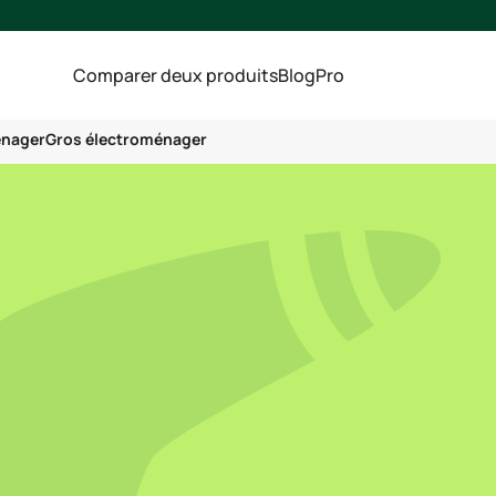
Comparer deux produits
Blog
Pro
énager
Gros électroménager