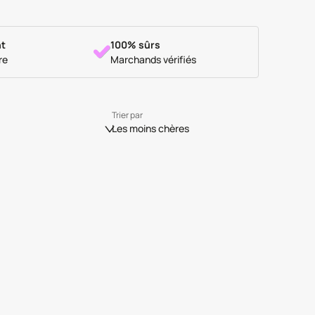
t
100% sûrs
re
Marchands vérifiés
Trier par
Les moins chères