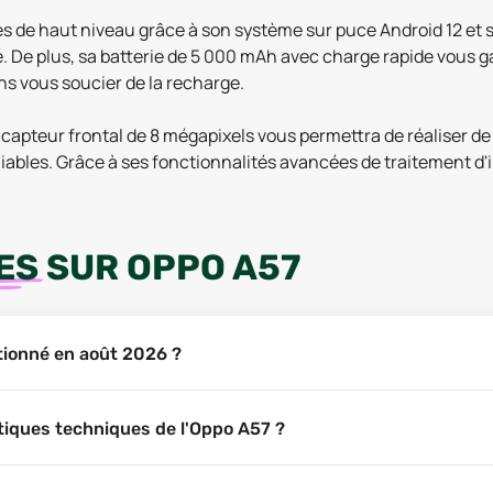
 de haut niveau grâce à son système sur puce Android 12 et se
té. De plus, sa batterie de 5 000 mAh avec charge rapide vou
ns vous soucier de la recharge.
capteur frontal de 8 mégapixels vous permettra de réaliser de 
bles. Grâce à ses fonctionnalités avancées de traitement d'im
ES
SUR
OPPO A57
itionné en août 2026 ?
stiques techniques de l'Oppo A57 ?