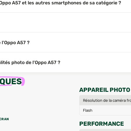
 l'Oppo A57 et les autres smartphones de sa catégorie ?
e l'Oppo A57 ?
alités photo de l'Oppo A57 ?
IQUES
APPAREIL PHOTO
Résolution de la caméra fr
Flash
CRAN
PERFORMANCE