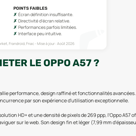
POINTS FAIBLES
Écran définition insuffisante.
Directivité d'écran relative.
Performances parfois limitées.
Interface peu intuitive.
ket, Frandroid, Fnac
Mise à jour :
Août 2026
ETER LE OPPO A57 ?
lie performance, design raffiné et fonctionnalités avancées.
ncurrence par son expérience d'utilisation exceptionnelle.
lution HD+ et une densité de pixels de 269 ppp, l'Oppo A57 of
naviguer sur le web. Son design fin et léger (7,99 mm d'épaiss