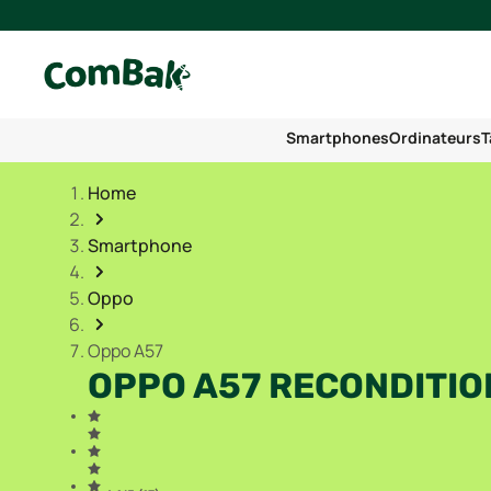
Smartphones
Ordinateurs
T
Home
Smartphone
Oppo
Oppo A57
OPPO A57 RECONDITI