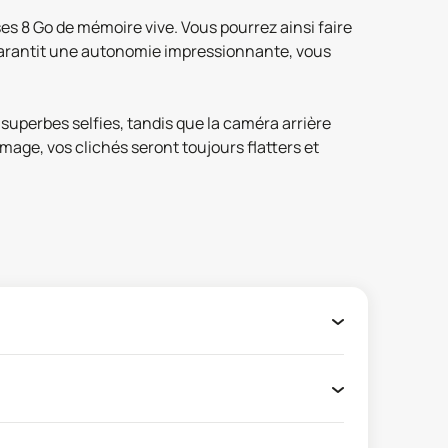
s 8 Go de mémoire vive. Vous pourrez ainsi faire
s garantit une autonomie impressionnante, vous
superbes selfies, tandis que la caméra arrière
age, vos clichés seront toujours flatters et