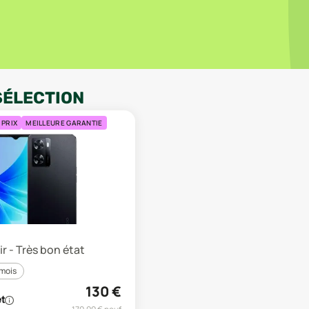
SÉLECTION
 PRIX
MEILLEURE GARANTIE
ir - Très bon état
 mois
130
€