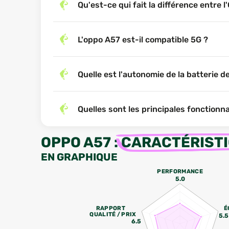
Qu'est-ce qui fait la différence entre
L'oppo A57 est-il compatible 5G ?
Quelle est l'autonomie de la batterie d
Quelles sont les principales fonctionn
OPPO A57
:
CARACTÉRIST
EN GRAPHIQUE
PERFORMANCE
5.0
RAPPORT
É
QUALITÉ / PRIX
5.5
6.5