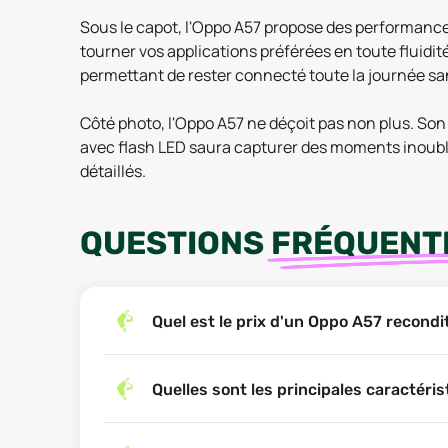
Sous le capot, l'Oppo A57 propose des performances
tourner vos applications préférées en toute fluidi
permettant de rester connecté toute la journée sa
Côté photo, l'Oppo A57 ne déçoit pas non plus. Son 
avec flash LED saura capturer des moments inoublia
détaillés.
QUESTIONS
FRÉQUENT
Quel est le prix d'un Oppo A57 recond
Quelles sont les principales caractéri