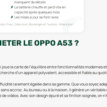
manquent de détails
La batterie chauffe et perd vite en
capacité après quelques mois
Les mises à jour se font rares
zon, Fnac, Cdiscount, Boulanger
et 7 autres
Mise à jour :
ETER LE OPPO A53 ?
oue la carte de l’équilibre entre fonctionnalités modernes et 
echerche d’un appareil polyvalent, accessible et fiable au quoti
 fluidité rarement égalée dans sa gamme. Que vous soyez ade
sans accroc. Au bureau ou à la maison, il génère un véritable c
e vidéos. Avec son design épuré et sa finition soignée, on n’