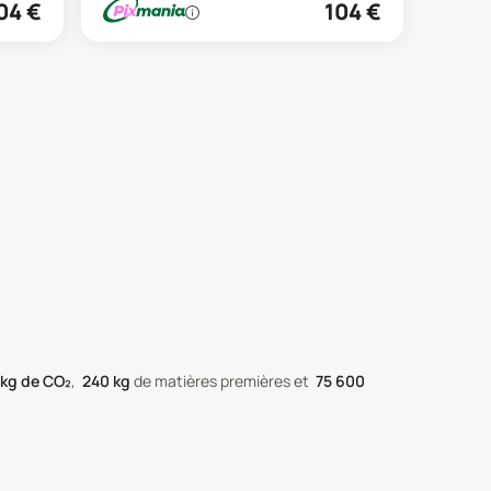
04
€
104
€
kg de CO₂
,
240
kg
de matières premières
et
75 600