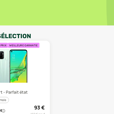
SÉLECTION
 PRIX
MEILLEURE GARANTIE
t - Parfait état
 mois
93
€