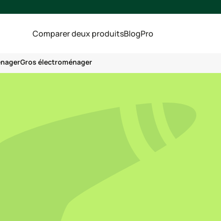
Comparer deux produits
Blog
Pro
énager
Gros électroménager