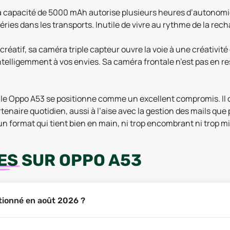
Sa capacité de 5000 mAh autorise plusieurs heures d’autonomie
ies dans les transports. Inutile de vivre au rythme de la rech
atif, sa caméra triple capteur ouvre la voie à une créativité 
lligemment à vos envies. Sa caméra frontale n’est pas en rest
, le Oppo A53 se positionne comme un excellent compromis. Il
rtenaire quotidien, aussi à l’aise avec la gestion des mails que
un format qui tient bien en main, ni trop encombrant ni trop mi
ES
SUR
OPPO A53
itionné en août 2026 ?