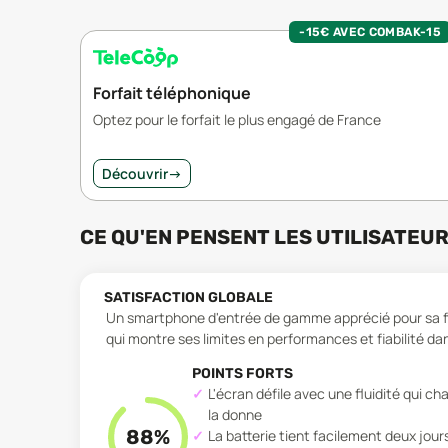
-15€ AVEC COMBAK-15
Forfait téléphonique
Optez pour le forfait le plus engagé de France
Découvrir
→
CE QU'EN PENSENT LES UTILISATEU
SATISFACTION GLOBALE
Un smartphone d'entrée de gamme apprécié pour sa flu
qui montre ses limites en performances et fiabilité dan
POINTS FORTS
L'écran défile avec une fluidité qui c
la donne
88
%
La batterie tient facilement deux jour