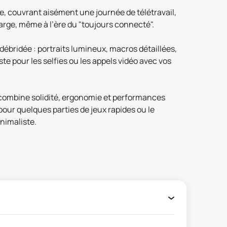
, couvrant aisément une journée de télétravail,
arge, même à l’ère du "toujours connecté".
débridée : portraits lumineux, macros détaillées,
e pour les selfies ou les appels vidéo avec vos
 combine solidité, ergonomie et performances
 pour quelques parties de jeux rapides ou le
nimaliste.