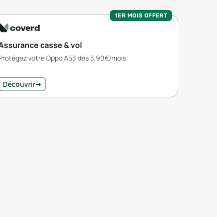
1ER MOIS OFFERT
Assurance casse & vol
Protégez votre Oppo A53 dès 3,90€/mois
Découvrir
→