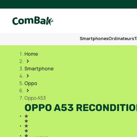
Smartphones
Ordinateurs
T
Home
Smartphone
Oppo
Oppo A53
OPPO A53 RECONDITI