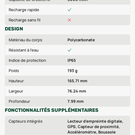
Recharge rapide
Recharge sans fil
DESIGN
Matériau du corps
Polycarbonate
Résistant à l'eau
Indice de protection
IP65
Poids
193 g
Hauteur
165.71 mm
Largeur
76.24 mm
Profondeur
7.99 mm
FONCTIONNALITÉS SUPPLÉMENTAIRES
Capteurs intégrés
Lecteur d'empreinte digitale,
GPS, Capteur de proximité,
Accéléromètre, Boussole