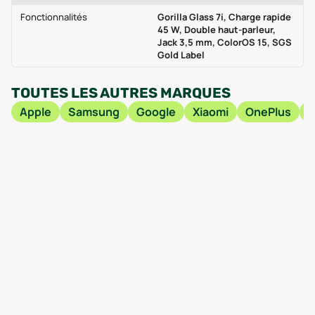
Fonctionnalités
Gorilla Glass 7i, Charge rapide
45 W, Double haut-parleur,
Jack 3,5 mm, ColorOS 15, SGS
Gold Label
TOUTES LES AUTRES MARQUES
Apple
Samsung
Google
Xiaomi
OnePlus