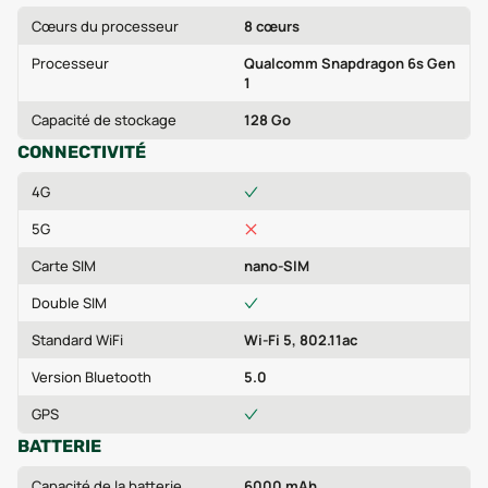
Cœurs du processeur
8 cœurs
Processeur
Qualcomm Snapdragon 6s Gen
1
Capacité de stockage
128 Go
CONNECTIVITÉ
4G
5G
Carte SIM
nano-SIM
Double SIM
Standard WiFi
Wi-Fi 5, 802.11ac
Version Bluetooth
5.0
GPS
BATTERIE
Capacité de la batterie
6000 mAh