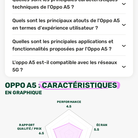
techniques de l'Oppo A5 ?
Quels sont les principaux atouts de l'Oppo A5
en termes d'expérience utilisateur ?
Quelles sont les principales applications et
fonctionnalités proposées par l'Oppo A5 ?
L'oppo A5 est-il compatible avec les réseaux
5G ?
OPPO A5
:
CARACTÉRISTIQUES
EN GRAPHIQUE
PERFORMANCE
4.5
RAPPORT
ÉCRAN
QUALITÉ / PRIX
5.5
6.5