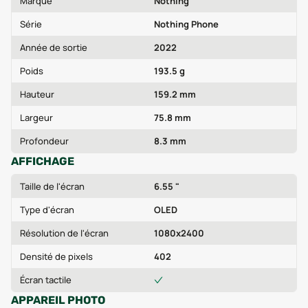
Marque
Nothing
Série
Nothing Phone
Année de sortie
2022
Poids
193.5 g
Hauteur
159.2 mm
Largeur
75.8 mm
Profondeur
8.3 mm
AFFICHAGE
Taille de l'écran
6.55 "
Type d'écran
OLED
Résolution de l'écran
1080x2400
Densité de pixels
402
Écran tactile
APPAREIL PHOTO