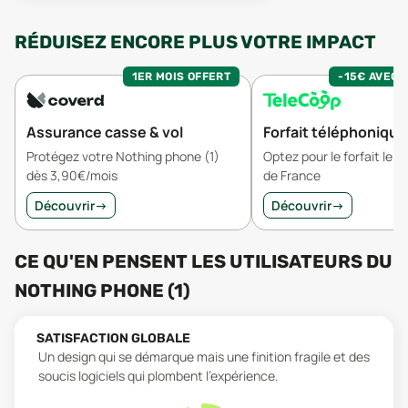
RÉDUISEZ ENCORE PLUS VOTRE IMPACT
1ER MOIS OFFERT
-15€ AVEC 
Assurance casse & vol
Forfait téléphonique
Protégez votre Nothing phone (1)
Optez pour le forfait le 
dès 3,90€/mois
de France
Découvrir
→
Découvrir
→
CE QU'EN PENSENT LES UTILISATEURS
DU
NOTHING PHONE (1)
SATISFACTION GLOBALE
Un design qui se démarque mais une finition fragile et des
soucis logiciels qui plombent l'expérience.