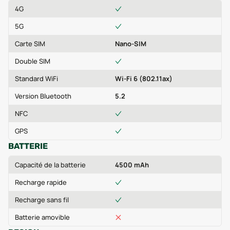
4G
5G
Carte SIM
Nano-SIM
Double SIM
Standard WiFi
Wi-Fi 6 (802.11ax)
Version Bluetooth
5.2
NFC
GPS
BATTERIE
Capacité de la batterie
4500 mAh
Recharge rapide
Recharge sans fil
Batterie amovible