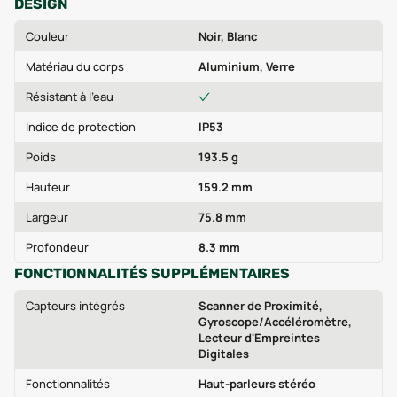
DESIGN
Couleur
Noir, Blanc
Matériau du corps
Aluminium, Verre
Résistant à l'eau
Indice de protection
IP53
Poids
193.5 g
Hauteur
159.2 mm
Largeur
75.8 mm
Profondeur
8.3 mm
FONCTIONNALITÉS SUPPLÉMENTAIRES
Capteurs intégrés
Scanner de Proximité,
Gyroscope/Accéléromètre,
Lecteur d'Empreintes
Digitales
Fonctionnalités
Haut-parleurs stéréo