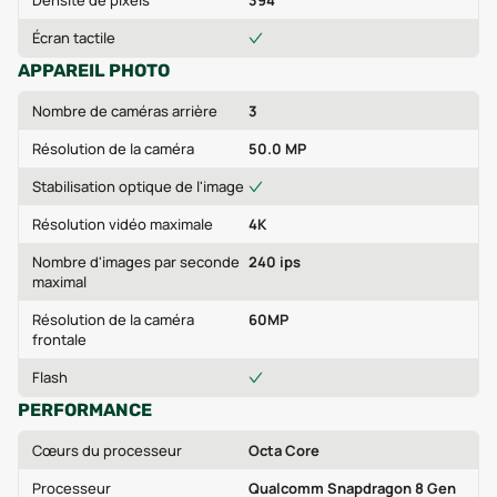
Densité de pixels
394
Écran tactile
APPAREIL PHOTO
Nombre de caméras arrière
3
Résolution de la caméra
50.0 MP
Stabilisation optique de l'image
Résolution vidéo maximale
4K
Nombre d'images par seconde
240 ips
maximal
Résolution de la caméra
60MP
frontale
Flash
PERFORMANCE
Cœurs du processeur
Octa Core
Processeur
Qualcomm Snapdragon 8 Gen