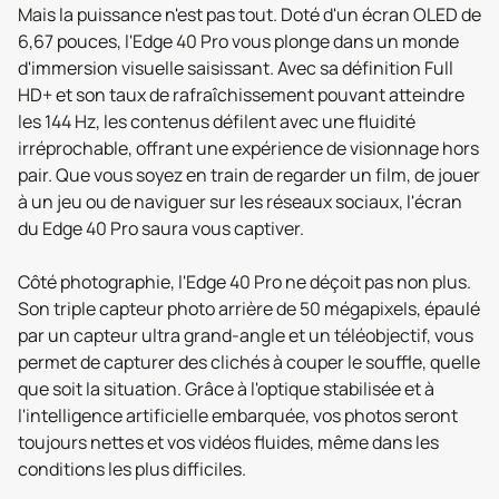
Mais la puissance n'est pas tout. Doté d'un écran OLED de
6,67 pouces, l'Edge 40 Pro vous plonge dans un monde
d'immersion visuelle saisissant. Avec sa définition Full
HD+ et son taux de rafraîchissement pouvant atteindre
les 144 Hz, les contenus défilent avec une fluidité
irréprochable, offrant une expérience de visionnage hors
pair. Que vous soyez en train de regarder un film, de jouer
à un jeu ou de naviguer sur les réseaux sociaux, l'écran
du Edge 40 Pro saura vous captiver.
Côté photographie, l'Edge 40 Pro ne déçoit pas non plus.
Son triple capteur photo arrière de 50 mégapixels, épaulé
par un capteur ultra grand-angle et un téléobjectif, vous
permet de capturer des clichés à couper le souffle, quelle
que soit la situation. Grâce à l'optique stabilisée et à
l'intelligence artificielle embarquée, vos photos seront
toujours nettes et vos vidéos fluides, même dans les
conditions les plus difficiles.