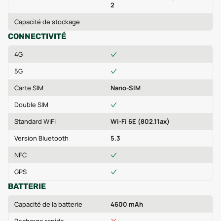
2
Capacité de stockage
CONNECTIVITÉ
4G
5G
Carte SIM
Nano-SIM
Double SIM
Standard WiFi
Wi-Fi 6E (802.11ax)
Version Bluetooth
5.3
NFC
GPS
BATTERIE
Capacité de la batterie
4600 mAh