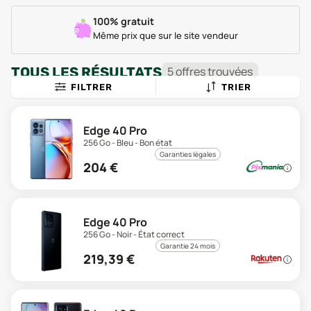
100% gratuit
Même prix que sur le site vendeur
TOUS LES RÉSULTATS
5
offre
s
trouvée
s
FILTRER
TRIER
Edge 40 Pro
256 Go - Bleu - Bon état
Garanties légales
204
€
Edge 40 Pro
256 Go - Noir - État correct
Garantie 24 mois
219,39
€