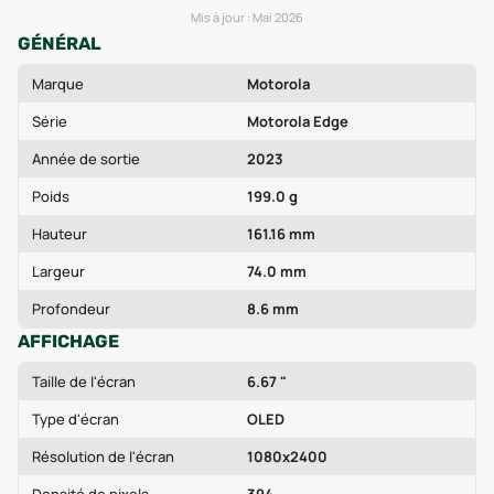
Mis à jour :
Mai 2026
GÉNÉRAL
Marque
Motorola
Série
Motorola Edge
Année de sortie
2023
Poids
199.0 g
Hauteur
161.16 mm
Largeur
74.0 mm
Profondeur
8.6 mm
AFFICHAGE
Taille de l'écran
6.67 "
Type d'écran
OLED
Résolution de l'écran
1080x2400