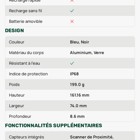
Recharge rapide
Recharge sans fil
Batterie amovible
DESIGN
Couleur
Bleu, Noir
Matériau du corps
Aluminium, Verre
Résistant à l'eau
Indice de protection
IP68
Poids
199.0 g
Hauteur
161.16 mm
Largeur
74.0 mm
Profondeur
8.6 mm
FONCTIONNALITÉS SUPPLÉMENTAIRES
Capteurs intégrés
Scanner de Proximité,