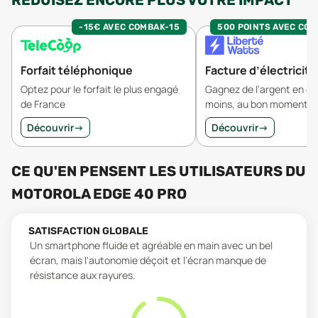
RÉDUISEZ ENCORE PLUS VOTRE IMPACT
-15€ AVEC COMBAK-15
500 POINTS AVEC CO
Forfait téléphonique
Facture d’électricité
Optez pour le forfait le plus engagé
Gagnez de l'argent en 
de France
moins, au bon moment.
Découvrir
→
Découvrir
→
CE QU'EN PENSENT LES UTILISATEURS
DU
MOTOROLA EDGE 40 PRO
SATISFACTION GLOBALE
Un smartphone fluide et agréable en main avec un bel
écran, mais l'autonomie déçoit et l'écran manque de
résistance aux rayures.