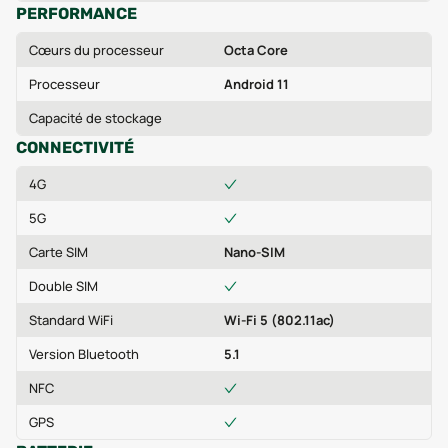
PERFORMANCE
Cœurs du processeur
Octa Core
Processeur
Android 11
Capacité de stockage
CONNECTIVITÉ
4G
5G
Carte SIM
Nano-SIM
Double SIM
Standard WiFi
Wi-Fi 5 (802.11ac)
Version Bluetooth
5.1
NFC
GPS