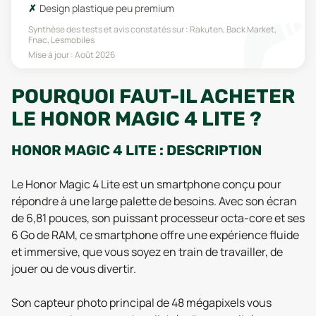
Design plastique peu premium
Synthèse des tests et avis constatés sur :
Rakuten, Back Market,
Fnac, Lesmobiles
Mise à jour :
Août 2026
POURQUOI FAUT-IL ACHETER
LE HONOR MAGIC 4 LITE ?
HONOR MAGIC 4 LITE : DESCRIPTION
Le Honor Magic 4 Lite est un smartphone conçu pour
répondre à une large palette de besoins. Avec son écran
de 6,81 pouces, son puissant processeur octa-core et ses
6 Go de RAM, ce smartphone offre une expérience fluide
et immersive, que vous soyez en train de travailler, de
jouer ou de vous divertir.
Son capteur photo principal de 48 mégapixels vous