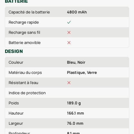
BATTERIE
Capacité de la batterie
4800 mAh
Recharge rapide
Recharge sans fil
Batterie amovible
DESIGN
Couleur
Bleu, Noir
Matériau du corps
Plastique, Verre
Résistant à l'eau
Indice de protection
Poids
189.0 g
Hauteur
166.1 mm
Largeur
76.0 mm
Profondeur
8.1 mm