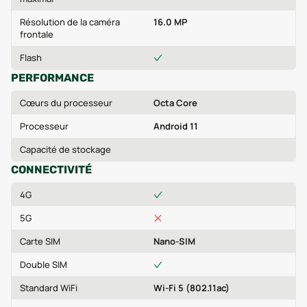
Résolution de la caméra
16.0 MP
frontale
Flash
PERFORMANCE
Cœurs du processeur
Octa Core
Processeur
Android 11
Capacité de stockage
CONNECTIVITÉ
4G
5G
Carte SIM
Nano-SIM
Double SIM
Standard WiFi
Wi-Fi 5 (802.11ac)