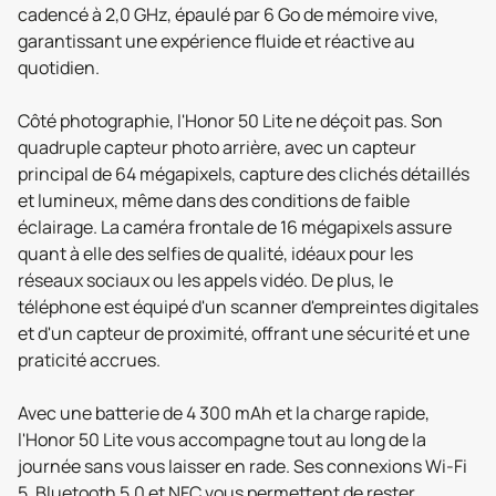
cadencé à 2,0 GHz, épaulé par 6 Go de mémoire vive,
garantissant une expérience fluide et réactive au
quotidien.
Côté photographie, l'Honor 50 Lite ne déçoit pas. Son
quadruple capteur photo arrière, avec un capteur
principal de 64 mégapixels, capture des clichés détaillés
et lumineux, même dans des conditions de faible
éclairage. La caméra frontale de 16 mégapixels assure
quant à elle des selfies de qualité, idéaux pour les
réseaux sociaux ou les appels vidéo. De plus, le
téléphone est équipé d'un scanner d'empreintes digitales
et d'un capteur de proximité, offrant une sécurité et une
praticité accrues.
Avec une batterie de 4 300 mAh et la charge rapide,
l'Honor 50 Lite vous accompagne tout au long de la
journée sans vous laisser en rade. Ses connexions Wi-Fi
5, Bluetooth 5.0 et NFC vous permettent de rester