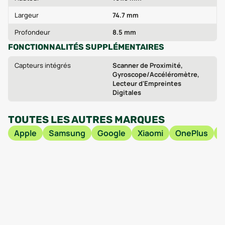
Largeur
74.7 mm
Profondeur
8.5 mm
FONCTIONNALITÉS SUPPLÉMENTAIRES
Capteurs intégrés
Scanner de Proximité,
Gyroscope/Accéléromètre,
Lecteur d'Empreintes
Digitales
TOUTES LES AUTRES MARQUES
Apple
Samsung
Google
Xiaomi
OnePlus