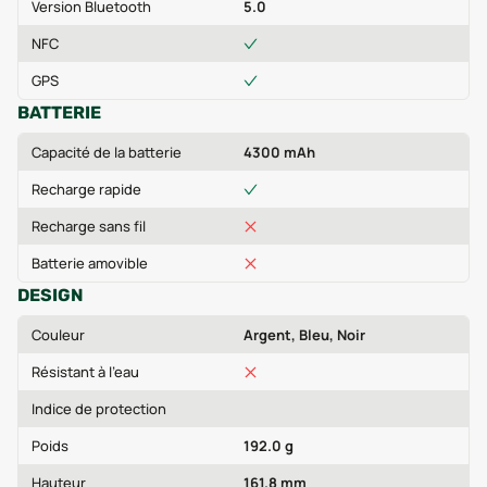
Version Bluetooth
5.0
NFC
GPS
BATTERIE
Capacité de la batterie
4300 mAh
Recharge rapide
Recharge sans fil
Batterie amovible
DESIGN
Couleur
Argent, Bleu, Noir
Résistant à l'eau
Indice de protection
Poids
192.0 g
Hauteur
161.8 mm