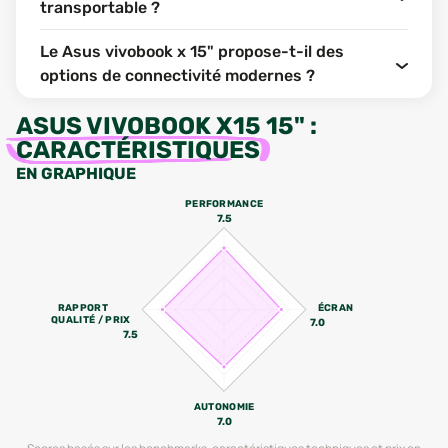
transportable ?
Le Asus vivobook x 15" propose-t-il des
options de connectivité modernes ?
ASUS VIVOBOOK X15 15"
:
CARACTÉRISTIQUES
EN GRAPHIQUE
PERFORMANCE
7.5
RAPPORT
ÉCRAN
QUALITÉ / PRIX
7.0
7.5
AUTONOMIE
7.0