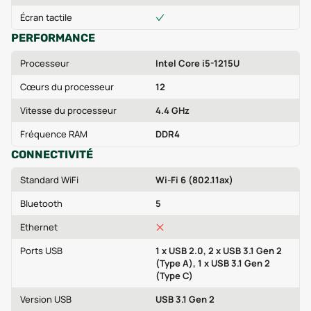
Écran tactile
PERFORMANCE
Processeur
Intel Core i5-1215U
Cœurs du processeur
12
Vitesse du processeur
4.4 GHz
Fréquence RAM
DDR4
CONNECTIVITÉ
Standard WiFi
Wi-Fi 6 (802.11ax)
Bluetooth
5
Ethernet
Ports USB
1 x USB 2.0, 2 x USB 3.1 Gen 2
(Type A), 1 x USB 3.1 Gen 2
(Type C)
Version USB
USB 3.1 Gen 2