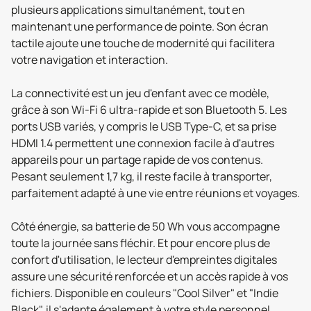
plusieurs applications simultanément, tout en
maintenant une performance de pointe. Son écran
tactile ajoute une touche de modernité qui facilitera
votre navigation et interaction.
La connectivité est un jeu d'enfant avec ce modèle,
grâce à son Wi-Fi 6 ultra-rapide et son Bluetooth 5. Les
ports USB variés, y compris le USB Type-C, et sa prise
HDMI 1.4 permettent une connexion facile à d'autres
appareils pour un partage rapide de vos contenus.
Pesant seulement 1,7 kg, il reste facile à transporter,
parfaitement adapté à une vie entre réunions et voyages.
Côté énergie, sa batterie de 50 Wh vous accompagne
toute la journée sans fléchir. Et pour encore plus de
confort d'utilisation, le lecteur d'empreintes digitales
assure une sécurité renforcée et un accès rapide à vos
fichiers. Disponible en couleurs "Cool Silver" et "Indie
Black", il s'adapte également à votre style personnel.