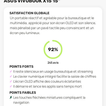
ASUS VIVOBOOK X15 15"
SATISFACTION GLOBALE
Un portable réactif et agréable pour la bureautique et le
multimédia, apprécié pour son écran OLED et son silence,
mais pénalisé par un pavé tactile peu convaincant et un
écran peu lumineux.
92
%
245
avis
POINTS FORTS
Il reste silencieux en usage bureautique et streaming
Le clavier numérique intégré facilite la saisie de chiffres
L'écran OLED affiche des couleurs éclatantes
Il démarre et lance les applis sans temps mort
POINTS FAIBLES
Les touches fléchées miniatures compliquent la
navigation