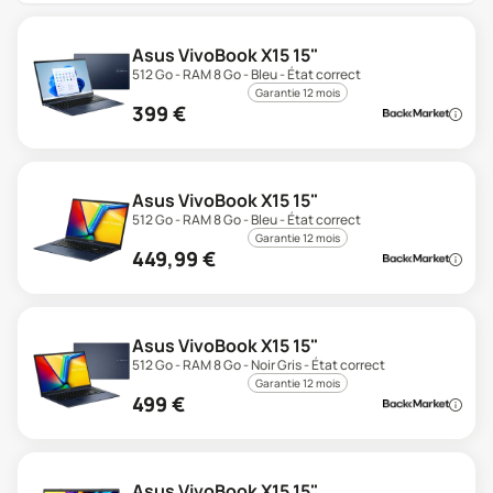
Asus VivoBook X15 15"
512 Go - RAM 8 Go - Bleu - État correct
Garantie 12 mois
399
€
Asus VivoBook X15 15"
512 Go - RAM 8 Go - Bleu - État correct
Garantie 12 mois
449,99
€
Asus VivoBook X15 15"
512 Go - RAM 8 Go - Noir Gris - État correct
Garantie 12 mois
499
€
Asus VivoBook X15 15"