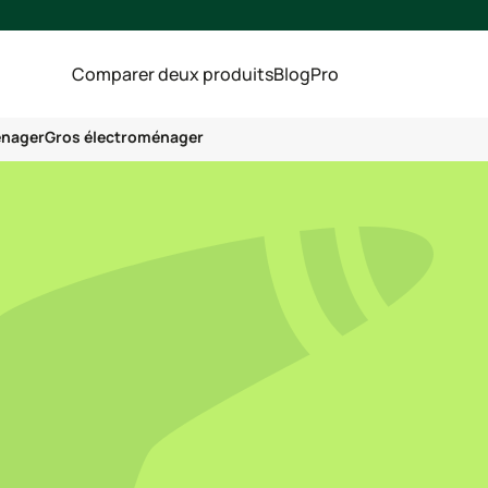
Comparer deux produits
Blog
Pro
énager
Gros électroménager