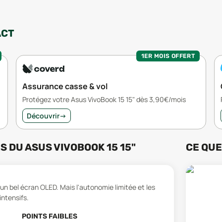
ACT
1ER MOIS OFFERT
Assurance casse & vol
Protégez votre Asus VivoBook 15 15" dès 3,90€/mois
Découvrir
→
RS
DU
ASUS VIVOBOOK 15 15"
CE QUE
 un bel écran OLED. Mais l'autonomie limitée et les
ntensifs.
POINTS FAIBLES