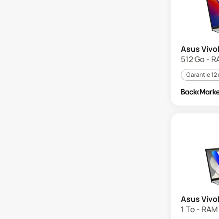
Asus Vivo
512 Go - RA
Garantie 12
Asus Vivo
1 To - RAM 