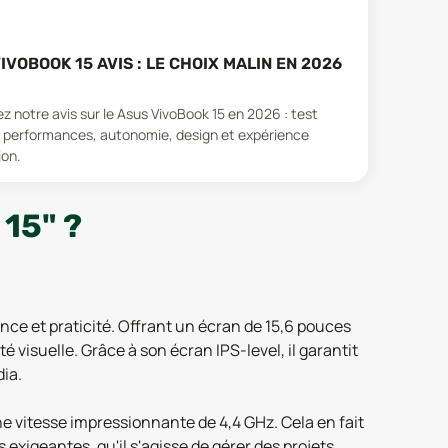
IVOBOOK 15 AVIS : LE CHOIX MALIN EN 2026
z notre avis sur le Asus VivoBook 15 en 2026 : test
 performances, autonomie, design et expérience
ion.
15" ?
nce et praticité. Offrant un écran de 15,6 pouces
é visuelle. Grâce à son écran IPS-level, il garantit
dia.
e vitesse impressionnante de 4,4 GHz. Cela en fait
exigeantes, qu'il s'agisse de gérer des projets