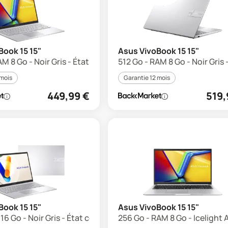
Book 15 15"
Asus VivoBook 15 15"
M 8 Go - Noir Gris - État correct
512 Go - RAM 8 Go - Noir Gris 
 mois
Garantie 12 mois
449,99
€
519,
Book 15 15"
Asus VivoBook 15 15"
16 Go - Noir Gris - État correct
256 Go - RAM 8 Go - Icelight A