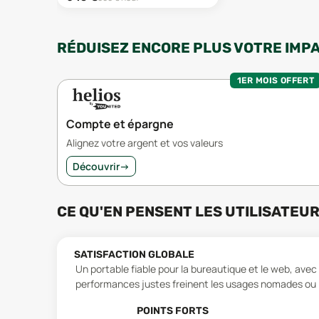
RÉDUISEZ ENCORE PLUS VOTRE IMP
1ER MOIS OFFERT
Compte et épargne
Alignez votre argent et vos valeurs
Découvrir
→
CE QU'EN PENSENT LES UTILISATEU
SATISFACTION GLOBALE
Un portable fiable pour la bureautique et le web, avec
performances justes freinent les usages nomades ou i
POINTS FORTS