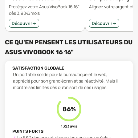
Protégez votre Asus VivoBook 16 16"
Alignez votre argent et v
dès 3,90€/mois
Découvrir
→
Découvrir
→
CE QU'EN PENSENT LES UTILISATEURS
DU
ASUS VIVOBOOK 16 16"
SATISFACTION GLOBALE
Un portable solide pour la bureautique et le web,
apprécié pour son grand écran et sa réactivité. Mais il
montre ses limites dès qu'on sort de ces usages.
86
%
1 323
avis
POINTS FORTS
Le SSD démarre et charge les applis en un éclair