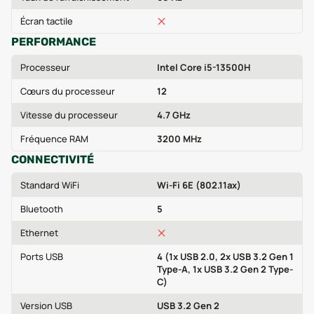
Écran tactile
PERFORMANCE
Processeur
Intel Core i5-13500H
Cœurs du processeur
12
Vitesse du processeur
4.7 GHz
Fréquence RAM
3200 MHz
CONNECTIVITÉ
Standard WiFi
Wi-Fi 6E (802.11ax)
Bluetooth
5
Ethernet
Ports USB
4 (1x USB 2.0, 2x USB 3.2 Gen 1
Type-A, 1x USB 3.2 Gen 2 Type-
C)
Version USB
USB 3.2 Gen 2