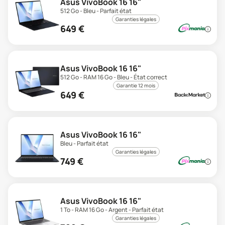
Asus VivoBook 16 16"
512 Go - Bleu - Parfait état
Garanties légales
649
€
Asus VivoBook 16 16"
512 Go - RAM 16 Go - Bleu - État correct
Garantie 12 mois
649
€
Asus VivoBook 16 16"
Bleu - Parfait état
Garanties légales
749
€
Asus VivoBook 16 16"
1 To - RAM 16 Go - Argent - Parfait état
Garanties légales