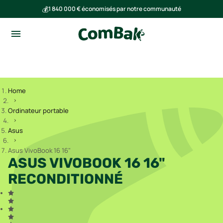
💰
1 840 000 € économisés par notre communauté
🌍
Ensemble, nous avons évité l'émission de 293 tonnes de CO₂
Home
Ordinateur portable
Asus
Asus VivoBook 16 16"
ASUS VIVOBOOK 16 16"
RECONDITIONNÉ