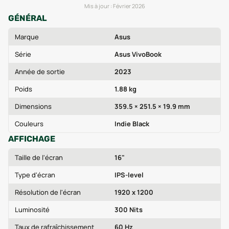
Mis à jour :
Février 2026
GÉNÉRAL
Marque
Asus
Série
Asus VivoBook
Année de sortie
2023
Poids
1.88 kg
Dimensions
359.5 × 251.5 × 19.9 mm
Couleurs
Indie Black
AFFICHAGE
Taille de l'écran
16"
Type d'écran
IPS-level
Résolution de l'écran
1920 x 1200
Luminosité
300 Nits
Taux de rafraîchissement
60 Hz