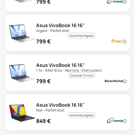
799
€
Asus VivoBook 16 16"
Argent - Parfait état
Garanties légales
799
€
Asus VivoBook 16 16"
1 To - RAM 16 Go - Noir Gris - État correct
Garantie 12 mois
799
€
Asus VivoBook 16 16"
Noir - Parfait état
Garanties légales
849
€