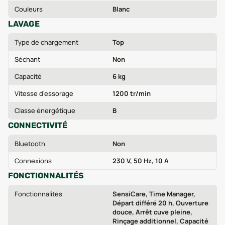
Couleurs
Blanc
LAVAGE
Type de chargement
Top
Séchant
Non
Capacité
6 kg
Vitesse d'essorage
1200 tr/min
Classe énergétique
B
CONNECTIVITÉ
Bluetooth
Non
Connexions
230 V, 50 Hz, 10 A
FONCTIONNALITÉS
Fonctionnalités
SensiCare, Time Manager,
Départ différé 20 h, Ouverture
douce, Arrêt cuve pleine,
Rinçage additionnel, Capacité