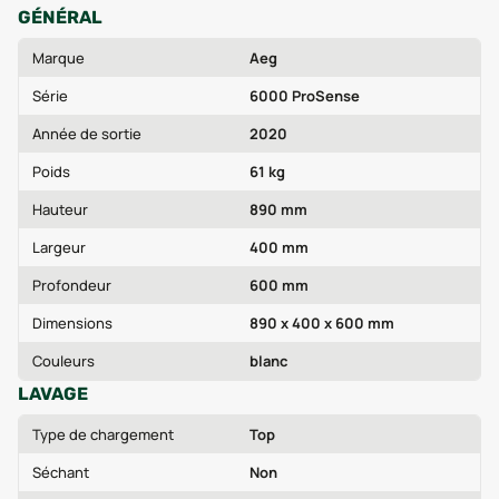
GÉNÉRAL
Marque
Aeg
Série
6000 ProSense
Année de sortie
2020
Poids
61 kg
Hauteur
890 mm
Largeur
400 mm
Profondeur
600 mm
Dimensions
890 x 400 x 600 mm
Couleurs
blanc
LAVAGE
Type de chargement
Top
Séchant
Non