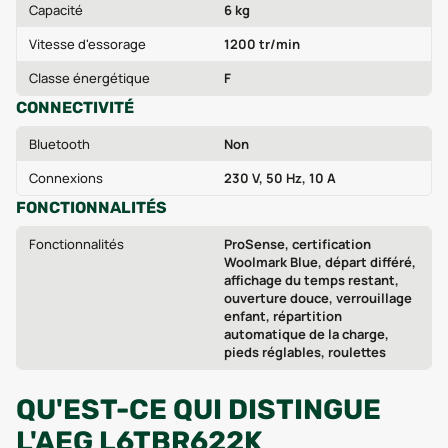
Capacité
6 kg
Vitesse d'essorage
1200 tr/min
Classe énergétique
F
CONNECTIVITÉ
Bluetooth
Non
Connexions
230 V, 50 Hz, 10 A
FONCTIONNALITÉS
Fonctionnalités
ProSense, certification
Woolmark Blue, départ différé,
affichage du temps restant,
ouverture douce, verrouillage
enfant, répartition
automatique de la charge,
pieds réglables, roulettes
QU'EST-CE QUI DISTINGUE
L'AEG L6TBR622K