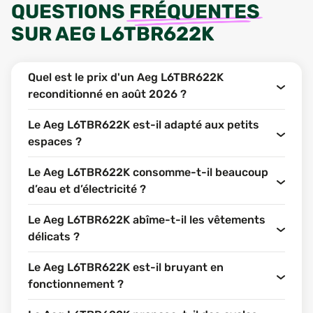
QUESTIONS
FRÉQUENTES
SUR
AEG L6TBR622K
Quel est le prix d'un Aeg L6TBR622K
reconditionné en août 2026 ?
Le Aeg L6TBR622K est-il adapté aux petits
espaces ?
Le Aeg L6TBR622K consomme-t-il beaucoup
d’eau et d’électricité ?
Le Aeg L6TBR622K abîme-t-il les vêtements
délicats ?
Le Aeg L6TBR622K est-il bruyant en
fonctionnement ?