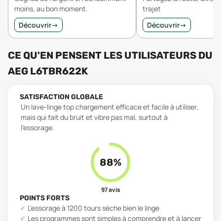
moins, au bon moment.
trajet
Découvrir
→
Découvrir
→
CE QU'EN PENSENT LES UTILISATEURS
DU
AEG L6TBR622K
SATISFACTION GLOBALE
Un lave-linge top chargement efficace et facile à utiliser,
mais qui fait du bruit et vibre pas mal, surtout à
l'essorage.
88
%
97
avis
POINTS FORTS
L'essorage à 1200 tours sèche bien le linge
Les programmes sont simples à comprendre et à lancer