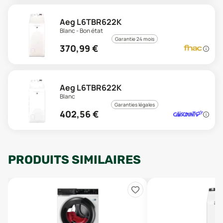
Aeg L6TBR622K
Blanc - Bon état
Garantie 24 mois
370,99
€
Aeg L6TBR622K
Blanc
Garanties légales
402,56
€
PRODUITS SIMILAIRES