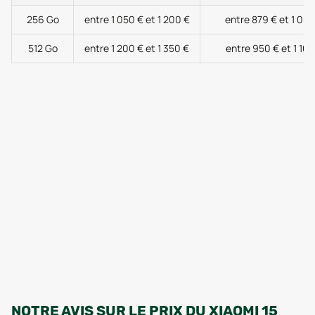
256 Go
entre 1 050 € et 1 200 €
entre 879 € et 1 000
512 Go
entre 1 200 € et 1 350 €
entre 950 € et 1 100
NOTRE AVIS SUR LE PRIX DU XIAOMI 15