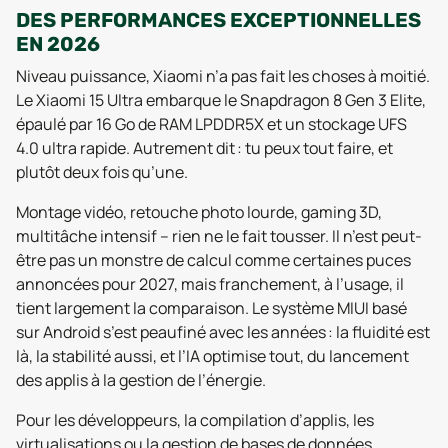
DES PERFORMANCES EXCEPTIONNELLES
EN 2026
Niveau puissance, Xiaomi n’a pas fait les choses à moitié.
Le Xiaomi 15 Ultra embarque le Snapdragon 8 Gen 3 Elite,
épaulé par 16 Go de RAM LPDDR5X et un stockage UFS
4.0 ultra rapide. Autrement dit : tu peux tout faire, et
plutôt deux fois qu’une.
Montage vidéo, retouche photo lourde, gaming 3D,
multitâche intensif – rien ne le fait tousser. Il n’est peut-
être pas un monstre de calcul comme certaines puces
annoncées pour 2027, mais franchement, à l’usage, il
tient largement la comparaison. Le système MIUI basé
sur Android s’est peaufiné avec les années : la fluidité est
là, la stabilité aussi, et l’IA optimise tout, du lancement
des applis à la gestion de l’énergie.
Pour les développeurs, la compilation d’applis, les
virtualisations ou la gestion de bases de données