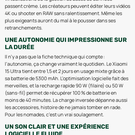
passent crème. Les créateurs peuvent éditer leurs vidéos
4K ou shooter en RAW sans ralentissement. Même les
plus exigeants auront du mal à le pousser dans ses
retranchements.
UNE AUTONOMIE QUI IMPRESSIONNE SUR
LA DURÉE
Il n’y a pas que la fiche technique qui compte :
l’autonomie, ça change vraiment le quotidien. Le Xiaomi
15 Ultra tient entre 1,5 et 2 jours en usage mixte grâce à
sa batterie de 5300 mAh. L’optimisation logicielle fait des
merveilles, et la recharge rapide 90 W (filaire) ou 50 W
(sans-fil) permet de récupérer 100 % de batterie en
moins de 40 minutes. La charge inversée dépanne aussi
les accessoires, histoire de ne jamais tomber en rade.
Pour les nomades, c’est un vrai soulagement.
UN SON CLAIR ET UNE EXPÉRIENCE
LOGICIELLE FLUIDE