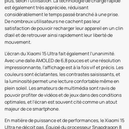
plus, selon l'utilisation. La technologie de charge rapide
est également très appréciée, réduisant
considérablement le temps passé branché à une prise.
De nombreux utilisateurs ne cachent pas leur
satisfaction de pouvoir recharger leur appareil en un clin
d'œil et de retrouver ainsi rapidement leur liberté de
mouvement.
L'écran du Xiaomi 15 Ultra fait également l'unanimité.
Avec une dalle AMOLED de 6,8 pouces et une résolution
impressionnante, l'affichage est à la fois vif et précis. Les
couleurs sont éclatantes, les contrastes saisissants, et
la luminosité permet une lecture confortable même en
plein soleil. Les amateurs de multimédia sont ravis de
pouvoir profiter de vidéos et de jeux dans des conditions
optimales, et l'écran est souvent cité comme un atout
majeur de ce smartphone.
En matière de puissance et de performances, le Xiaomi 15
Ultra ne déçoit pas. Équipé du processeur Snapdragon 8