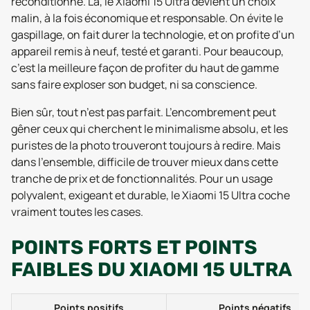
reconditionné. Là, le Xiaomi 15 Ultra devient un choix
malin, à la fois économique et responsable. On évite le
gaspillage, on fait durer la technologie, et on profite d’un
appareil remis à neuf, testé et garanti. Pour beaucoup,
c’est la meilleure façon de profiter du haut de gamme
sans faire exploser son budget, ni sa conscience.
Bien sûr, tout n’est pas parfait. L’encombrement peut
gêner ceux qui cherchent le minimalisme absolu, et les
puristes de la photo trouveront toujours à redire. Mais
dans l’ensemble, difficile de trouver mieux dans cette
tranche de prix et de fonctionnalités. Pour un usage
polyvalent, exigeant et durable, le Xiaomi 15 Ultra coche
vraiment toutes les cases.
POINTS FORTS ET POINTS
FAIBLES DU XIAOMI 15 ULTRA
Points positifs
Points négatifs