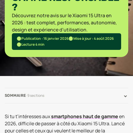
?
Découvrez notre avis sur le Xiaomi 15 Ultra en
2026 : test complet, performances, autonomie,
design et expérience d'utilisation.
Publication : 16 janvier 2026
Mise à jour : 4 août 2026
Lecture 4 min
·
9
sections
SOMMAIRE
Si tu t’intéresses aux
smartphones haut de gamme
en
2026, difficile de passer à côté du Xiaomi 15 Ultra. Lancé
pour celles et ceux qui veulent le meilleur de la