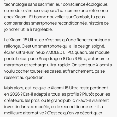
technologie sans sacrifier leur conscience écologique,
ce modèle s’impose aujourd’hui comme une référence
chez Xiaomi. Et bonne nouvelle : sur Combak, tu peux
comparer des smartphones reconditionnés, histoire de
joindre l’utile à l’agréable.
Le Xiaomi 15 Ultra, ce n’est pas qu’une fiche technique à
rallonge. C’est un smartphone qui allie design soigné,
écran ultra-lumineux AMOLED LTPO, quadruple module
photo Leica, puce Snapdragon 8 Gen 3 Elite, autonomie
marathon et recharge ultra-rapide. On sent que Xiaomi a
voulu cocher toutes les cases, et franchement, ça se
ressent au quotidien.
Mais alors, est-ce que le Xiaomi 15 Ultra reste pertinent
en 2026 ? Est-il adapté à tous les profils ? Plutôt pour les
créateurs, les pros, ou le grand public ? Faut-il vraiment
investir dans ce modèle, ou le reconditionné est-il la
meilleure alternative ? C’est ce qu’on va décortiquer