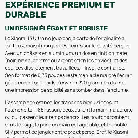
EXPÉRIENCE PREMIUM ET
DURABLE
UN DESIGN ÉLÉGANT ET ROBUSTE
Le Xiaomi 15 Ultra ne joue pas la carte de l’originalité à
tout prix, mais il marque des points sur la qualité perçue.
Avec un châssis en aluminium, un dos en finition mate
(noir, blanc, chrome ou argent selon les envies), et des
courbes discrètement travaillées, il inspire confiance.
Son format de 6,73 pouces reste maniable malgré l’écran
généreux, et son poids d’environ 220 grammes donne
une impression de solidité sans tomber dans l’enclume.
L’assemblage est net, les tranches bien usinées, et
l’étanchéité IP68 rassure ceux qui ont la main maladroite
ou qui passent leur temps dehors. Les boutons tombent
sous le doigt, la prise en main est agréable, et la double
SIM permet de jongler entre pro et perso. Bref, le Xiaomi