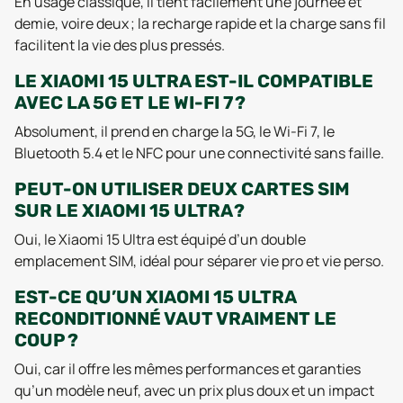
En usage classique, il tient facilement une journée et
demie, voire deux ; la recharge rapide et la charge sans fil
facilitent la vie des plus pressés.
LE XIAOMI 15 ULTRA EST-IL COMPATIBLE
AVEC LA 5G ET LE WI-FI 7 ?
Absolument, il prend en charge la 5G, le Wi-Fi 7, le
Bluetooth 5.4 et le NFC pour une connectivité sans faille.
PEUT-ON UTILISER DEUX CARTES SIM
SUR LE XIAOMI 15 ULTRA ?
Oui, le Xiaomi 15 Ultra est équipé d’un double
emplacement SIM, idéal pour séparer vie pro et vie perso.
EST-CE QU’UN XIAOMI 15 ULTRA
RECONDITIONNÉ VAUT VRAIMENT LE
COUP ?
Oui, car il offre les mêmes performances et garanties
qu’un modèle neuf, avec un prix plus doux et un impact