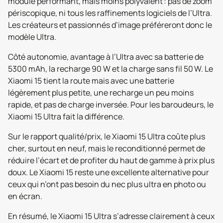
module performant, mais moins polyvalent : pas de zoom
périscopique, ni tous les raffinements logiciels de l’Ultra.
Les créateurs et passionnés d’image préféreront donc le
modèle Ultra.
Côté autonomie, avantage à l’Ultra avec sa batterie de
5300 mAh, la recharge 90 W et la charge sans fil 50 W. Le
Xiaomi 15 tient la route mais avec une batterie
légèrement plus petite, une recharge un peu moins
rapide, et pas de charge inversée. Pour les baroudeurs, le
Xiaomi 15 Ultra fait la différence.
Sur le rapport qualité/prix, le Xiaomi 15 Ultra coûte plus
cher, surtout en neuf, mais le reconditionné permet de
réduire l’écart et de profiter du haut de gamme à prix plus
doux. Le Xiaomi 15 reste une excellente alternative pour
ceux qui n’ont pas besoin du nec plus ultra en photo ou
en écran.
En résumé, le Xiaomi 15 Ultra s’adresse clairement à ceux