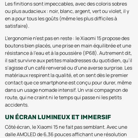
Les finitions sont impeccables, avec des coloris sobres
ou plus audacieux : noir, blanc, argent, vert ou violet, il y
en a pour tous les goûts (même les plus difficiles à
satisfaire).
L’ergonomie n’est pas en reste : le Xiaomi 15 propose des
boutons bien placés, une prise en main équilibrée et une
résistance à l’eau et à la poussière (IP68). Autrement dit,
il sait survivre aux petites maladresses du quotidien, qu’il
s’agisse d’un café renversé ou d’une averse surprise. Les
matériaux respirent la qualité, et on sent dès le premier
contact que ce smartphone est conçu pour durer, même
dans un usage nomade intensif. Un vrai compagnon de
route, qui ne craint ni le temps qui passe ni les petits
accidents.
UN ÉCRAN LUMINEUX ET IMMERSIF
Côté écran, le Xiaomi 15 ne fait pas semblant. Avec une
dalle AMOLED de 6,36 pouces affichant une résolution