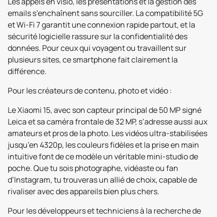
Les appels en visio, les présentations et la gestion des
emails s’enchaînent sans sourciller. La compatibilité 5G
et Wi-Fi 7 garantit une connexion rapide partout, et la
sécurité logicielle rassure sur la confidentialité des
données. Pour ceux qui voyagent ou travaillent sur
plusieurs sites, ce smartphone fait clairement la
différence.
Pour les créateurs de contenu, photo et vidéo :
Le Xiaomi 15, avec son capteur principal de 50 MP signé
Leica et sa caméra frontale de 32 MP, s’adresse aussi aux
amateurs et pros de la photo. Les vidéos ultra-stabilisées
jusqu’en 4320p, les couleurs fidèles et la prise en main
intuitive font de ce modèle un véritable mini-studio de
poche. Que tu sois photographe, vidéaste ou fan
d’Instagram, tu trouveras un allié de choix, capable de
rivaliser avec des appareils bien plus chers.
Pour les développeurs et techniciens à la recherche de