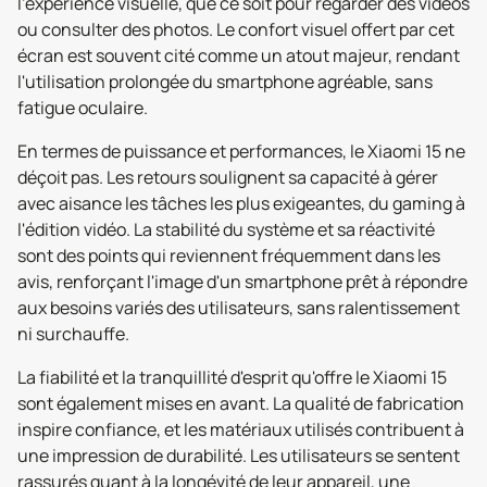
l'expérience visuelle, que ce soit pour regarder des vidéos
ou consulter des photos. Le confort visuel offert par cet
écran est souvent cité comme un atout majeur, rendant
l'utilisation prolongée du smartphone agréable, sans
fatigue oculaire.
En termes de puissance et performances, le Xiaomi 15 ne
déçoit pas. Les retours soulignent sa capacité à gérer
avec aisance les tâches les plus exigeantes, du gaming à
l'édition vidéo. La stabilité du système et sa réactivité
sont des points qui reviennent fréquemment dans les
avis, renforçant l'image d'un smartphone prêt à répondre
aux besoins variés des utilisateurs, sans ralentissement
ni surchauffe.
La fiabilité et la tranquillité d'esprit qu'offre le Xiaomi 15
sont également mises en avant. La qualité de fabrication
inspire confiance, et les matériaux utilisés contribuent à
une impression de durabilité. Les utilisateurs se sentent
rassurés quant à la longévité de leur appareil, une