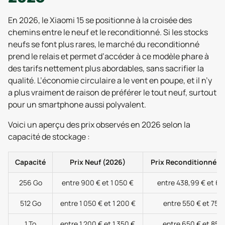
En 2026, le Xiaomi 15 se positionne à la croisée des
chemins entre le neuf et le reconditionné. Si les stocks
neufs se font plus rares, le marché du reconditionné
prend le relais et permet d’accéder à ce modèle phare à
des tarifs nettement plus abordables, sans sacrifier la
qualité. L’économie circulaire a le vent en poupe, et il n’y
a plus vraiment de raison de préférer le tout neuf, surtout
pour un smartphone aussi polyvalent.
Voici un aperçu des prix observés en 2026 selon la
capacité de stockage :
Capacité
Prix Neuf (2026)
Prix Reconditionné (
256 Go
entre 900 € et 1 050 €
entre 438,99 € et 65
512 Go
entre 1 050 € et 1 200 €
entre 550 € et 750
1 To
entre 1 200 € et 1 350 €
entre 650 € et 850