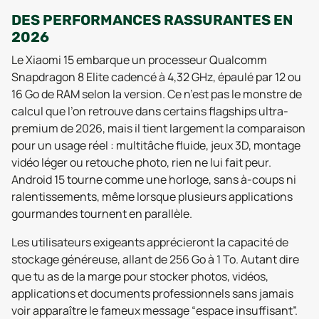
DES PERFORMANCES RASSURANTES EN
2026
Le Xiaomi 15 embarque un processeur Qualcomm
Snapdragon 8 Elite cadencé à 4,32 GHz, épaulé par 12 ou
16 Go de RAM selon la version. Ce n’est pas le monstre de
calcul que l’on retrouve dans certains flagships ultra-
premium de 2026, mais il tient largement la comparaison
pour un usage réel : multitâche fluide, jeux 3D, montage
vidéo léger ou retouche photo, rien ne lui fait peur.
Android 15 tourne comme une horloge, sans à-coups ni
ralentissements, même lorsque plusieurs applications
gourmandes tournent en parallèle.
Les utilisateurs exigeants apprécieront la capacité de
stockage généreuse, allant de 256 Go à 1 To. Autant dire
que tu as de la marge pour stocker photos, vidéos,
applications et documents professionnels sans jamais
voir apparaître le fameux message “espace insuffisant”.