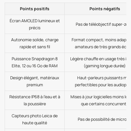
Points positifs
Points négatifs
Écran AMOLED lumineux et
Pas de téléobjectif super-zo
précis
Autonomie solide, charge
Format compact, moins adapté
rapide et sans fil
amateurs de très grands écra
Puissance Snapdragon 8
Légère chauffe en usage très int
Elite, 12 ou 16 Go de RAM
(gaming longue durée)
Design élégant, matériaux
Haut-parleurs puissants mai
premium
perfectibles pour les audiophi
Résistance IP68 à l’eau et à
Mises à jour logicielles moins lo
la poussière
que certains concurrents
Capteurs photo Leica de
Pas de possibilité de microS
haute qualité