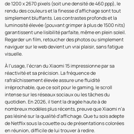
de 1200 x 2670 pixels (soit une densité de 460 ppp), le
rendu des couleurs et la finesse d’affichage sont tout
simplement bluffants. Les contrastes profonds et la
luminosité élevée (pouvant grimper à plus de 1500 nits)
garantissent une lisibilité parfaite, même en plein soleil.
Regarder un film, retoucher des photos ou simplement
naviguer sur le web devient un vrai plaisir, sans fatigue
visuelle.
À l’usage, l’écran du Xiaomi 15 impressionne par sa
réactivité et sa précision. La fréquence de
rafraîchissement élevée assure une fluidité
irréprochable, que ce soit pour le gaming, le scroll
intense sur les réseaux sociaux ou les tâches du
quotidien. En 2026, il tient la dragée haute à de
nombreux modèles plus récents, preuve que Xiaomi n’a
pas lésiné sur la qualité d’affichage. Que tu sois adepte
de Netflix sous la couette ou de présentations colorées
en réunion, difficile de lui trouver à redire.