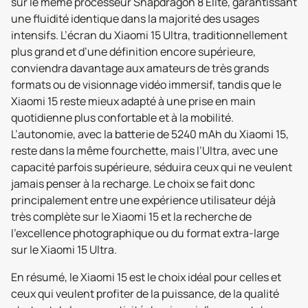
sur le même processeur Snapdragon 8 Elite, garantissant
une fluidité identique dans la majorité des usages
intensifs. L’écran du Xiaomi 15 Ultra, traditionnellement
plus grand et d’une définition encore supérieure,
conviendra davantage aux amateurs de très grands
formats ou de visionnage vidéo immersif, tandis que le
Xiaomi 15 reste mieux adapté à une prise en main
quotidienne plus confortable et à la mobilité.
L’autonomie, avec la batterie de 5240 mAh du Xiaomi 15,
reste dans la même fourchette, mais l’Ultra, avec une
capacité parfois supérieure, séduira ceux qui ne veulent
jamais penser à la recharge. Le choix se fait donc
principalement entre une expérience utilisateur déjà
très complète sur le Xiaomi 15 et la recherche de
l’excellence photographique ou du format extra-large
sur le Xiaomi 15 Ultra.
En résumé, le Xiaomi 15 est le choix idéal pour celles et
ceux qui veulent profiter de la puissance, de la qualité