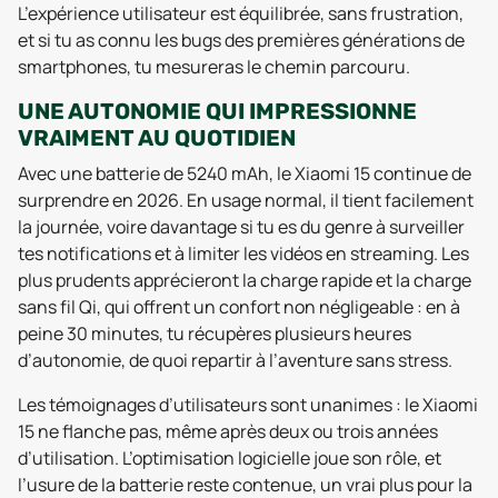
L’expérience utilisateur est équilibrée, sans frustration,
et si tu as connu les bugs des premières générations de
smartphones, tu mesureras le chemin parcouru.
UNE AUTONOMIE QUI IMPRESSIONNE
VRAIMENT AU QUOTIDIEN
Avec une batterie de 5240 mAh, le Xiaomi 15 continue de
surprendre en 2026. En usage normal, il tient facilement
la journée, voire davantage si tu es du genre à surveiller
tes notifications et à limiter les vidéos en streaming. Les
plus prudents apprécieront la charge rapide et la charge
sans fil Qi, qui offrent un confort non négligeable : en à
peine 30 minutes, tu récupères plusieurs heures
d’autonomie, de quoi repartir à l’aventure sans stress.
Les témoignages d’utilisateurs sont unanimes : le Xiaomi
15 ne flanche pas, même après deux ou trois années
d’utilisation. L’optimisation logicielle joue son rôle, et
l’usure de la batterie reste contenue, un vrai plus pour la