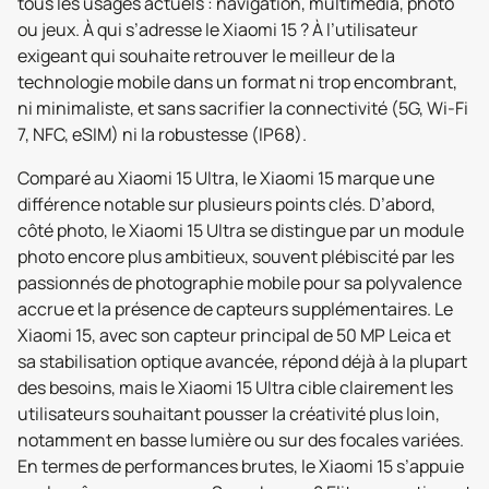
tous les usages actuels : navigation, multimédia, photo
ou jeux. À qui s’adresse le Xiaomi 15 ? À l’utilisateur
exigeant qui souhaite retrouver le meilleur de la
technologie mobile dans un format ni trop encombrant,
ni minimaliste, et sans sacrifier la connectivité (5G, Wi-Fi
7, NFC, eSIM) ni la robustesse (IP68).
Comparé au Xiaomi 15 Ultra, le Xiaomi 15 marque une
différence notable sur plusieurs points clés. D’abord,
côté photo, le Xiaomi 15 Ultra se distingue par un module
photo encore plus ambitieux, souvent plébiscité par les
passionnés de photographie mobile pour sa polyvalence
accrue et la présence de capteurs supplémentaires. Le
Xiaomi 15, avec son capteur principal de 50 MP Leica et
sa stabilisation optique avancée, répond déjà à la plupart
des besoins, mais le Xiaomi 15 Ultra cible clairement les
utilisateurs souhaitant pousser la créativité plus loin,
notamment en basse lumière ou sur des focales variées.
En termes de performances brutes, le Xiaomi 15 s’appuie