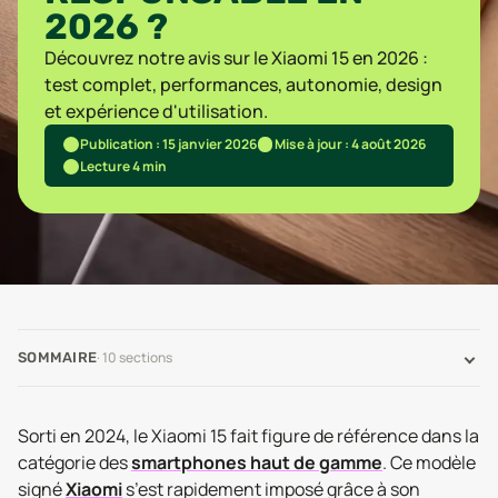
2026 ?
Découvrez notre avis sur le Xiaomi 15 en 2026 :
test complet, performances, autonomie, design
et expérience d'utilisation.
Publication : 15 janvier 2026
Mise à jour : 4 août 2026
Lecture 4 min
·
10
sections
SOMMAIRE
Sorti en 2024, le Xiaomi 15 fait figure de référence dans la
catégorie des
smartphones haut de gamme
. Ce modèle
signé
Xiaomi
s’est rapidement imposé grâce à son