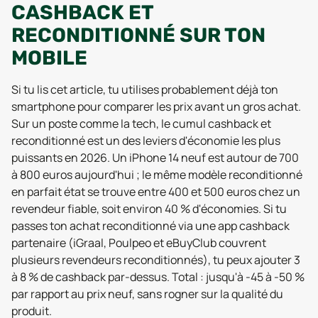
CASHBACK ET
RECONDITIONNÉ SUR TON
MOBILE
Si tu lis cet article, tu utilises probablement déjà ton
smartphone pour comparer les prix avant un gros achat.
Sur un poste comme la tech, le cumul cashback et
reconditionné est un des leviers d'économie les plus
puissants en 2026. Un iPhone 14 neuf est autour de 700
à 800 euros aujourd'hui ; le même modèle reconditionné
en parfait état se trouve entre 400 et 500 euros chez un
revendeur fiable, soit environ 40 % d'économies. Si tu
passes ton achat reconditionné via une app cashback
partenaire (iGraal, Poulpeo et eBuyClub couvrent
plusieurs revendeurs reconditionnés), tu peux ajouter 3
à 8 % de cashback par-dessus. Total : jusqu'à -45 à -50 %
par rapport au prix neuf, sans rogner sur la qualité du
produit.