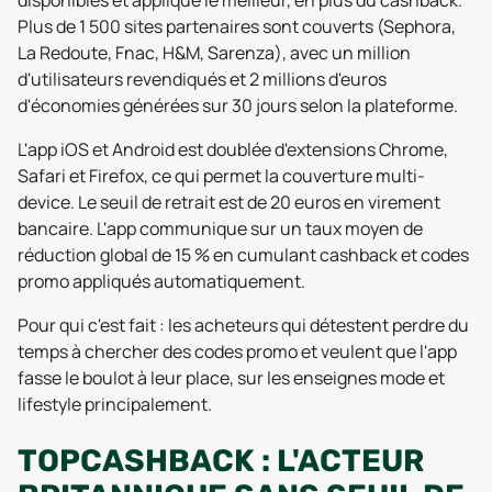
disponibles et applique le meilleur, en plus du cashback.
Plus de 1 500 sites partenaires sont couverts (Sephora,
La Redoute, Fnac, H&M, Sarenza), avec un million
d'utilisateurs revendiqués et 2 millions d'euros
d'économies générées sur 30 jours selon la plateforme.
L'app iOS et Android est doublée d'extensions Chrome,
Safari et Firefox, ce qui permet la couverture multi-
device. Le seuil de retrait est de 20 euros en virement
bancaire. L'app communique sur un taux moyen de
réduction global de 15 % en cumulant cashback et codes
promo appliqués automatiquement.
Pour qui c'est fait : les acheteurs qui détestent perdre du
temps à chercher des codes promo et veulent que l'app
fasse le boulot à leur place, sur les enseignes mode et
lifestyle principalement.
TOPCASHBACK : L'ACTEUR