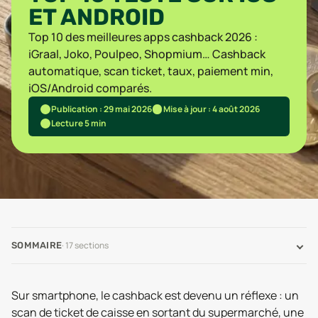
ET ANDROID
Top 10 des meilleures apps cashback 2026 :
iGraal, Joko, Poulpeo, Shopmium… Cashback
automatique, scan ticket, taux, paiement min,
iOS/Android comparés.
Publication : 29 mai 2026
Mise à jour : 4 août 2026
Lecture 5 min
·
17
sections
SOMMAIRE
Sur smartphone, le cashback est devenu un réflexe : un
scan de ticket de caisse en sortant du supermarché, une