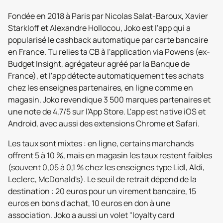
Fondée en 2018 à Paris par Nicolas Salat-Baroux, Xavier
Starkloff et Alexandre Hollocou, Joko est l'app qui a
popularisé le cashback automatique par carte bancaire
en France. Tu relies ta CB à l'application via Powens (ex-
Budget Insight, agrégateur agréé par la Banque de
France), et l'app détecte automatiquement tes achats
chez les enseignes partenaires, en ligne comme en
magasin. Joko revendique 3 500 marques partenaires et
une note de 4,7/5 sur l'App Store. L'app est native iOS et
Android, avec aussi des extensions Chrome et Safari.
Les taux sont mixtes : en ligne, certains marchands
offrent 5 à 10 %, mais en magasin les taux restent faibles
(souvent 0,05 à 0,1 % chez les enseignes type Lidl, Aldi,
Leclerc, McDonald's). Le seuil de retrait dépend de la
destination : 20 euros pour un virement bancaire, 15
euros en bons d'achat, 10 euros en don à une
association. Joko a aussi un volet "loyalty card