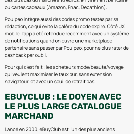
des plus bas du marché à 10 euros, en virement bancaire
ou cartes cadeaux (Amazon, Fnac, Decathlon).
Poulpeo intègre aussi des codes promo testés par sa
rédaction, ce qui évite la galère du code expiré. Côté UX
mobile, l'app a été refondue récemment avec un système
de notifications quand on ouvre une marketplace
partenaire sans passer par Poulpeo, pour ne plus rater de
cashback par oubli.
Pour qui c'est fait : les acheteurs mode/beauté/voyage
qui veulent maximiser le taux pur, sans extension
navigateur, et avec un seuil de retrait bas.
EBUYCLUB : LE DOYEN AVEC
LE PLUS LARGE CATALOGUE
MARCHAND
Lancé en 2000, eBuyClub est l'un des plus anciens