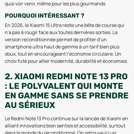
quoi voir venir, même pour les plus gourmands
POURQUOI INTÉRESSANT ?
En 2026, le Xiaomi 15 Ultra reste une bête de course qui
n’a pas à rougir face aux toutes dernières sorties. La
version reconditionnée permet de profiter d’un
smartphone ultra haut de gamme à un tarif bien plus
doux, tout en encourageant l’économie circulaire. Un
choix futé pour allier modernité, durabilité et économies.
2. XIAOMI REDMI NOTE 13 PRO
: LE POLYVALENT QUI MONTE
EN GAMME SANS SE PRENDRE
AU SÉRIEUX
Le Redmi Note 13 Pro continue sur la lancée de Xiaomi en
alliant innovations bien senties et accessibilité, surtout
dans le monde du reconditionné. On retrouve ici un