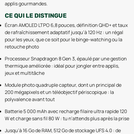
applis gourmandes.
CE QUI LE DISTINGUE
Écran AMOLED LTPO 6,8 pouces, définition QHD+ et taux
de rafraîchissement adaptatif jusqu’à 120 Hz : un régal
pour les yeux, que ce soit pour le binge-watching ou la
retouche photo
Processeur Snapdragon 8 Gen 3, épaulé par une gestion
thermique améliorée : idéal pour jongler entre applis,
jeux et multitâche
Module photo quadruple capteur, dont un principal de
200 mégapixels et un téléobjectif périscopique : la
polyvalence avant tout
Batterie 5 000 mAh avec recharge filaire ultra rapide 120
W et charge sans fil 80 W : tu n’attends plus après la prise
Jusqu’à 16 Go de RAM, 512 Go de stockage UFS 4.0 : de