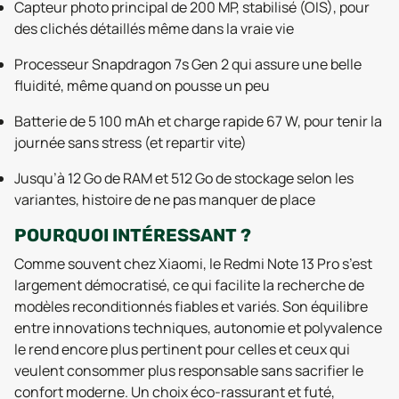
Capteur photo principal de 200 MP, stabilisé (OIS), pour
des clichés détaillés même dans la vraie vie
Processeur Snapdragon 7s Gen 2 qui assure une belle
fluidité, même quand on pousse un peu
Batterie de 5 100 mAh et charge rapide 67 W, pour tenir la
journée sans stress (et repartir vite)
Jusqu’à 12 Go de RAM et 512 Go de stockage selon les
variantes, histoire de ne pas manquer de place
POURQUOI INTÉRESSANT ?
Comme souvent chez Xiaomi, le Redmi Note 13 Pro s’est
largement démocratisé, ce qui facilite la recherche de
modèles reconditionnés fiables et variés. Son équilibre
entre innovations techniques, autonomie et polyvalence
le rend encore plus pertinent pour celles et ceux qui
veulent consommer plus responsable sans sacrifier le
confort moderne. Un choix éco-rassurant et futé,