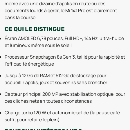
même avec une dizaine d’applis en route ou des
documents lourds à gérer, le Mi 14t Pro est clairement
dans la course.
CE QUI LE DISTINGUE
Écran AMOLED 6,78 pouces, Full HD+, 144 Hz, ultra-fluide
et lumineux même sous le soleil
Processeur Snapdragon 8s Gen 3, taillé pour la rapidité et
l’efficacité énergétique
Jusqu’à 12 Go de RAM et 512 Go de stockage pour
accueillir applis, jeux et souvenirs sans broncher
Capteur principal 200 MP avec stabilisation optique, pour
des clichés nets en toutes circonstances
Charge turbo 120 W et autonomie solide (la pause café
suffit pour refaire le plein)