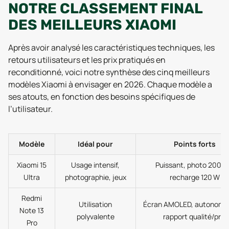
NOTRE CLASSEMENT FINAL
DES MEILLEURS XIAOMI
Après avoir analysé les caractéristiques techniques, les
retours utilisateurs et les prix pratiqués en
reconditionné, voici notre synthèse des cinq meilleurs
modèles Xiaomi à envisager en 2026. Chaque modèle a
ses atouts, en fonction des besoins spécifiques de
l’utilisateur.
Modèle
Idéal pour
Points forts
Xiaomi 15
Usage intensif,
Puissant, photo 200 M
Ultra
photographie, jeux
recharge 120 W
Redmi
Utilisation
Écran AMOLED, autonomie
Note 13
polyvalente
rapport qualité/prix
Pro