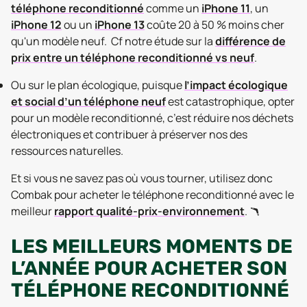
téléphone reconditionné
comme un
iPhone 11
, un
iPhone 12
ou un
iPhone 13
coûte 20 à 50 % moins cher
qu'un modèle neuf. Cf notre étude sur la
différence de
prix entre un téléphone reconditionné vs neuf
.
Ou sur le plan écologique, puisque
l’impact écologique
et social d’un téléphone neuf
est catastrophique, opter
pour un modèle reconditionné, c’est réduire nos déchets
électroniques et contribuer à préserver nos des
ressources naturelles.
Et si vous ne savez pas où vous tourner, utilisez donc
Combak pour acheter le téléphone reconditionné avec le
meilleur
rapport qualité-prix-environnement
. 🪃
LES MEILLEURS MOMENTS DE
L’ANNÉE POUR ACHETER SON
TÉLÉPHONE RECONDITIONNÉ