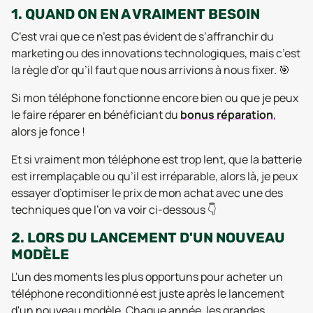
1. QUAND ON EN A VRAIMENT BESOIN
C’est vrai que ce n’est pas évident de s’affranchir du
marketing ou des innovations technologiques, mais c’est
la règle d’or qu’il faut que nous arrivions à nous fixer. 🎯
Si mon téléphone fonctionne encore bien ou que je peux
le faire réparer en bénéficiant du
bonus réparation
,
alors je fonce !
Et si vraiment mon téléphone est trop lent, que la batterie
est irremplaçable ou qu’il est irréparable, alors là, je peux
essayer d’optimiser le prix de mon achat avec une des
techniques que l’on va voir ci-dessous 👇
2. LORS DU LANCEMENT D'UN NOUVEAU
MODÈLE
L'un des moments les plus opportuns pour acheter un
téléphone reconditionné est juste après le lancement
d'un nouveau modèle. Chaque année, les grandes