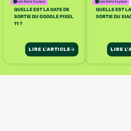
Les bons tuyaux
Les bons tuyaux
QUELLE EST LA DATE DE
QUELLE EST LA
SORTIE DU GOOGLE PIXEL
SORTIE DU XIAO
11 ?
LIRE L'ARTICLE
LIRE L