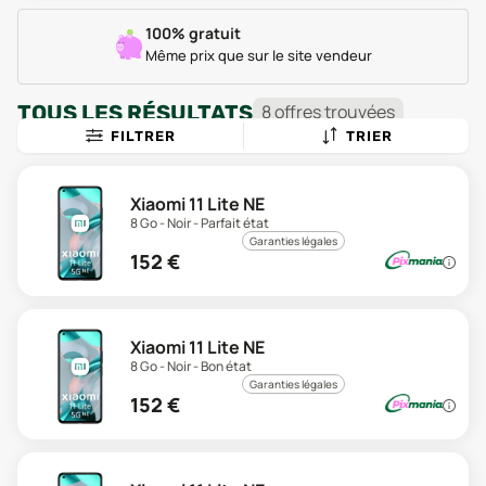
100% gratuit
Même prix que sur le site vendeur
TOUS LES RÉSULTATS
8
offre
s
trouvée
s
FILTRER
TRIER
Xiaomi 11 Lite NE
8 Go - Noir - Parfait état
Garanties légales
152
€
Xiaomi 11 Lite NE
8 Go - Noir - Bon état
Garanties légales
152
€