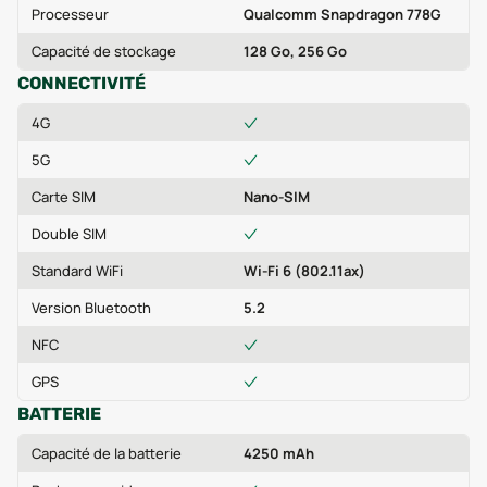
Processeur
Qualcomm Snapdragon 778G
Capacité de stockage
128 Go, 256 Go
CONNECTIVITÉ
4G
5G
Carte SIM
Nano-SIM
Double SIM
Standard WiFi
Wi-Fi 6 (802.11ax)
Version Bluetooth
5.2
NFC
GPS
BATTERIE
Capacité de la batterie
4250 mAh