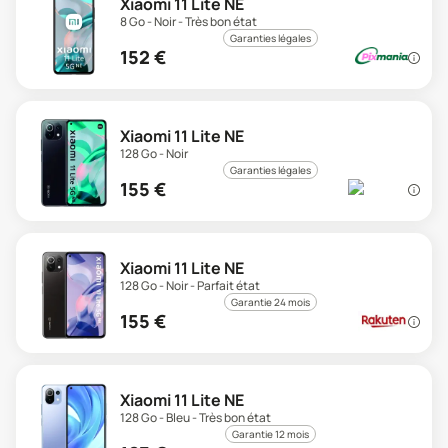
Xiaomi 11 Lite NE
8 Go - Noir - Très bon état
Garanties légales
152
€
Xiaomi 11 Lite NE
128 Go - Noir
Garanties légales
155
€
Xiaomi 11 Lite NE
128 Go - Noir - Parfait état
Garantie 24 mois
155
€
Xiaomi 11 Lite NE
128 Go - Bleu - Très bon état
Garantie 12 mois