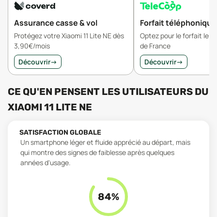
Assurance casse & vol
Forfait téléphonique
Protégez votre Xiaomi 11 Lite NE dès
Optez pour le forfait le 
3,90€/mois
de France
Découvrir
→
Découvrir
→
CE QU'EN PENSENT LES UTILISATEURS
DU
XIAOMI 11 LITE NE
SATISFACTION GLOBALE
Un smartphone léger et fluide apprécié au départ, mais
qui montre des signes de faiblesse après quelques
années d'usage.
84
%