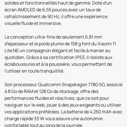
solides et fonctionnalités haut de gamme. Doté d'un
écran AMOLED de 6,55 pouces avec un taux de
rafraîchissement de 90 Hz, il offre une expérience
visuelle fluide et immersive.
La conception ultra-fine de seulement 6,81 mm
d'épaisseur et le poids plume de 158 g font du Xiaomi 11
Lite NE un compagnon élégant et facile à manier au
quotidien. Grâce à sa certification IP53, il résiste aux
éclaboussures et à la poussière, vous permettant de
l'utiliser en toute tranquillité.
Son processeur Qualcomm Snapdragon 778G 5G, associé
à 8 Go de RAM et 128 Go de stockage, offre des
performances fluides et réactives, que ce soit pour
naviguer sur le web, jouer à des jeux exigeants ou utiliser
vos applications préférées. La batterie de 4 250 mAh avec
charge rapide 33 W vous assure une autonomie
confortable tout au long de la journée.