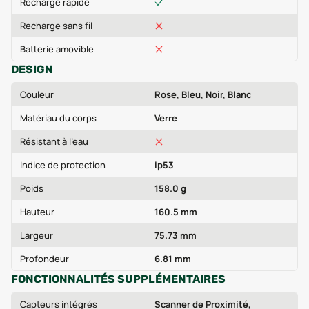
Recharge rapide
Recharge sans fil
Batterie amovible
DESIGN
Couleur
Rose, Bleu, Noir, Blanc
Matériau du corps
Verre
Résistant à l'eau
Indice de protection
ip53
Poids
158.0 g
Hauteur
160.5 mm
Largeur
75.73 mm
Profondeur
6.81 mm
FONCTIONNALITÉS SUPPLÉMENTAIRES
Capteurs intégrés
Scanner de Proximité,