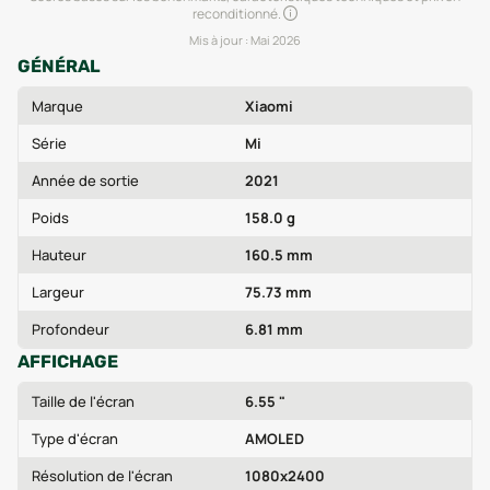
reconditionné.
Mis à jour :
Mai 2026
GÉNÉRAL
Marque
Xiaomi
Série
Mi
Année de sortie
2021
Poids
158.0 g
Hauteur
160.5 mm
Largeur
75.73 mm
Profondeur
6.81 mm
AFFICHAGE
Taille de l'écran
6.55 "
Type d'écran
AMOLED
Résolution de l'écran
1080x2400