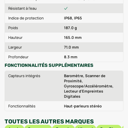
Résistant à l'eau
Indice de protection
IP68, IP65
Poids
187.0 g
Hauteur
165.0 mm
Largeur
71.0 mm
Profondeur
8.3 mm
FONCTIONNALITÉS SUPPLÉMENTAIRES
Capteurs intégrés
Baromètre, Scanner de
Proximité,
Gyroscope/Accéléromètre,
Lecteur d'Empreintes
Digitales
Fonctionnalités
Haut-parleurs stéréo
TOUTES LES AUTRES MARQUES