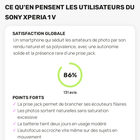
CE QU'EN PENSENT LES UTILISATEURS
DU
SONY XPERIA 1 V
SATISFACTION GLOBALE
Un smartphone qui séduit les amateurs de photo par son
rendu naturel et sa polyvalence, avec une autonomie
solide et la présence rare d'une prise jack.
86
%
131
avis
POINTS FORTS
La prise jack permet de brancher ses écouteurs filaires
Les photos sortent naturelles sans saturation
excessive
La batterie tient deux jours en usage modéré
L'autofocus accroche vite même sur des sujets en
mouvement