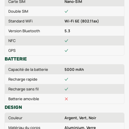
Carte SIM
Nano-SIM
Double SIM
Standard WiFi
Wi-Fi 6E (802.11ax)
Version Bluetooth
5.3
NFC
GPS
BATTERIE
Capacité de la batterie
5000 mAh
Recharge rapide
Recharge sans fil
Batterie amovible
DESIGN
Couleur
Argent, Vert, Noir
Matériau du corps
Aluminium, Verre