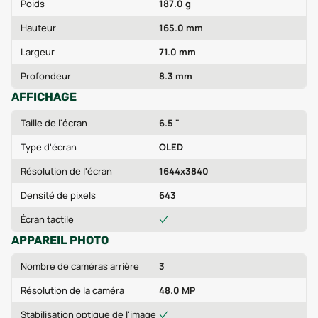
Poids
187.0 g
Hauteur
165.0 mm
Largeur
71.0 mm
Profondeur
8.3 mm
AFFICHAGE
Taille de l'écran
6.5 "
Type d'écran
OLED
Résolution de l'écran
1644x3840
Densité de pixels
643
Écran tactile
APPAREIL PHOTO
Nombre de caméras arrière
3
Résolution de la caméra
48.0 MP
Stabilisation optique de l'image