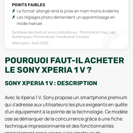
POINTS FAIBLES
Le format allongé rend la prise en main moins évidente
Les réglages photo demandent un apprentissage en
mode manuel
Synthèse des tests et avis constatés sur :
Phototrend, Fnac, Les
Numériques, PhonAndroid, Frandroid
et 2 autres
Mise à jour :
Août 2026
POURQUOI FAUT-IL ACHETER
LE SONY XPERIA 1 V ?
SONY XPERIA 1 V : DESCRIPTION
Avec le Xperia 1 V, Sony propose un smartphone premium
qui s'adresse aux utilisateurs les plus exigeants en quête
d'un équipement à la pointe de la technologie. Ce modèle
ose se démarquer de la concurrence grâce à une fiche
technique impressionnante et des fonctionnalités