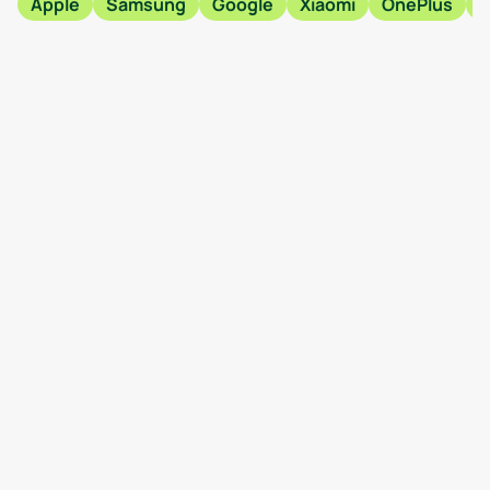
Apple
Samsung
Google
Xiaomi
OnePlus