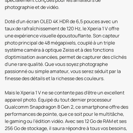
spécialement conçues pour les amateurs de
photographie et de vidéo.
Doté d'un écran OLED 4K HDR de 6,5 pouces avec un
taux de rafraîchissement de 120 Hz, le Xperia 1 V offre
une expérience visuelle époustouflante. Son capteur
photo principal de 48 mégapixels, couplé à un triple
système caméra à optique Zeiss et à des fonctions
d'optimisation avancées, permet de capturer des clichés
d'une rare qualité. Que vous soyez photographe
passionné ou simple amateur, vous serez séduit par la
finesse des détails et la richesse des couleurs.
Mais le Xperia 1 V ne se contente pas d'être un excellent
appareil photo. Équipé du tout dernier processeur
Qualcomm Snapdragon 8 Gen 2, ce smartphone offre des
performances de pointe, que ce soit pour le multitâche,
le gaming ou l'édition vidéo. Avec ses 12 Go de RAM et ses
256 Go de stockage, il saura répondre à tous vos besoins,