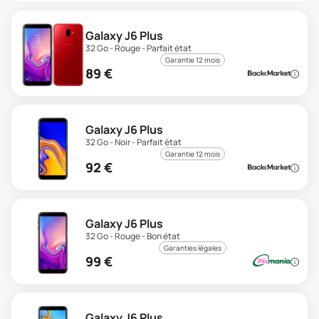
Galaxy J6 Plus
32 Go - Rouge - Parfait état
Garantie 12 mois
89
€
Galaxy J6 Plus
32 Go - Noir - Parfait état
Garantie 12 mois
92
€
Galaxy J6 Plus
32 Go - Rouge - Bon état
Garanties légales
99
€
Galaxy J6 Plus