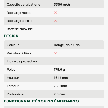
Capacité de la batterie
3300 mAh
Recharge rapide
Recharge sans fil
Batterie amovible
DESIGN
Couleur
Rouge, Noir, Gris
Résistant à l'eau
Indice de protection
Poids
178.0 g
Hauteur
161.4 mm
Largeur
76.9 mm
Profondeur
7.9 mm
FONCTIONNALITÉS SUPPLÉMENTAIRES