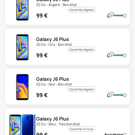
32 Go - Argent - Bon état
Garanties légales
99
€
Galaxy J6 Plus
32 Go - Gris - Bon état
Garanties légales
99
€
Galaxy J6 Plus
32 Go - Noir - Bon état
Garanties légales
99
€
Galaxy J6 Plus
32 Go - Bleu - Très bon état
Garantie 12 mois
99
€