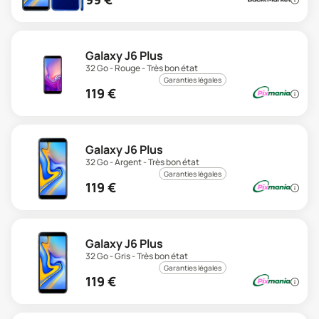
Galaxy J6 Plus
32 Go - Rouge - Très bon état
Garanties légales
119
€
Galaxy J6 Plus
32 Go - Argent - Très bon état
Garanties légales
119
€
Galaxy J6 Plus
32 Go - Gris - Très bon état
Garanties légales
119
€