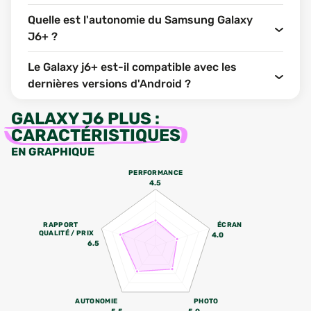
Quelle est l'autonomie du Samsung Galaxy
J6+ ?
Le Galaxy j6+ est-il compatible avec les
dernières versions d'Android ?
GALAXY J6 PLUS
:
CARACTÉRISTIQUES
EN GRAPHIQUE
PERFORMANCE
4.5
RAPPORT
ÉCRAN
QUALITÉ / PRIX
4.0
6.5
AUTONOMIE
PHOTO