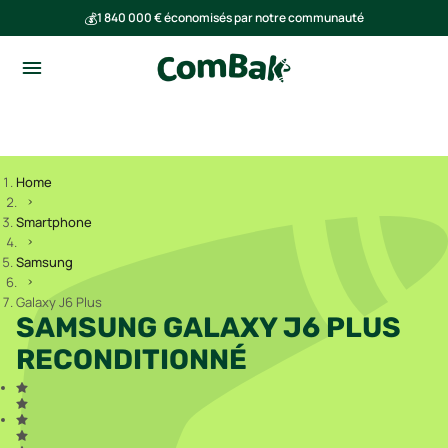
💰
1 840 000 € économisés par notre communauté
🌍
Ensemble, nous avons évité l'émission de 293 tonnes de CO₂
Home
Smartphone
Samsung
Galaxy J6 Plus
SAMSUNG GALAXY J6 PLUS
RECONDITIONNÉ