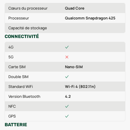
Cœurs du processeur
Quad Core
Processeur
Qualcomm Snapdragon 425
Capacité de stockage
CONNECTIVITÉ
4G
5G
Carte SIM
Nano-SIM
Double SIM
Standard WiFi
Wi-Fi 4 (802.11n)
Version Bluetooth
4.2
NFC
GPS
BATTERIE