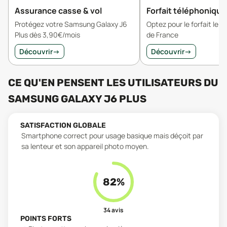
Assurance casse & vol
Forfait téléphonique
Protégez votre Samsung Galaxy J6
Optez pour le forfait le 
Plus dès 3,90€/mois
de France
Découvrir
→
Découvrir
→
CE QU'EN PENSENT LES UTILISATEURS
DU
SAMSUNG GALAXY J6 PLUS
SATISFACTION GLOBALE
Smartphone correct pour usage basique mais déçoit par
sa lenteur et son appareil photo moyen.
82
%
34
avis
POINTS FORTS