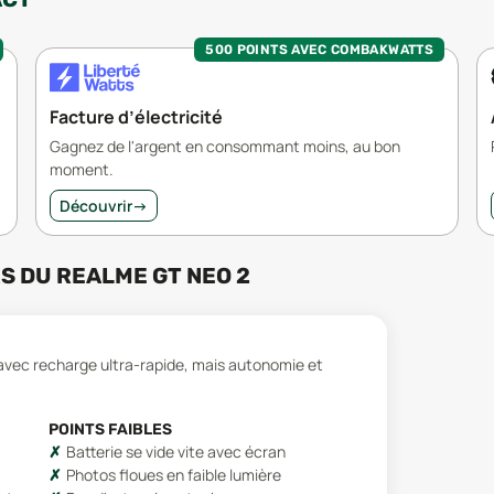
500 POINTS AVEC COMBAKWATTS
Facture d’électricité
Gagnez de l'argent en consommant moins, au bon
moment.
Découvrir
→
RS
DU
REALME GT NEO 2
 avec recharge ultra-rapide, mais autonomie et
POINTS FAIBLES
Batterie se vide vite avec écran
Photos floues en faible lumière