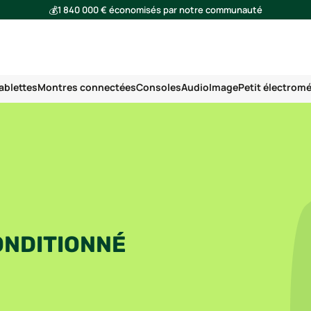
💰
1 840 000 € économisés par notre communauté
🌍
Ensemble, nous avons évité l'émission de 293 tonnes de CO₂
ablettes
Montres connectées
Consoles
Audio
Image
Petit électrom
ONDITIONNÉ