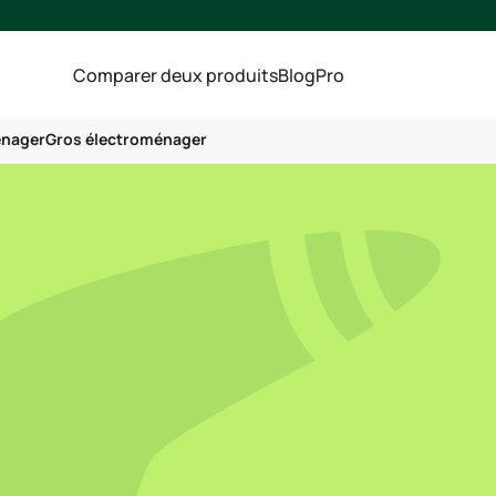
Comparer deux produits
Blog
Pro
énager
Gros électroménager