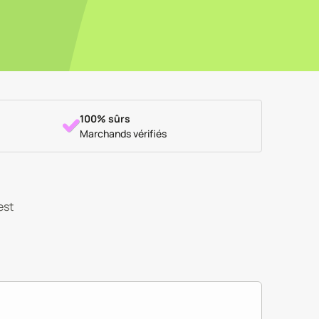
100% sûrs
Marchands vérifiés
est