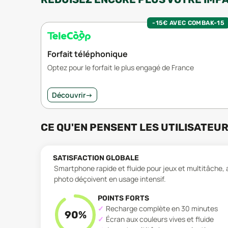
-15€ AVEC COMBAK-15
Forfait téléphonique
Optez pour le forfait le plus engagé de France
Découvrir
→
CE QU'EN PENSENT LES UTILISATEU
SATISFACTION GLOBALE
Smartphone rapide et fluide pour jeux et multitâche,
photo déçoivent en usage intensif.
POINTS FORTS
Recharge complète en 30 minutes
90
%
Écran aux couleurs vives et fluide