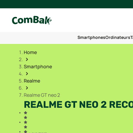
Smartphones
Ordinateurs
T
Home
Smartphone
Realme
Realme GT neo 2
REALME GT NEO 2 REC