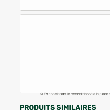
♻️
En choisissant le reconditionné à la place 
PRODUITS SIMILAIRES