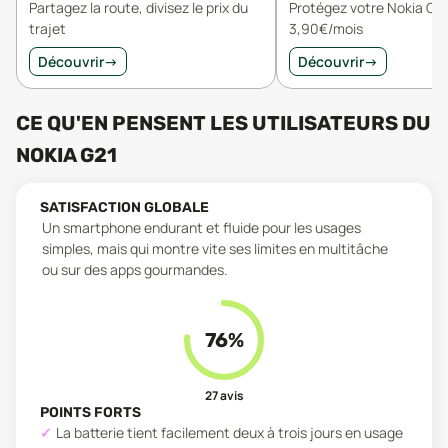
Partagez la route, divisez le prix du
Protégez votre Nokia G2
trajet
3,90€/mois
Découvrir
→
Découvrir
→
CE QU'EN PENSENT LES UTILISATEURS
DU
NOKIA G21
SATISFACTION GLOBALE
Un smartphone endurant et fluide pour les usages
simples, mais qui montre vite ses limites en multitâche
ou sur des apps gourmandes.
76
%
27
avis
POINTS FORTS
La batterie tient facilement deux à trois jours en usage