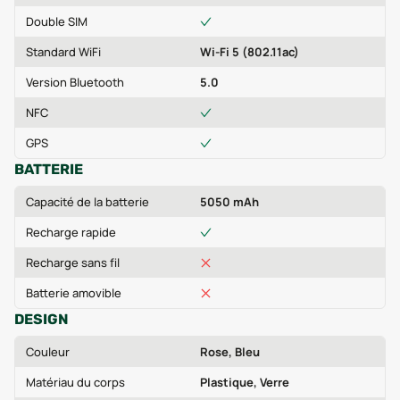
Double SIM
Standard WiFi
Wi-Fi 5 (802.11ac)
Version Bluetooth
5.0
NFC
GPS
BATTERIE
Capacité de la batterie
5050 mAh
Recharge rapide
Recharge sans fil
Batterie amovible
DESIGN
Couleur
Rose, Bleu
Matériau du corps
Plastique, Verre