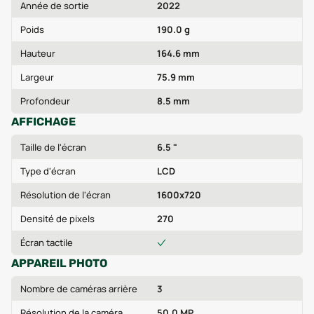
Année de sortie
2022
Poids
190.0 g
Hauteur
164.6 mm
Largeur
75.9 mm
Profondeur
8.5 mm
AFFICHAGE
Taille de l'écran
6.5 "
Type d'écran
LCD
Résolution de l'écran
1600x720
Densité de pixels
270
Écran tactile
APPAREIL PHOTO
Nombre de caméras arrière
3
Résolution de la caméra
50.0 MP