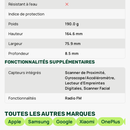
Résistant à l'eau
Indice de protection
Poids
190.0 g
Hauteur
164.6 mm
Largeur
75.9 mm
Profondeur
8.5 mm
FONCTIONNALITÉS SUPPLÉMENTAIRES
Capteurs intégrés
Scanner de Proximité,
Gyroscope/Accéléromètre,
Lecteur d'Empreintes
Digitales, Scanner Facial
Fonctionnalités
Radio FM
TOUTES LES AUTRES MARQUES
Apple
Samsung
Google
Xiaomi
OnePlus