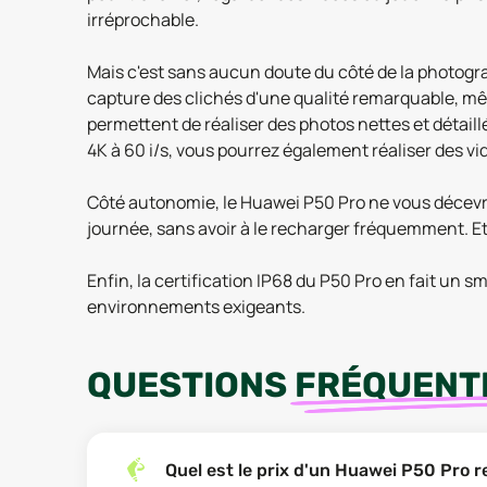
irréprochable.
Mais c'est sans aucun doute du côté de la photogr
capture des clichés d'une qualité remarquable, mêm
permettent de réaliser des photos nettes et détail
4K à 60 i/s, vous pourrez également réaliser des vi
Côté autonomie, le Huawei P50 Pro ne vous décevra p
journée, sans avoir à le recharger fréquemment. Et
Enfin, la certification IP68 du P50 Pro en fait un s
environnements exigeants.
QUESTIONS
FRÉQUENT
Quel est le prix d'un Huawei P50 Pro 