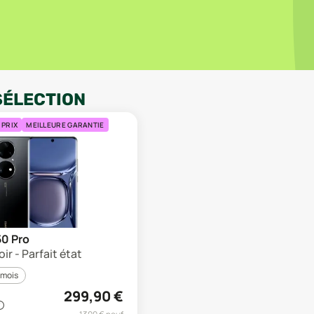
SÉLECTION
 PRIX
MEILLEURE GARANTIE
0 Pro
ir - Parfait état
 mois
299,90
€