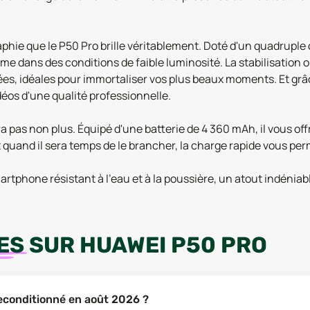
aphie que le P50 Pro brille véritablement. Doté d'un quadrupl
e dans des conditions de faible luminosité. La stabilisation o
lées, idéales pour immortaliser vos plus beaux moments. Et grâ
déos d'une qualité professionnelle.
as non plus. Équipé d'une batterie de 4 360 mAh, il vous offri
 quand il sera temps de le brancher, la charge rapide vous per
martphone résistant à l'eau et à la poussière, un atout indénia
ES
SUR
HUAWEI P50 PRO
reconditionné en août 2026 ?