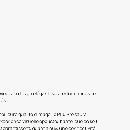
Avec son design élégant, ses performances de
tés.
illeure qualité d'image, le P50 Pro saura
expérience visuelle époustouflante, que ce soit
5.2 garantissent, quant à eux, une connectivité