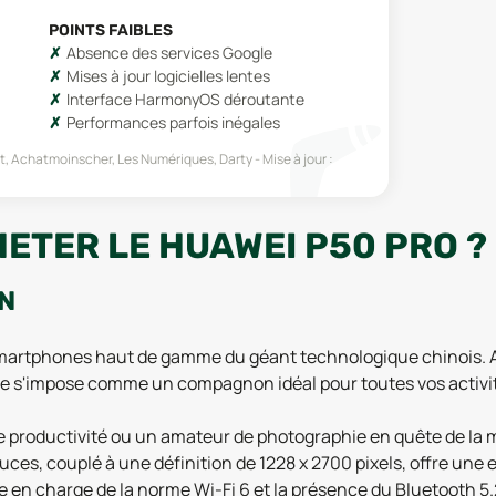
POINTS FAIBLES
Absence des services Google
Mises à jour logicielles lentes
Interface HarmonyOS déroutante
Performances parfois inégales
t, Achatmoinscher, Les Numériques, Darty
Mise à jour :
ETER LE HUAWEI P50 PRO ?
ON
smartphones haut de gamme du géant technologique chinois. 
le s'impose comme un compagnon idéal pour toutes vos activi
 productivité ou un amateur de photographie en quête de la me
ces, couplé à une définition de 1228 x 2700 pixels, offre une 
rise en charge de la norme Wi-Fi 6 et la présence du Bluetooth 