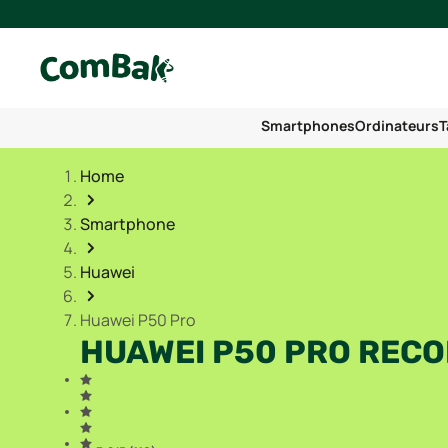
Smartphones
Ordinateurs
T
Home
Smartphone
Huawei
Huawei P50 Pro
HUAWEI P50 PRO RECO