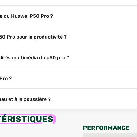
ons du Huawei P50 Pro ?
0 Pro pour la productivité ?
alités multimédia du p50 pro ?
Pro ?
eau et à la poussière ?
ÉRISTIQUES
PERFORMANCE