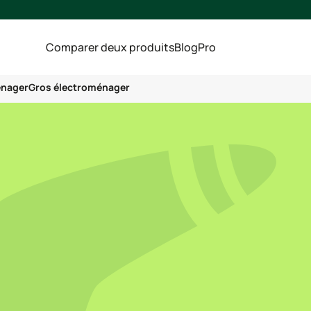
Comparer deux produits
Blog
Pro
énager
Gros électroménager