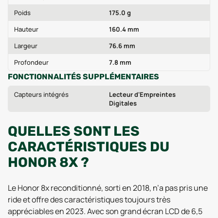
Poids
175.0 g
Hauteur
160.4 mm
Largeur
76.6 mm
Profondeur
7.8 mm
FONCTIONNALITÉS SUPPLÉMENTAIRES
Capteurs intégrés
Lecteur d'Empreintes
Digitales
QUELLES SONT LES
CARACTÉRISTIQUES DU
HONOR 8X ?
Le Honor 8x reconditionné, sorti en 2018, n’a pas pris une
ride et offre des caractéristiques toujours très
appréciables en 2023. Avec son grand écran LCD de 6,5