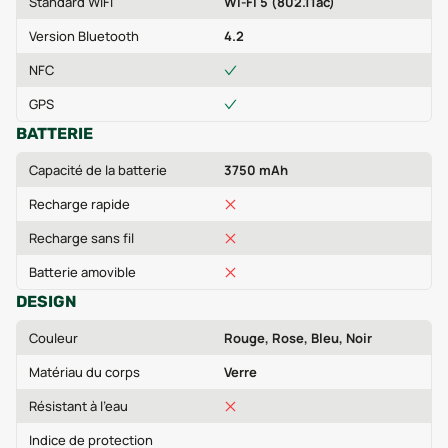
Standard WiFi
Wi-Fi 5 (802.11ac)
Version Bluetooth
4.2
NFC
GPS
BATTERIE
Capacité de la batterie
3750 mAh
Recharge rapide
Recharge sans fil
Batterie amovible
DESIGN
Couleur
Rouge, Rose, Bleu, Noir
Matériau du corps
Verre
Résistant à l'eau
Indice de protection