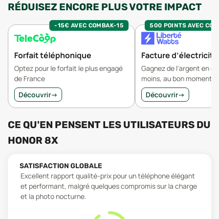
RÉDUISEZ ENCORE PLUS VOTRE IMPACT
-15€ AVEC COMBAK-15
500 POINTS AVEC CO
Forfait téléphonique
Facture d’électricité
Optez pour le forfait le plus engagé
Gagnez de l'argent en 
de France
moins, au bon moment.
Découvrir
→
Découvrir
→
CE QU'EN PENSENT LES UTILISATEURS
DU
HONOR 8X
SATISFACTION GLOBALE
Excellent rapport qualité-prix pour un téléphone élégant
et performant, malgré quelques compromis sur la charge
et la photo nocturne.