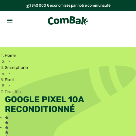
💰
1 840 000 € économisés par notre communauté
🌍
Ensemble, nous avons évité l'émission de 293 tonnes de CO₂
Home
Smartphone
Pixel
Pixel 10a
GOOGLE PIXEL 10A
RECONDITIONNÉ