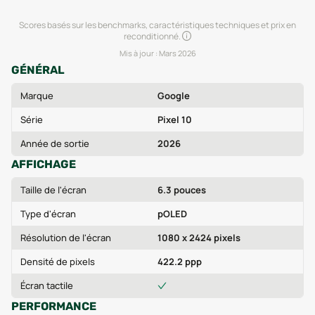
Scores basés sur les benchmarks, caractéristiques techniques et prix en
reconditionné.
Mis à jour :
Mars 2026
GÉNÉRAL
Marque
Google
Série
Pixel 10
Année de sortie
2026
AFFICHAGE
Taille de l'écran
6.3 pouces
Type d'écran
pOLED
Résolution de l'écran
1080 x 2424 pixels
Densité de pixels
422.2 ppp
Écran tactile
PERFORMANCE