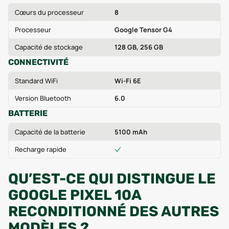
Cœurs du processeur
8
Processeur
Google Tensor G4
Capacité de stockage
128 GB, 256 GB
CONNECTIVITÉ
Standard WiFi
Wi-Fi 6E
Version Bluetooth
6.0
BATTERIE
Capacité de la batterie
5100 mAh
Recharge rapide
QU’EST-CE QUI DISTINGUE LE
GOOGLE PIXEL 10A
RECONDITIONNÉ DES AUTRES
MODÈLES ?