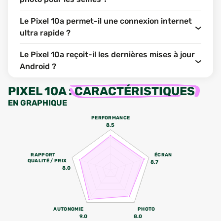
Le Pixel 10a permet-il une connexion internet
ultra rapide ?
Le Pixel 10a reçoit-il les dernières mises à jour
Android ?
PIXEL 10A
:
CARACTÉRISTIQUES
EN GRAPHIQUE
PERFORMANCE
8.5
RAPPORT
ÉCRAN
QUALITÉ / PRIX
8.7
8.0
AUTONOMIE
PHOTO
9.0
8.0