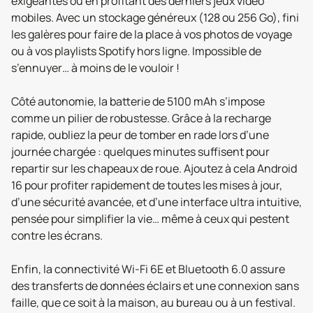
exigeantes ou en profitant des derniers jeux vidéo
mobiles. Avec un stockage généreux (128 ou 256 Go), fini
les galères pour faire de la place à vos photos de voyage
ou à vos playlists Spotify hors ligne. Impossible de
s’ennuyer… à moins de le vouloir !
Côté autonomie, la batterie de 5100 mAh s’impose
comme un pilier de robustesse. Grâce à la recharge
rapide, oubliez la peur de tomber en rade lors d’une
journée chargée : quelques minutes suffisent pour
repartir sur les chapeaux de roue. Ajoutez à cela Android
16 pour profiter rapidement de toutes les mises à jour,
d’une sécurité avancée, et d’une interface ultra intuitive,
pensée pour simplifier la vie… même à ceux qui pestent
contre les écrans.
Enfin, la connectivité Wi-Fi 6E et Bluetooth 6.0 assure
des transferts de données éclairs et une connexion sans
faille, que ce soit à la maison, au bureau ou à un festival.