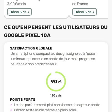
3,90€/mois
de France
Découvrir
→
Découvrir
→
CE QU'EN PENSENT LES UTILISATEURS
DU
GOOGLE PIXEL 10A
SATISFACTION GLOBALE
Un smartphone compact au design soigné et à l'écran
lumineux, qui excelle en photo de jour mais progresse
peu face à son prédécesseur.
90
%
120
avis
POINTS FORTS
Le dos parfaitement plat sans bosse de capteur photo
L'écran reste lisible même en plein soleil