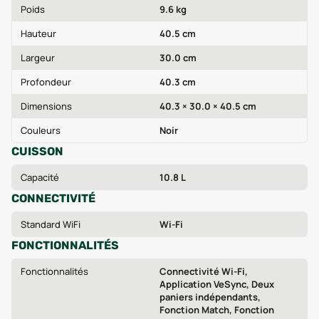
Poids
9.6 kg
Hauteur
40.5 cm
Largeur
30.0 cm
Profondeur
40.3 cm
Dimensions
40.3 × 30.0 × 40.5 cm
Couleurs
Noir
CUISSON
Capacité
10.8 L
CONNECTIVITÉ
Standard WiFi
Wi-Fi
FONCTIONNALITÉS
Fonctionnalités
Connectivité Wi-Fi,
Application VeSync, Deux
paniers indépendants,
Fonction Match, Fonction