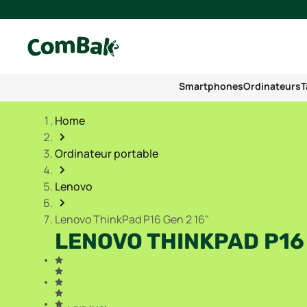
Smartphones
Ordinateurs
T
Home
Ordinateur portable
Lenovo
Lenovo ThinkPad P16 Gen 2 16"
LENOVO THINKPAD P16 