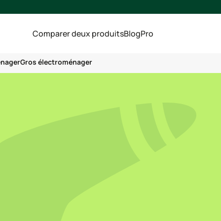
Comparer deux produits
Blog
Pro
énager
Gros électroménager