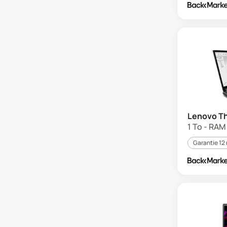
Lenovo Th
1 To - RAM 
Garantie 12