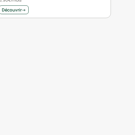
Découvrir
→