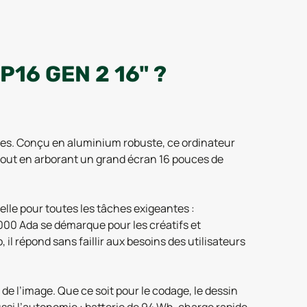
16 GEN 2 16" ?
les. Conçu en aluminium robuste, ce ordinateur
tout en arborant un grand écran 16 pouces de
lle pour toutes les tâches exigeantes :
000 Ada se démarque pour les créatifs et
il répond sans faillir aux besoins des utilisateurs
de l’image. Que ce soit pour le codage, le dessin
ssi l’autonomie : batterie de 94 Wh, charge rapide,