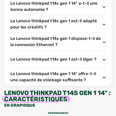
Le Lenovo thinkpad t14s gen 1 14" a-t-il une
bonne autonomie ?
Le Lenovo thinkpad t14s gen 1 est-il adapté
pour les créatifs ?
Le Lenovo thinkpad t14s gen 1 dispose-t-il de
la connexion Ethernet ?
Le Lenovo thinkpad t14s gen 1 est-il léger ?
Le Lenovo thinkpad t14s gen 1 14" offre-t-il
une capacité de stockage suffisante ?
LENOVO THINKPAD T14S GEN 1 14"
:
CARACTÉRISTIQUES
EN GRAPHIQUE
PERFORMANCE