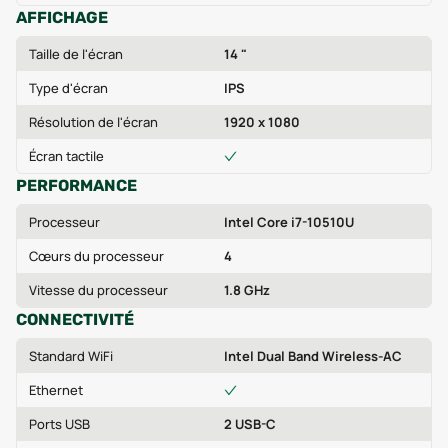
AFFICHAGE
Taille de l'écran
14 "
Type d'écran
IPS
Résolution de l'écran
1920 x 1080
Écran tactile
PERFORMANCE
Processeur
Intel Core i7-10510U
Cœurs du processeur
4
Vitesse du processeur
1.8 GHz
CONNECTIVITÉ
Standard WiFi
Intel Dual Band Wireless-AC
Ethernet
Ports USB
2 USB-C