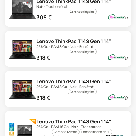
Lenovo ThinkPad T14S Gen 1 14"
Noir - Très bon état
Garanties légales
309
€
Lenovo ThinkPad T14S Gen 1 14"
256 Go - RAM 8 Go - Noir - Bon état
Garanties légales
318
€
Lenovo ThinkPad T14S Gen 1 14"
256 Go - RAM 8 Go - Noir - Bon état
Garanties légales
318
€
Lenovo ThinkPad T14S Gen 1 14"
256 Go - RAM 16 Go - Noir - État correct
Garantie 12 mois
Reconditionné en FR