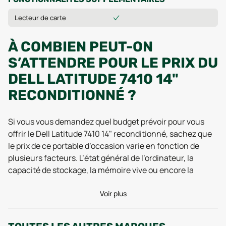
Lecteur de carte
À COMBIEN PEUT-ON
S’ATTENDRE POUR LE PRIX DU
DELL LATITUDE 7410 14"
RECONDITIONNÉ ?
Si vous vous demandez quel budget prévoir pour vous
offrir le Dell Latitude 7410 14" reconditionné, sachez que
le prix de ce portable d’occasion varie en fonction de
plusieurs facteurs. L’état général de l’ordinateur, la
capacité de stockage, la mémoire vive ou encore la
garantie proposée influencent directement la fourchette
tarifaire. Ce n’est pas aussi simple qu’un ticket de
Voir plus
cinéma, mais rassurez-vous : le reconditionné réserve de
bonnes surprises, surtout pour un modèle aussi réputé