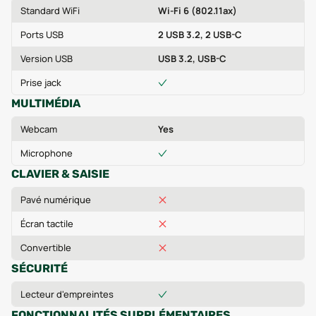
Standard WiFi
Wi-Fi 6 (802.11ax)
Ports USB
2 USB 3.2, 2 USB-C
Version USB
USB 3.2, USB-C
Prise jack
MULTIMÉDIA
Webcam
Yes
Microphone
CLAVIER & SAISIE
Pavé numérique
Écran tactile
Convertible
SÉCURITÉ
Lecteur d'empreintes
FONCTIONNALITÉS SUPPLÉMENTAIRES