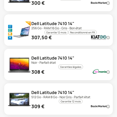
300
€
Dell Latitude 7410 14"
256 Go - RAM 16 Go - Gris - Bon état
Garantie 12 mois
Reconditionné en FR
307,50
€
Dell Latitude 7410 14"
Noir - Parfait état
Garanties légales
308
€
Dell Latitude 7410 14"
512 Go - RAM 8 Go - Noir Gris - Parfait état
Garantie 12 mois
309
€