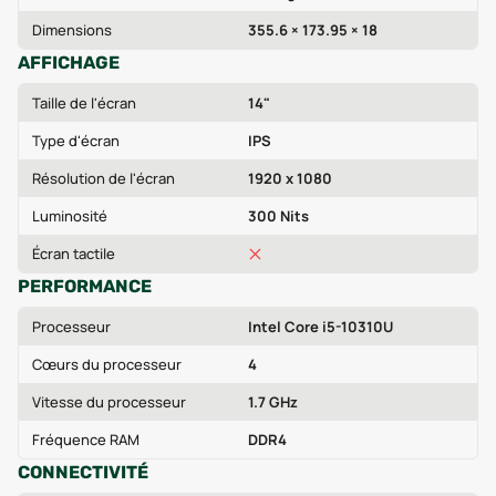
Dimensions
355.6 × 173.95 × 18
AFFICHAGE
Taille de l'écran
14"
Type d'écran
IPS
Résolution de l'écran
1920 x 1080
Luminosité
300 Nits
Écran tactile
PERFORMANCE
Processeur
Intel Core i5-10310U
Cœurs du processeur
4
Vitesse du processeur
1.7 GHz
Fréquence RAM
DDR4
CONNECTIVITÉ