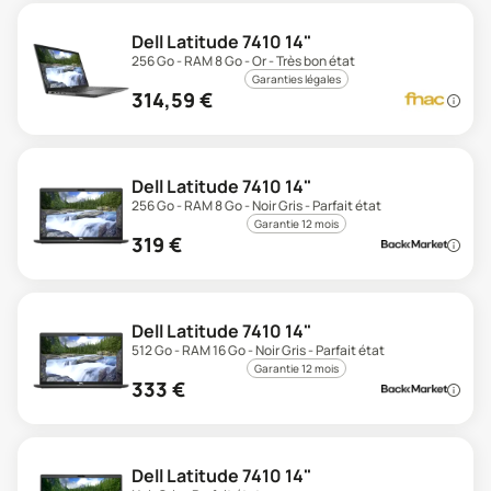
Dell Latitude 7410 14"
256 Go - RAM 8 Go - Or - Très bon état
Garanties légales
314,59
€
Dell Latitude 7410 14"
256 Go - RAM 8 Go - Noir Gris - Parfait état
Garantie 12 mois
319
€
Dell Latitude 7410 14"
512 Go - RAM 16 Go - Noir Gris - Parfait état
Garantie 12 mois
333
€
Dell Latitude 7410 14"