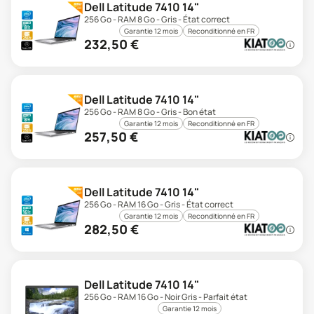
Dell Latitude 7410 14"
256 Go - RAM 8 Go - Gris - État correct
Garantie 12 mois
Reconditionné en FR
232,50
€
Dell Latitude 7410 14"
256 Go - RAM 8 Go - Gris - Bon état
Garantie 12 mois
Reconditionné en FR
257,50
€
Dell Latitude 7410 14"
256 Go - RAM 16 Go - Gris - État correct
Garantie 12 mois
Reconditionné en FR
282,50
€
Dell Latitude 7410 14"
256 Go - RAM 16 Go - Noir Gris - Parfait état
Garantie 12 mois