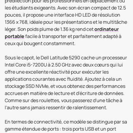
prédilection pour les professionnels en déplacement ou
les étudiants exigeants. Avec son écran compact de 12.5
pouces, il propose une interface HD LED de résolution
1366 x 768, idéale pour les présentations et le multitâche
léger. Son poids plume de 1.36 kg rend cet
ordinateur
portable
facile à transporter et parfaitement adapté à
ceux qui bougent constamment.
Sous le capot, le Dell Latitude 5290 cache un processeur
Intel Core i5-7200U à 2.50 GHz avec deux cœurs qui lui
offre une excellente réactivité pour exécuter les
applications courantes avec fluidité. Ajoutez à cela un
stockage SSD NVMe, et vous obtenez des performances
accrues en matière de lecture et d'écriture de données.
Comme sur des roulettes, vous passerez d'une tâche à
l'autre sans jamais ressentir de ralentissement.
En termes de connectivité, ce modèle se distingue par sa
gamme étendue de ports : trois ports USB et un port