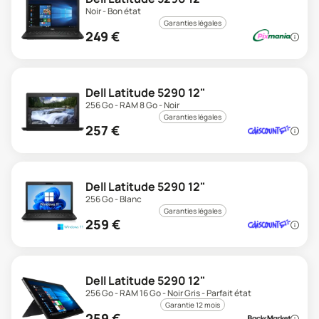
Noir - Bon état
Garanties légales
249
€
Dell Latitude 5290 12"
256 Go - RAM 8 Go - Noir
Garanties légales
257
€
Dell Latitude 5290 12"
256 Go - Blanc
Garanties légales
259
€
Dell Latitude 5290 12"
256 Go - RAM 16 Go - Noir Gris - Parfait état
Garantie 12 mois
259
€