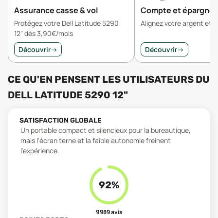
Assurance casse & vol
Compte et épargne
Protégez votre Dell Latitude 5290
Alignez votre argent et v
12" dès 3,90€/mois
Découvrir
→
Découvrir
→
CE QU'EN PENSENT LES UTILISATEURS
DU
DELL LATITUDE 5290 12"
SATISFACTION GLOBALE
Un portable compact et silencieux pour la bureautique,
mais l'écran terne et la faible autonomie freinent
l'expérience.
92
%
9 989
avis