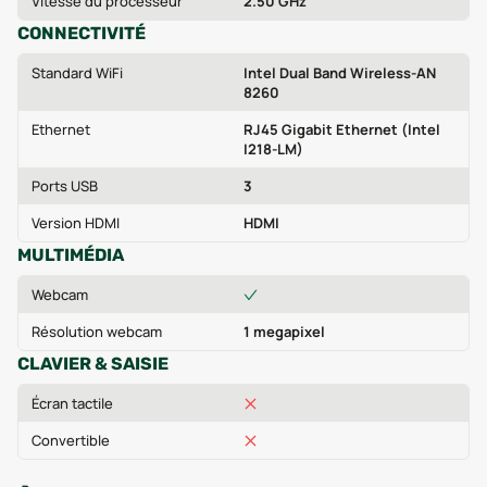
Vitesse du processeur
2.50 GHz
CONNECTIVITÉ
Standard WiFi
Intel Dual Band Wireless-AN
8260
Ethernet
RJ45 Gigabit Ethernet (Intel
I218-LM)
Ports USB
3
Version HDMI
HDMI
MULTIMÉDIA
Webcam
Résolution webcam
1 megapixel
CLAVIER & SAISIE
Écran tactile
Convertible