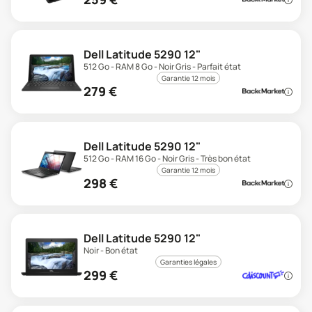
Dell Latitude 5290 12"
512 Go - RAM 8 Go - Noir Gris - Parfait état
Garantie 12 mois
279
€
Dell Latitude 5290 12"
512 Go - RAM 16 Go - Noir Gris - Très bon état
Garantie 12 mois
298
€
Dell Latitude 5290 12"
Noir - Bon état
Garanties légales
299
€