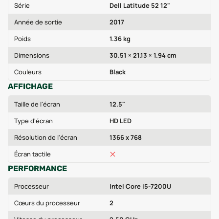
Série
Dell Latitude 52 12"
Année de sortie
2017
Poids
1.36 kg
Dimensions
30.51 × 21.13 × 1.94 cm
Couleurs
Black
AFFICHAGE
Taille de l'écran
12.5"
Type d'écran
HD LED
Résolution de l'écran
1366 x 768
Écran tactile
PERFORMANCE
Processeur
Intel Core i5-7200U
Cœurs du processeur
2