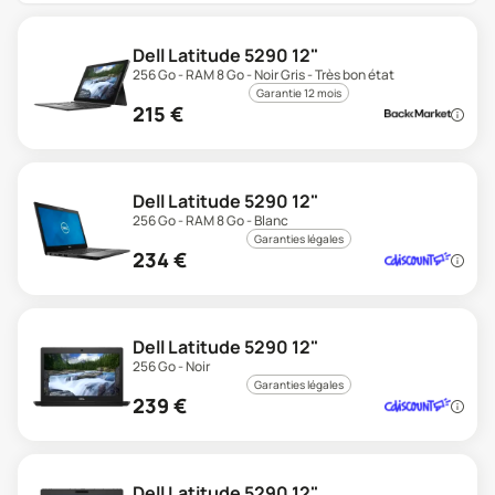
Dell Latitude 5290 12"
256 Go - RAM 8 Go - Noir Gris - Très bon état
Garantie 12 mois
215
€
Dell Latitude 5290 12"
256 Go - RAM 8 Go - Blanc
Garanties légales
234
€
Dell Latitude 5290 12"
256 Go - Noir
Garanties légales
239
€
Dell Latitude 5290 12"