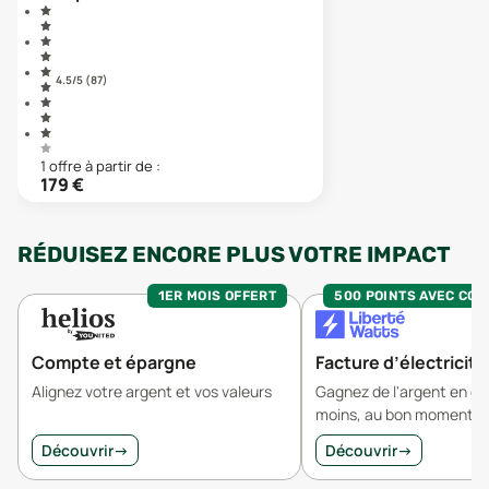
4.5
/5 (
87
)
1
offre
à partir de :
179
€
RÉDUISEZ ENCORE PLUS VOTRE IMPACT
1ER MOIS OFFERT
500 POINTS AVEC CO
Compte et épargne
Facture d’électricité
Alignez votre argent et vos valeurs
Gagnez de l'argent en 
moins, au bon moment.
Découvrir
→
Découvrir
→