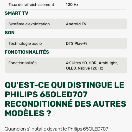
Taux de rafraîchissement
120 Hz
SMART TV
Système d'exploitation
Android TV
SON
Technologie audio
DTS Play-Fi
FONCTIONNALITÉS
Fonctionnalités
4K Ultra HD, HDR, Ambilight,
OLED, Native 120 Hz
QU'EST-CE QUI DISTINGUE LE
PHILIPS 65OLED707
RECONDITIONNÉ DES AUTRES
MODÈLES ?
Quand on s’installe devant le Philips 65OLED707