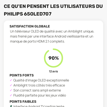
CE QU'EN PENSENT LES UTILISATEURS
DU
PHILIPS 65OLED707
SATISFACTION GLOBALE
Un téléviseur OLED de qualité avec un Ambilight unique,
mais freiné par une interface Android vieillissante et un
manque de ports HDMI 2.1 complets.
90
%
12
avis
POINTS FORTS
Qualité d'image OLED exceptionnelle
Ambilight trois côtés très efficace
Son correct sans ampli externe
Fluidité parfaite pour les jeux vidéo
POINTS FAIBLES
Interface Android TV parfois lente