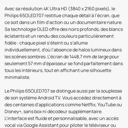
Avec sa résolution 4K Ultra HD (3840 x 2160 pixels), le
Philips 65OLED707 restitue chaque détail à l’écran, que
ce soit dans un film d’action ou un documentaire nature.
Sa technologie OLED offre des noirs profonds, des blancs
éclatants et un rendu des couleurs particulièrement
fidèle : chaque pixel s’éteint ou s’allume
individuellement, d’où l’absence de halos lumineux dans
les scènes sombres. L’écran de 1448,7 mm de large pour
seulement 57 mm d’épaisseur se fond parfaitement dans
tous les intérieurs, tout en affichant une silhouette
minimaliste.
Le Philips 65OLED707 se distingue aussi par la souplesse
de son système Android TV. Vous accédez directement à
des centaines d’applications comme Netflix, YouTube ou
Disney+, sans box ni décodeur supplémentaire.
L’interface est fluide et personnalisable, avec un accès
vocal via Google Assistant pour piloter le téléviseur ou