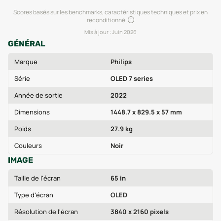
Scores basés sur les benchmarks, caractéristiques techniques et prix en
reconditionné.
Mis à jour :
Juin 2026
GÉNÉRAL
Marque
Philips
Série
OLED 7 series
Année de sortie
2022
Dimensions
1448.7 x 829.5 x 57 mm
Poids
27.9 kg
Couleurs
Noir
IMAGE
Taille de l'écran
65 in
Type d'écran
OLED
Résolution de l'écran
3840 x 2160 pixels