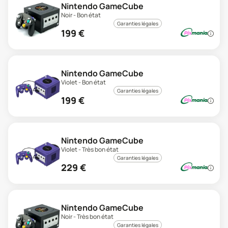
Nintendo GameCube
Noir - Bon état
Garanties légales
199
€
Nintendo GameCube
Violet - Bon état
Garanties légales
199
€
Nintendo GameCube
Violet - Très bon état
Garanties légales
229
€
Nintendo GameCube
Noir - Très bon état
Garanties légales