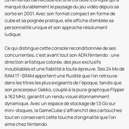
marqué durablement le paysage du jeu vidéo depuis sa
sortie en 2001. Avec son format compact en forme de
cube et sa poignée pratique, elle affiche d’emblée sa
personnalité unique et son approche résolument
ludique.
Ce qui distingue cette console reconditionnée de ses
concurrentes, c’est avant tout son ADN Nintendo : une
direction artistique colorée, des jeux exclusifs
inoubliables et une fiabilité à toute épreuve. Ses 24 Mo de
RAM 1T-SRAM apportent une fluidité que l’on retrouve
dans les titres les plus exigeants de l’époque, tandis que
son processeur Gekko, couplé à la puce graphique Flipper
à 162 MHz, garantit un rendu visuel étonnamment
dynamique. Avec un espace de stockage de 1,5 Go sur
mini-disques, la GameCube s’affranchit des cartouches
tout en conservant cette touche d’originalité que l’on
aime chez Nintendo.