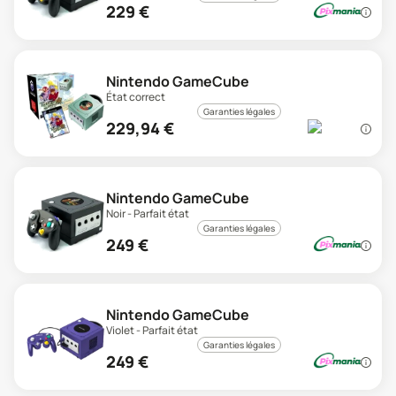
229
€
Nintendo GameCube
État correct
Garanties légales
229,94
€
Nintendo GameCube
Noir - Parfait état
Garanties légales
249
€
Nintendo GameCube
Violet - Parfait état
Garanties légales
249
€