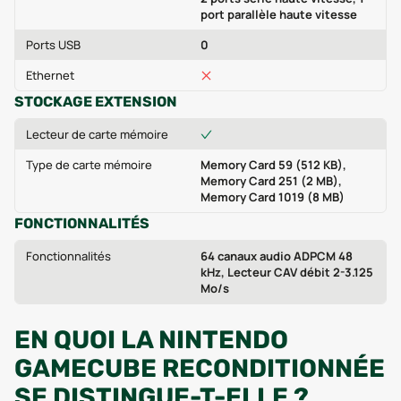
port parallèle haute vitesse
Ports USB
0
Ethernet
STOCKAGE EXTENSION
Lecteur de carte mémoire
Type de carte mémoire
Memory Card 59 (512 KB),
Memory Card 251 (2 MB),
Memory Card 1019 (8 MB)
FONCTIONNALITÉS
Fonctionnalités
64 canaux audio ADPCM 48
kHz, Lecteur CAV débit 2-3.125
Mo/s
EN QUOI LA NINTENDO
GAMECUBE RECONDITIONNÉE
SE DISTINGUE-T-ELLE ?