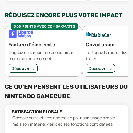
RÉDUISEZ ENCORE PLUS VOTRE IMPACT
500 POINTS AVEC COMBAKWATTS
Facture d’électricité
Covoiturage
Gagnez de l'argent en consommant
Partagez la route, divisez
moins, au bon moment.
trajet
Découvrir
→
Découvrir
→
CE QU'EN PENSENT LES UTILISATEURS
DU
NINTENDO GAMECUBE
SATISFACTION GLOBALE
Console culte et très appréciée pour son usage simple,
mais son matériel vieillit et ses fonctions sont datées.