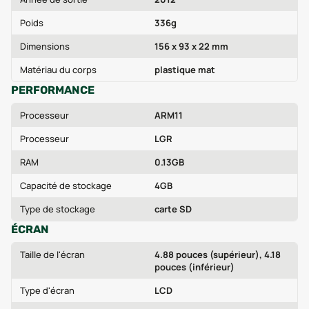
Poids
336g
Dimensions
156 x 93 x 22 mm
Matériau du corps
plastique mat
PERFORMANCE
Processeur
ARM11
Processeur
LGR
RAM
0.13GB
Capacité de stockage
4GB
Type de stockage
carte SD
ÉCRAN
Taille de l'écran
4.88 pouces (supérieur), 4.18
pouces (inférieur)
Type d'écran
LCD