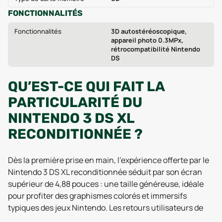
FONCTIONNALITÉS
Fonctionnalités
3D autostéréoscopique,
appareil photo 0.3MPx,
rétrocompatibilité Nintendo
DS
QU’EST-CE QUI FAIT LA
PARTICULARITÉ DU
NINTENDO 3 DS XL
RECONDITIONNÉE ?
Dès la première prise en main, l’expérience offerte par le
Nintendo 3 DS XL reconditionnée séduit par son écran
supérieur de 4,88 pouces : une taille généreuse, idéale
pour profiter des graphismes colorés et immersifs
typiques des jeux Nintendo. Les retours utilisateurs de
2025 confirment que la dalle LCD, combinée à la