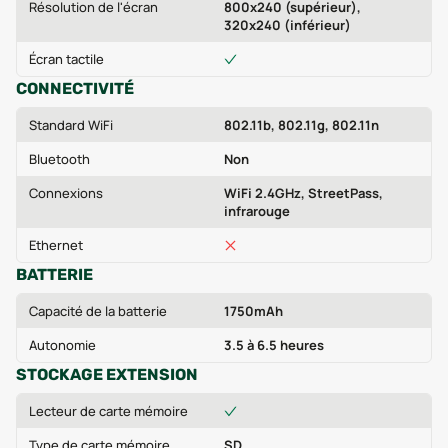
Résolution de l'écran
800x240 (supérieur),
320x240 (inférieur)
Écran tactile
CONNECTIVITÉ
Standard WiFi
802.11b, 802.11g, 802.11n
Bluetooth
Non
Connexions
WiFi 2.4GHz, StreetPass,
infrarouge
Ethernet
BATTERIE
Capacité de la batterie
1750mAh
Autonomie
3.5 à 6.5 heures
STOCKAGE EXTENSION
Lecteur de carte mémoire
Type de carte mémoire
SD