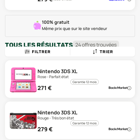
100% gratuit
Même prix que sur le site vendeur
TOUS LES RÉSULTATS
24
offre
s
trouvée
s
FILTRER
TRIER
Nintendo 3DS XL
Rose - Parfait état
Garantie 12 mois
271
€
Nintendo 3DS XL
Rouge - Très bon état
Garantie 12 mois
279
€