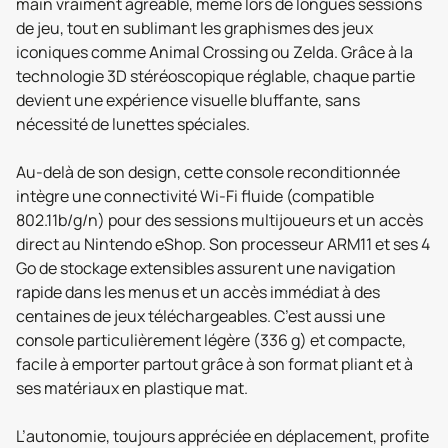
main vraiment agréable, même lors de longues sessions
de jeu, tout en sublimant les graphismes des jeux
iconiques comme Animal Crossing ou Zelda. Grâce à la
technologie 3D stéréoscopique réglable, chaque partie
devient une expérience visuelle bluffante, sans
nécessité de lunettes spéciales.
Au-delà de son design, cette console reconditionnée
intègre une connectivité Wi-Fi fluide (compatible
802.11b/g/n) pour des sessions multijoueurs et un accès
direct au Nintendo eShop. Son processeur ARM11 et ses 4
Go de stockage extensibles assurent une navigation
rapide dans les menus et un accès immédiat à des
centaines de jeux téléchargeables. C’est aussi une
console particulièrement légère (336 g) et compacte,
facile à emporter partout grâce à son format pliant et à
ses matériaux en plastique mat.
L’autonomie, toujours appréciée en déplacement, profite