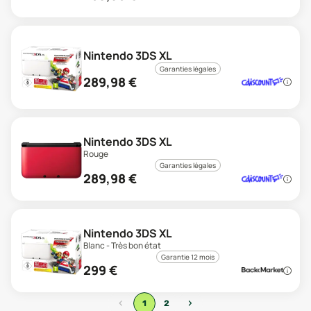
Nintendo 3DS XL
Garanties légales
289,98
€
Nintendo 3DS XL
Rouge
Garanties légales
289,98
€
Nintendo 3DS XL
Blanc - Très bon état
Garantie 12 mois
299
€
‹
›
1
2