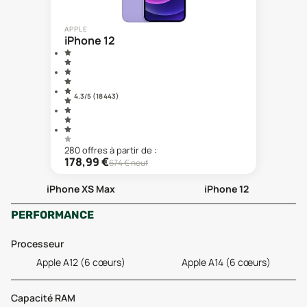
APPLE
iPhone 12
4.3
/5 (
18 443
)
280
offre
s
à partir de :
178,99
€
674
€ neuf
iPhone XS Max
iPhone 12
PERFORMANCE
Processeur
Apple A12 (6 cœurs)
Apple A14 (6 cœurs)
Capacité RAM