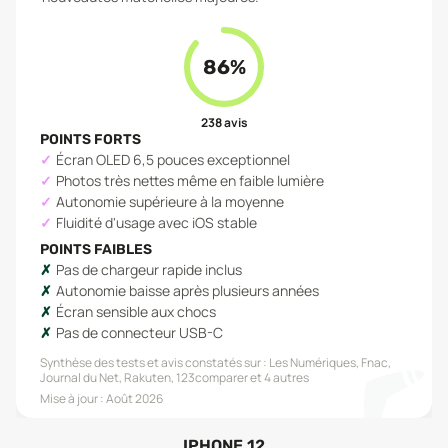
86
%
238
avis
POINTS FORTS
Écran OLED 6,5 pouces exceptionnel
Photos très nettes même en faible lumière
Autonomie supérieure à la moyenne
Fluidité d'usage avec iOS stable
POINTS FAIBLES
Pas de chargeur rapide inclus
Autonomie baisse après plusieurs années
Écran sensible aux chocs
Pas de connecteur USB-C
Synthèse des tests et avis constatés sur :
Les Numériques, Fnac,
Journal du Net, Rakuten, 123comparer
et 4 autres
Mise à jour :
Août 2026
IPHONE 12