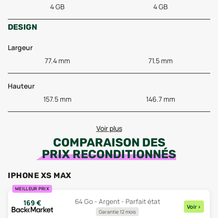
4 GB
4 GB
DESIGN
Largeur
77.4 mm
71.5 mm
Hauteur
157.5 mm
146.7 mm
Voir plus
COMPARAISON DES
PRIX RECONDITIONNÉS
IPHONE XS MAX
MEILLEUR PRIX
64 Go - Argent - Parfait état
169
€
Voir
>
Garantie 12 mois