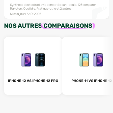
Synthèse des tests et avis constatés sur :
Idealo, 123comparer,
Rakuten, Quotidie, Pratique-utile
et 2 autres
Mise à jour :
Août 2026
NOS AUTRES
COMPARAISONS
IPHONE 12 VS IPHONE 12 PRO
IPHONE 11 VS IPHONE 12